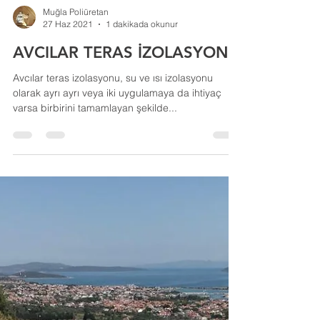
Muğla Poliüretan
27 Haz 2021
1 dakikada okunur
AVCILAR TERAS İZOLASYONU
Avcılar teras izolasyonu, su ve ısı izolasyonu
olarak ayrı ayrı veya iki uygulamaya da ihtiyaç
varsa birbirini tamamlayan şekilde...