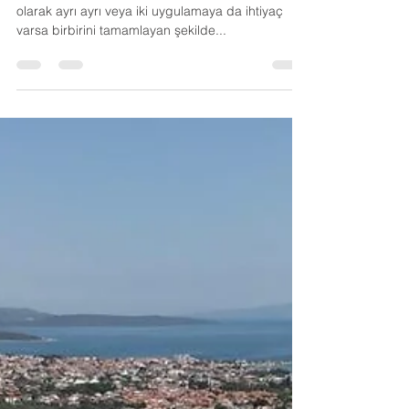
BAŞAKŞEHİR TERAS
İZOLASYONU
Başakşehir teras izolasyonu, su ve ısı izolasyonu
olarak ayrı ayrı veya iki uygulamaya da ihtiyaç
varsa birbirini tamamlayan şekilde...