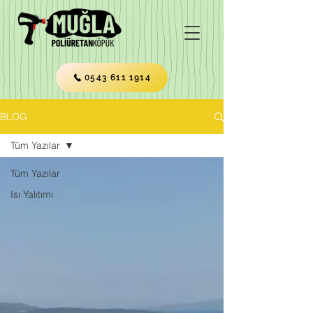
0543 611 1914
BLOG
Tüm Yazılar
Tüm Yazılar
Isı Yalıtımı