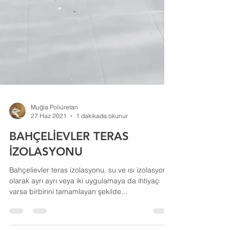
Muğla Poliüretan
27 Haz 2021
1 dakikada okunur
BAHÇELİEVLER TERAS