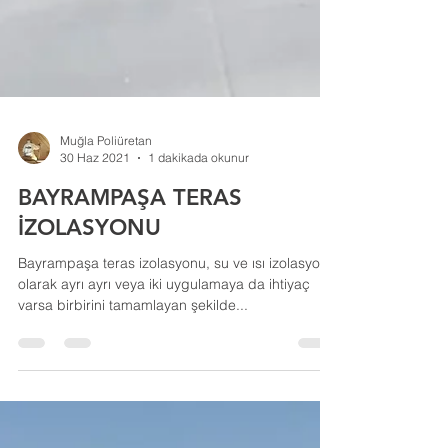
Muğla Poliüretan
30 Haz 2021
1 dakikada okunur
BAYRAMPAŞA TERAS
İZOLASYONU
Bayrampaşa teras izolasyonu, su ve ısı izolasyonu
olarak ayrı ayrı veya iki uygulamaya da ihtiyaç
varsa birbirini tamamlayan şekilde...