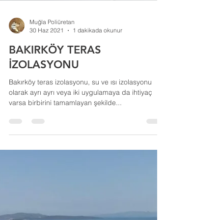
Muğla Poliüretan
30 Haz 2021
1 dakikada okunur
BAKIRKÖY TERAS
İZOLASYONU
Bakırköy teras izolasyonu, su ve ısı izolasyonu
olarak ayrı ayrı veya iki uygulamaya da ihtiyaç
varsa birbirini tamamlayan şekilde...