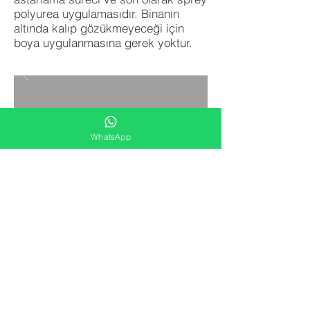
polyurea uygulamasıdır. Binanın
altında kalıp gözükmeyeceği için
boya uygulanmasına gerek yoktur.
WhatsApp
GERİ DÖN