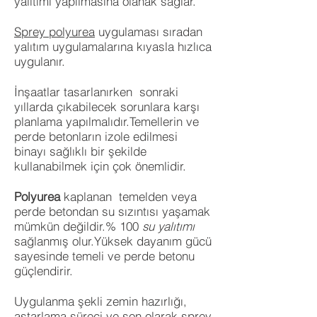
yalıtımı yapılmasına olanak sağlar.
Sprey polyurea
uygulaması sıradan
yalıtım uygulamalarına kıyasla hızlıca
uygulanır.
İnşaatlar tasarlanırken sonraki
yıllarda çıkabilecek sorunlara karşı
planlama yapılmalıdır.Temellerin ve
perde betonların izole edilmesi
binayı sağlıklı bir şekilde
kullanabilmek için çok önemlidir.
Polyurea
kaplanan temelden veya
perde betondan su sızıntısı yaşamak
mümkün değildir.% 100
su yalıtımı
sağlanmış olur.Yüksek dayanım gücü
sayesinde temeli ve perde betonu
güçlendirir.
Uygulanma şekli zemin hazırlığı,
astarlama süreci ve son olarak sprey