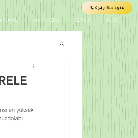
0543 611 1914
KAPLAMA
HAKKIMIZDA
İLETİŞİM
BLOG
RELE
ansı en yüksek 
buzdolabı 