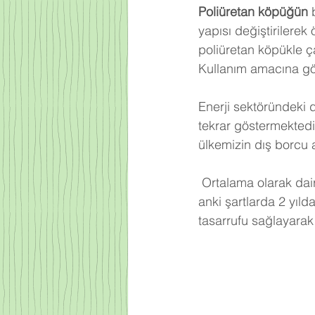
Poliüretan köpüğün
 
yapısı değiştirilerek
poliüretan köpükle ça
Kullanım amacına gör
Enerji sektöründeki 
tekrar göstermektedi
ülkemizin dış borcu 
Ortalama olarak dair
anki şartlarda 2 yıld
tasarrufu sağlayarak