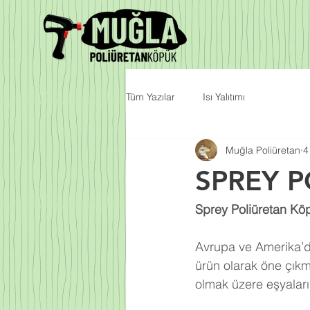
Tüm Yazılar
Isı Yalıtımı
Muğla Poliüretan
4
SPREY 
Sprey Poliüretan Köp
Avrupa ve Amerika’da
ürün olarak öne çıkm
olmak üzere eşyalarım