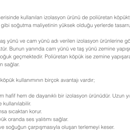
erisinde kullanılan izolasyon ürünü de poliüretan köpükt
gibi soğutma maliyetinin yüksek olduğu yerlerde tasarruf 
taş yünü ve cam yünü adı verilen izolasyon ürünlerine göre
ktür. Bunun yanında cam yünü ve taş yünü zemine yapışm
soğuk geçmektedir. Poliüretan köpük ise zemine yapışar
n sağlar.
köpük kullanımının birçok avantajı vardır;
m hafif hem de dayanıklı bir izolasyon ürünüdür. Uzun yı
kullanılabilir.
nsa sıcaktan korur.
ük oranda ses yalıtımı sağlar.
 ve soğuğun çarpışmasıyla oluşan terlemeyi keser.