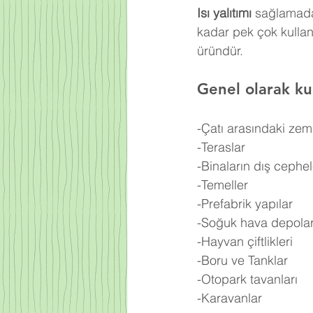
Isı yalıtımı
 sağlamada
kadar pek çok kullan
üründür.
Genel olarak kul
-Çatı arasındaki zem
-Teraslar
-Binaların dış cephel
-Temeller
-Prefabrik yapılar
-Soğuk hava depolar
-Hayvan çiftlikleri
-Boru ve Tanklar
-Otopark tavanları
-Karavanlar