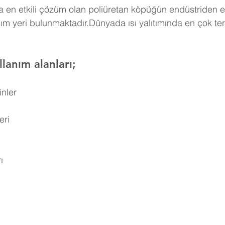
 en etkili çözüm olan poliüretan köpüğün endüstriden e
ım yeri bulunmaktadır.Dünyada ısı yalıtımında en çok ter
lanım alanları;
inler
eri
ı