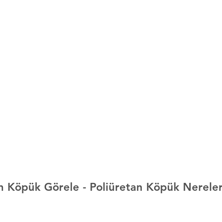
an Köpük Görele 
- Poliüretan Köpük Nerele