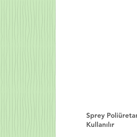
Sprey Poliüret
Kullanılır