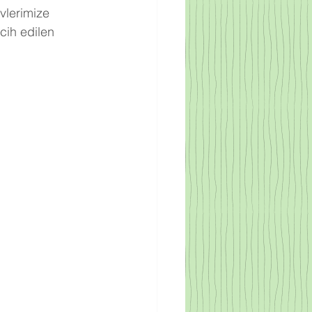
vlerimize 
cih edilen 