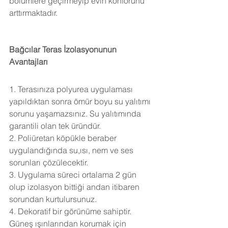
bölümlere geçirmeyip evin konforunu 
arttırmaktadır.
Bağcılar Teras İzolasyonunun 
Avantajları
1. Terasınıza polyurea uygulaması 
yapıldıktan sonra ömür boyu su yalıtımı 
sorunu yaşamazsınız. Su yalıtımında 
garantili olan tek üründür.
2. Poliüretan köpükle beraber 
uygulandığında su,ısı, nem ve ses 
sorunları çözülecektir.
3. Uygulama süreci ortalama 2 gün 
olup izolasyon bittiği andan itibaren 
sorundan kurtulursunuz.
4. Dekoratif bir görünüme sahiptir. 
Güneş ışınlarından korumak için 