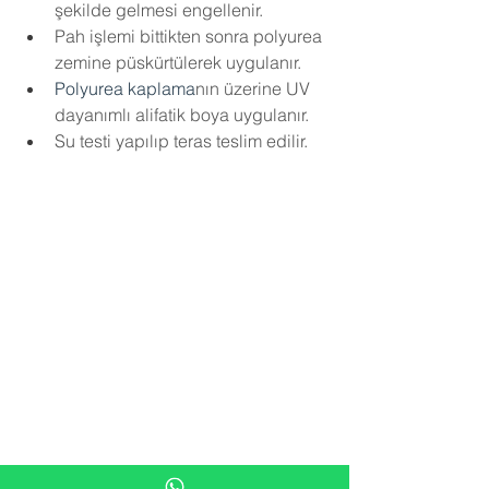
şekilde gelmesi engellenir.
Pah işlemi bittikten sonra polyurea 
zemine püskürtülerek uygulanır.
Polyurea kaplama
nın üzerine UV 
dayanımlı alifatik boya uygulanır.
Su testi yapılıp teras teslim edilir.