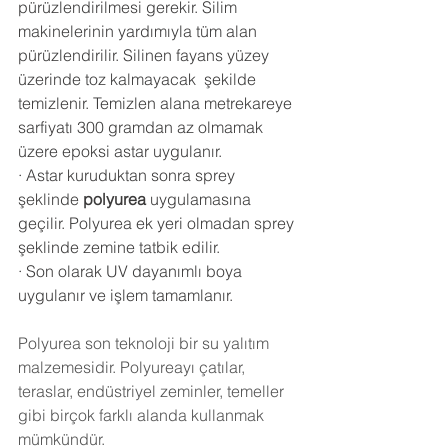
pürüzlendirilmesi gerekir. Silim 
makinelerinin yardımıyla tüm alan 
pürüzlendirilir. Silinen fayans yüzey 
üzerinde toz kalmayacak  şekilde 
temizlenir. Temizlen alana metrekareye 
sarfiyatı 300 gramdan az olmamak 
üzere epoksi astar uygulanır.
·
Astar kuruduktan sonra sprey 
şeklinde 
polyurea
 uygulamasına 
geçilir. Polyurea ek yeri olmadan sprey 
şeklinde zemine tatbik edilir.
·
Son olarak UV dayanımlı boya 
uygulanır ve işlem tamamlanır.
Polyurea
 son teknoloji bir su yalıtım 
malzemesidir. Polyureayı çatılar, 
teraslar, endüstriyel zeminler, temeller 
gibi birçok farklı alanda kullanmak 
mümkündür. 