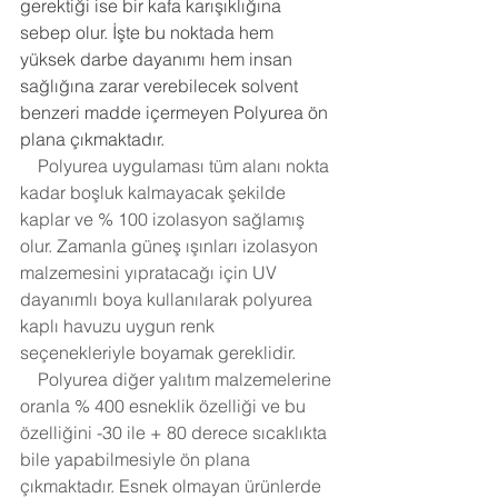
gerektiği ise bir kafa karışıklığına 
sebep olur. İşte bu noktada hem 
yüksek darbe dayanımı hem insan 
sağlığına zarar verebilecek solvent 
benzeri madde içermeyen Polyurea ön 
plana çıkmaktadır.
    Polyurea uygulaması tüm alanı nokta 
kadar boşluk kalmayacak şekilde 
kaplar ve % 100 izolasyon sağlamış 
olur. Zamanla güneş ışınları izolasyon 
malzemesini yıpratacağı için UV 
dayanımlı boya kullanılarak polyurea 
kaplı havuzu uygun renk 
seçenekleriyle boyamak gereklidir. 
    Polyurea diğer yalıtım malzemelerine 
oranla % 400 esneklik özelliği ve bu 
özelliğini -30 ile + 80 derece sıcaklıkta 
bile yapabilmesiyle ön plana 
çıkmaktadır. Esnek olmayan ürünlerde 