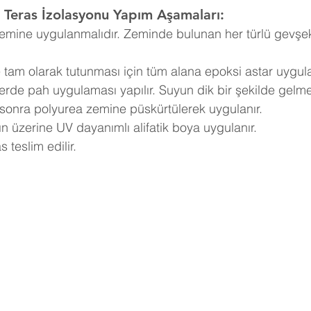
Teras İzolasyonu Yapım Aşamaları:
emine uygulanmalıdır. Zeminde bulunan her türlü gevş
tam olarak tutunması için tüm alana epoksi astar uygula
rde pah uygulaması yapılır. Suyun dik bir şekilde gelmes
n sonra polyurea zemine püskürtülerek uygulanır.
ın üzerine UV dayanımlı alifatik boya uygulanır.
s teslim edilir.