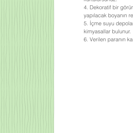
4. Dekoratif bir gör
yapılacak boyanın ren
5. İçme suyu depoları
kimyasallar bulunur.
6. Verilen paranın k