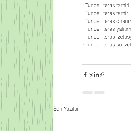
·
Tunceli teras tamiri,
·
Tunceli teras tamir,
·
Tunceli teras onarı
·
Tunceli teras yalıt
·
Tunceli teras izola
·
Tunceli teras su izo
Son Yazılar