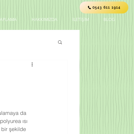
0543 611 1914
KAPLAMA
HAKKIMIZDA
İLETİŞİM
BLOG
polyurea ısı 
bir şekilde 