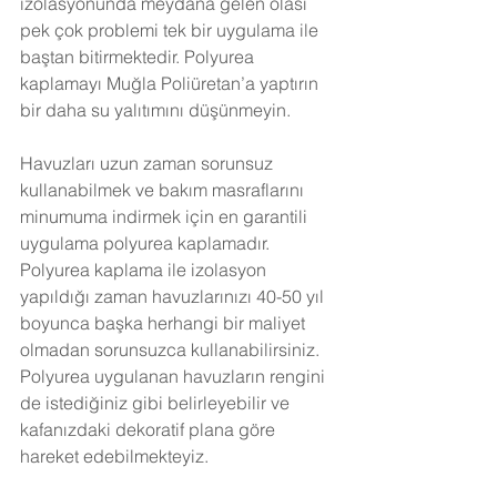
izolasyonunda meydana gelen olası 
pek çok problemi tek bir uygulama ile 
baştan bitirmektedir. Polyurea 
kaplamayı Muğla Poliüretan’a yaptırın 
bir daha su yalıtımını düşünmeyin. 
Havuzları uzun zaman sorunsuz 
kullanabilmek ve bakım masraflarını 
minumuma indirmek için en garantili 
uygulama polyurea kaplamadır. 
Polyurea kaplama ile izolasyon 
yapıldığı zaman havuzlarınızı 40-50 yıl 
boyunca başka herhangi bir maliyet 
olmadan sorunsuzca kullanabilirsiniz. 
Polyurea uygulanan havuzların rengini 
de istediğiniz gibi belirleyebilir ve 
kafanızdaki dekoratif plana göre 
hareket edebilmekteyiz.