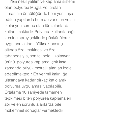
     Yeni nesil yalıtım ve kaplama sistemi 
olan polyurea Muğla Poliüretan 
firmasının öncülüğünde hem yeni inşa 
edilen yapılarda hem de var olan ve su 
izolasyon sorunu olan tüm alanlarda 
kullanılmaktadır. Polyurea kullanılacağı 
zemine sprey şeklinde püskürtülerek 
uygulanmaktadır. Yüksek basınç 
altında özel makinesi ve özel 
tabancasıyla, son teknoloji izolasyon 
ürünü  polyurea kaplama, çok kısa 
zamanda büyük metrajlı alanları izole 
edebilmektedir. En verimli kalınlığa 
ulaşıncaya kadar birkaç kat olarak 
polyurea uygulaması yapılabilir. 
Ortalama 10 saniyede tamamen 
tepkimesi biten polyurea kaplama en 
zor ve en sorunlu alanlarda bile 
mükemmel sonuçlar vermektedir. 