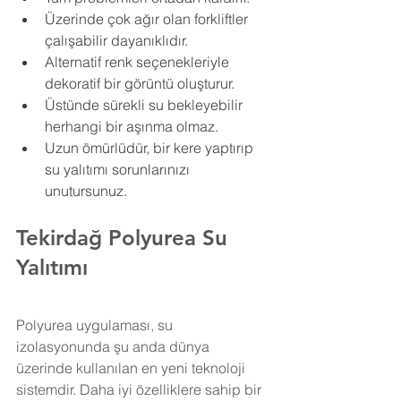
Üzerinde çok ağır olan forkliftler 
çalışabilir dayanıklıdır.
Alternatif renk seçenekleriyle 
dekoratif bir görüntü oluşturur.
Üstünde sürekli su bekleyebilir 
herhangi bir aşınma olmaz.
Uzun ömürlüdür, bir kere yaptırıp 
su yalıtımı sorunlarınızı 
unutursunuz.
Tekirdağ Polyurea Su 
Yalıtımı
Polyurea uygulaması, su 
izolasyonunda şu anda dünya 
üzerinde kullanılan en yeni teknoloji 
sistemdir. Daha iyi özelliklere sahip bir 