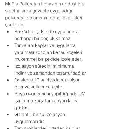
Muğla Poliüretan firmasının endüstride 
ve binalarda güvenle uyguladığı 
polyurea kaplamanın genel özellikleri 
şunlardır.
Pürkürtme şeklinde uygulanır ve 
herhangi bir boşluk kalmaz.
Tüm alanı kaplar ve uygulama 
yapılması zor olan kenar, köşeleri 
mükemmel bir şekilde izole eder.
İzolasyon sürecini minimuma 
indirir ve zamandan tasarruf sağlar.
Ortalama 10 saniyede reaksiyon 
biter ve kullanıma açılır..
Boya uygulaması yapıldığında UV 
ışınlarına karşı tam dayanıklılık 
gösterir..
Garantili bir su izolasyon 
uygulamasıdır.
Tüm problemleri ortadan kaldırır.