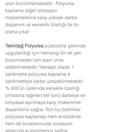
ürün bulunmamaktadır.. Polyurea 
kaplama diğer izolasyon 
malzemelerine karşı yüksek darbe 
dayanımı ve esneklik özelliği ile ön 
plana çıkar. 
Tekirdağ
 Polyurea 
püskürtme şeklinde 
uygulandığı için herhangi bir ek yeri 
bulunmadan tüm alanı izole 
edebilmektedir. Yaklaşık olarak 1 
santimetre polyurea kaplama 4 
santimetreye kadar uzayabilmektedir. 
% 400’ün üzerinde esneklik özelliği 
olmasına rağmen her türlü darbeye ve 
kimyasal aşınmaya karşı mükemmel 
dayanıklılık sağlar. Tüm bu özellikler 
polyurea kaplamayı hem endüstride 
hem de binalarımızda izolasyon 
amacıyla kullanmamızı sağlar. 