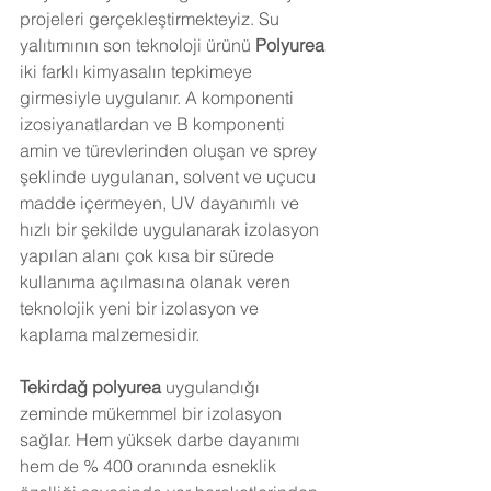
projeleri gerçekleştirmekteyiz. Su 
yalıtımının son teknoloji ürünü 
Polyurea 
iki farklı kimyasalın tepkimeye 
girmesiyle uygulanır. A komponenti 
izosiyanatlardan ve B komponenti 
amin ve türevlerinden oluşan ve sprey 
şeklinde uygulanan, solvent ve uçucu 
madde içermeyen, UV dayanımlı ve 
hızlı bir şekilde uygulanarak izolasyon 
yapılan alanı çok kısa bir sürede 
kullanıma açılmasına olanak veren  
teknolojik yeni bir izolasyon ve 
kaplama malzemesidir.
Tekirdağ 
polyurea
 uygulandığı 
zeminde mükemmel bir izolasyon 
sağlar. Hem yüksek darbe dayanımı 
hem de % 400 oranında esneklik 