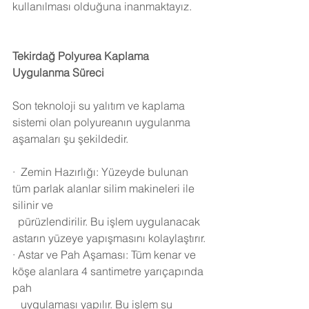
kullanılması olduğuna inanmaktayız.
Tekirdağ
 Polyurea Kaplama 
Uygulanma Süreci 
Son teknoloji su yalıtım ve kaplama 
sistemi olan polyureanın uygulanma 
aşamaları şu şekildedir.
·
Zemin Hazırlığı: Yüzeyde bulunan 
tüm parlak alanlar silim makineleri ile 
silinir ve 
  pürüzlendirilir. Bu işlem uygulanacak 
astarın yüzeye yapışmasını kolaylaştırır.
·
Astar ve Pah Aşaması: Tüm kenar ve 
köşe alanlara 4 santimetre yarıçapında 
pah 
   uygulaması yapılır. Bu işlem su 