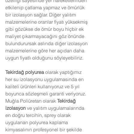
özelliği sayesinde yer hareketlerinden 
etkilenip çatlama yapmaz ve ömürlük 
bir izolasyon sağlar. Diğer yalıtım 
malzemelerine oranlar fiyatı yüksekmiş 
gibi gözükse de ömür boyu hiçbir ek 
maliyet çıkarmayacağını göz önünde 
bulundurursak aslında diğer izolasyon 
malzemelerine göre her açıdan daha 
uygun fiyatlı olduğunu söyleyebiliriz. 
Tekirdağ
 polyurea
 olarak yaptığımız 
her su izolasyonu uygulamasında en 
kaliteli ürünleri kullanıyoruz ve 5 yıl 
boyunca sözleşmeli garanti veriyoruz. 
Muğla Poliüretan olarak 
Tekirdağ
izolasyon
 ve yalıtım uygulamalarında 
en doğru tercihin, sprey olarak 
uygulanan polyurea kaplama 
kimyasalının profesyonel bir şekilde 