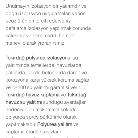
Unutmayın izolasyon bir yatırımdır ve 
doğru izolasyon uygulamaları yerine 
ucuz ürünleri tercih ederseniz 
defalarca izolasyon yaptırmak zorunda 
kalırsınız ve hem maddi hem de 
manevi olarak yıpranırsınız.
Tekirdağ
 polyurea izolasyonu
; su 
yalıtımında temellerde, havuzlarda, 
çatılarda, perde betonlarda darbe ve 
korozyona karşı yüksek koruma sağlar 
ve  %100 su yalıtımı garantisi verir. 
Tekirdağ 
havuz kaplama
 ve 
Tekirdağ
havuz su yalıtımı
 sunduğu avantajlar 
nedeniyle en mükemmel şekilde 
polyurea sprey pürkürtme olarak  
yapılmaktadır.
 Polyurea yalıtım
 ve 
kaplama ürünü havuzların 