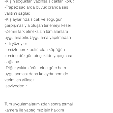
-Kışın soğuktan yazınsa sıcaktan korur.
-Trapez saclarda büyük oranda ses 
yalıtımı sağlar.
-Kış aylarında sıcak ve soğuğun 
çarpışmasıyla oluşan terlemeyi keser.
-Zemin fark etmeksizin tüm alanlara 
uygulanabilir. Uygulama yapılmadan 
kirli yüzeyler 
 temizlenerek poliüretan köpüğün 
zemine düzgün bir şekilde yapışması 
sağlanır.
-Diğer yalıtım ürünlerine göre hem 
uygulanması daha kolaydır hem de 
verimi en yüksek 
 seviyededir.
Tüm uygulamalarımızdan sonra termal 
kamera ile yaptığımız işin hakkını 