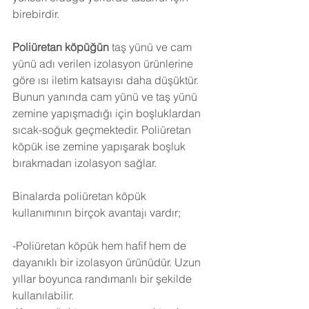
birebirdir.
Poliüretan köpüğün
 taş yünü ve cam 
yünü adı verilen izolasyon ürünlerine 
göre ısı iletim katsayısı daha düşüktür. 
Bunun yanında cam yünü ve taş yünü 
zemine yapışmadığı için boşluklardan 
sıcak-soğuk geçmektedir. Poliüretan 
köpük ise zemine yapışarak boşluk 
bırakmadan izolasyon sağlar.
Binalarda poliüretan köpük 
kullanımının birçok avantajı vardır;
-Poliüretan köpük hem hafif hem de 
dayanıklı bir izolasyon ürünüdür. Uzun 
yıllar boyunca randımanlı bir şekilde 
kullanılabilir.