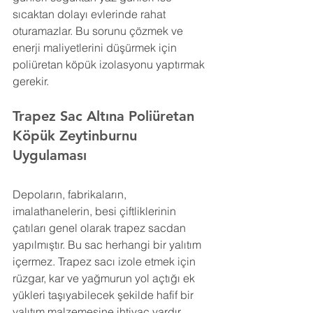
sıcaktan dolayı evlerinde rahat 
oturamazlar. Bu sorunu çözmek ve 
enerji maliyetlerini düşürmek için 
poliüretan köpük izolasyonu yaptırmak 
gerekir.
Trapez Sac Altına Poliüretan 
Köpük 
Zeytinburnu 
Uygulaması
Depoların, fabrikaların, 
imalathanelerin, besi çiftliklerinin 
çatıları genel olarak trapez sacdan 
yapılmıştır. Bu sac herhangi bir yalıtım 
içermez. Trapez sacı izole etmek için 
rüzgar, kar ve yağmurun yol açtığı ek 
yükleri taşıyabilecek şekilde hafif bir 
yalıtım malzemesine ihtiyaç vardır.