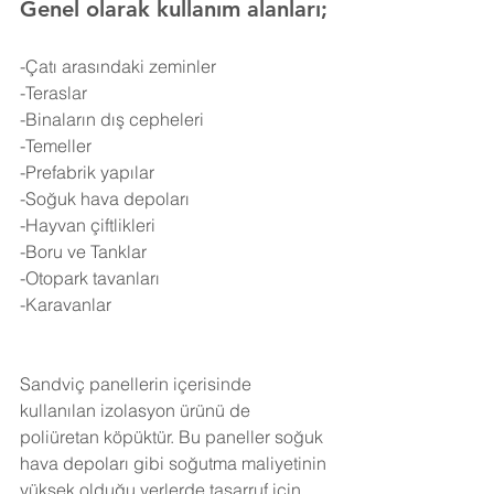
Genel olarak kullanım alanları;
-Çatı arasındaki zeminler
-Teraslar
-Binaların dış cepheleri
-Temeller
-Prefabrik yapılar
-Soğuk hava depoları
-Hayvan çiftlikleri
-Boru ve Tanklar
-Otopark tavanları
-Karavanlar
Sandviç panellerin içerisinde 
kullanılan izolasyon ürünü de 
poliüretan köpüktür. Bu paneller soğuk 
hava depoları gibi soğutma maliyetinin 
yüksek olduğu yerlerde tasarruf için 