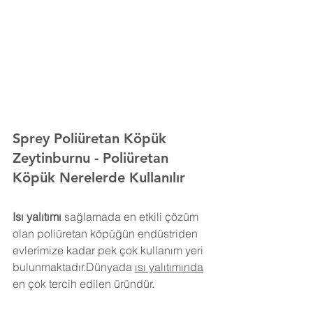
Sprey Poliüretan Köpük 
Zeytinburnu 
- Poliüretan 
Köpük Nerelerde Kullanılır
Isı yalıtımı
 sağlamada en etkili çözüm 
olan poliüretan köpüğün endüstriden 
evlerimize kadar pek çok kullanım yeri 
bulunmaktadır.Dünyada 
ısı yalıtımında
en çok tercih edilen üründür.