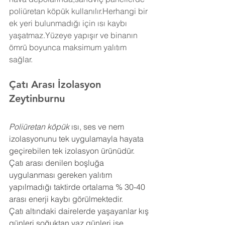
poliüretan köpük kullanılır.Herhangi bir 
ek yeri bulunmadığı için ısı kaybı 
yaşatmaz.Yüzeye yapışır ve binanın 
ömrü boyunca maksimum yalıtım 
sağlar.
Çatı Arası İzolasyon 
Zeytinburnu
Poliüretan köpük
 ısı, ses ve nem 
izolasyonunu tek uygulamayla hayata 
geçirebilen tek izolasyon ürünüdür. 
Çatı arası denilen boşluğa 
uygulanması gereken yalıtım 
yapılmadığı taktirde ortalama % 30-40 
arası enerji kaybı görülmektedir.
Çatı altındaki dairelerde yaşayanlar kış 
günleri soğuktan yaz günleri ise 