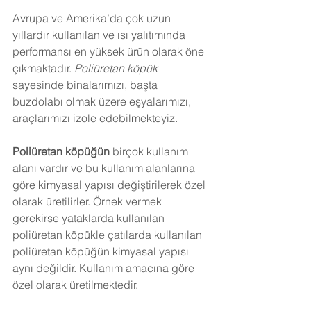
Avrupa ve Amerika’da çok uzun 
yıllardır kullanılan ve 
ısı yalıtımı
nda 
performansı en yüksek ürün olarak öne 
çıkmaktadır. 
Poliüretan köpük
sayesinde binalarımızı, başta 
buzdolabı olmak üzere eşyalarımızı, 
araçlarımızı izole edebilmekteyiz.
Poliüretan köpüğün
 birçok kullanım 
alanı vardır ve bu kullanım alanlarına 
göre kimyasal yapısı değiştirilerek özel 
olarak üretilirler. Örnek vermek 
gerekirse yataklarda kullanılan 
poliüretan köpükle çatılarda kullanılan 
poliüretan köpüğün kimyasal yapısı 
aynı değildir. Kullanım amacına göre 
özel olarak üretilmektedir.