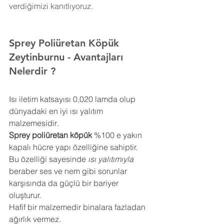
verdiğimizi kanıtlıyoruz.
Sprey Poliüretan Köpük 
Zeytinburnu
- Avantajları 
Nelerdir ?
Isı iletim katsayısı 0,020 lamda olup 
dünyadaki en iyi ısı yalıtım 
malzemesidir
.
Sprey poliüretan köpük
 %100 e yakın 
kapalı hücre yapı özelliğine sahiptir. 
Bu özelliği sayesinde 
ısı yalıtımıyla
beraber ses ve nem gibi sorunlar 
karşısında da güçlü bir bariyer 
oluşturur.
Hafif bir malzemedir binalara fazladan 
ağırlık vermez.