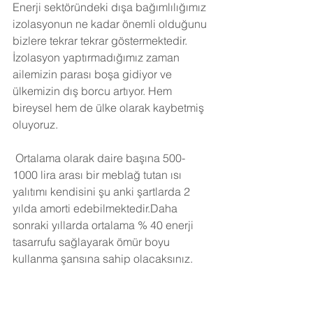
Enerji sektöründeki dışa bağımlılığımız 
izolasyonun ne kadar önemli olduğunu 
bizlere tekrar tekrar göstermektedir. 
İzolasyon yaptırmadığımız zaman 
ailemizin parası boşa gidiyor ve 
ülkemizin dış borcu artıyor. Hem 
bireysel hem de ülke olarak kaybetmiş 
oluyoruz.
Ortalama olarak daire başına 500-
1000 lira arası bir meblağ tutan ısı 
yalıtımı kendisini şu anki şartlarda 2 
yılda amorti edebilmektedir.Daha 
sonraki yıllarda ortalama % 40 enerji 
tasarrufu sağlayarak ömür boyu 
kullanma şansına sahip olacaksınız. 