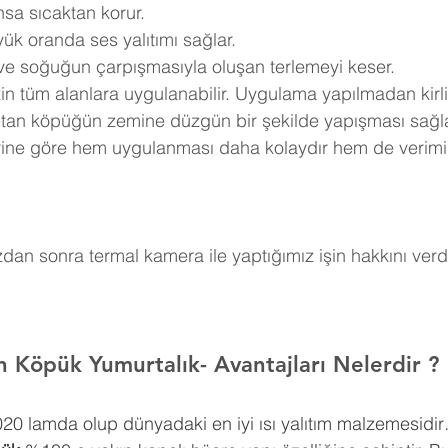
nsa sıcaktan korur.
ük oranda ses yalıtımı sağlar.
 ve soğuğun çarpışmasıyla oluşan terlemeyi keser.
in tüm alanlara uygulanabilir. Uygulama yapılmadan kirli
retan köpüğün zemine düzgün bir şekilde yapışması sağla
erine göre hem uygulanması daha kolaydır hem de verimi
an sonra termal kamera ile yaptığımız işin hakkını verdi
an Köpük 
Yumurtalık
- Avantajları Nelerdir ?
0,020 lamda olup dünyadaki en iyi ısı yalıtım malzemesidir