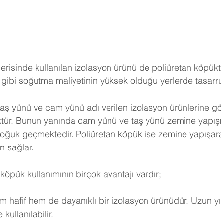
erisinde kullanılan izolasyon ürünü de poliüretan köpükt
gibi soğutma maliyetinin yüksek olduğu yerlerde tasarruf 
taş yünü ve cam yünü adı verilen izolasyon ürünlerine göre
ktür. Bunun yanında cam yünü ve taş yünü zemine yapışm
soğuk geçmektedir. Poliüretan köpük ise zemine yapışar
n sağlar.
köpük kullanımının birçok avantajı vardır;
m hafif hem de dayanıklı bir izolasyon ürünüdür. Uzun yı
kullanılabilir.