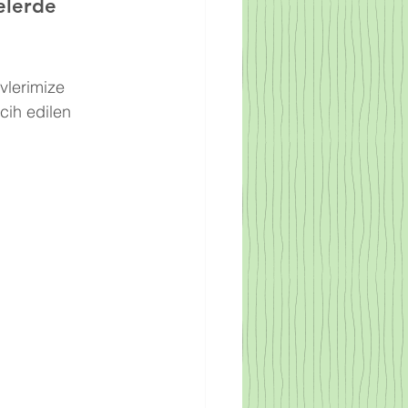
elerde 
vlerimize 
cih edilen 