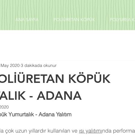
ANA SAYFA
POLİÜRETAN KÖPÜK
POLYUREA 
 May 2020
3 dakikada okunur
POLİÜRETAN KÖPÜK
ALIK - ADANA
2020
ük Yumurtalık - Adana Yalıtım
 çok uzun yıllardır kullanılan ve 
ısı yalıtımı
nda performa