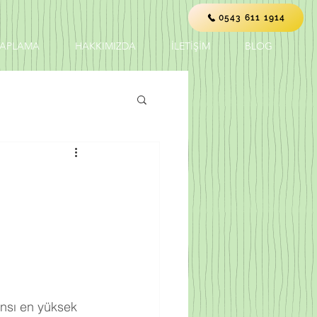
0543 611 1914
KAPLAMA
HAKKIMIZDA
İLETİŞİM
BLOG
nsı en yüksek 