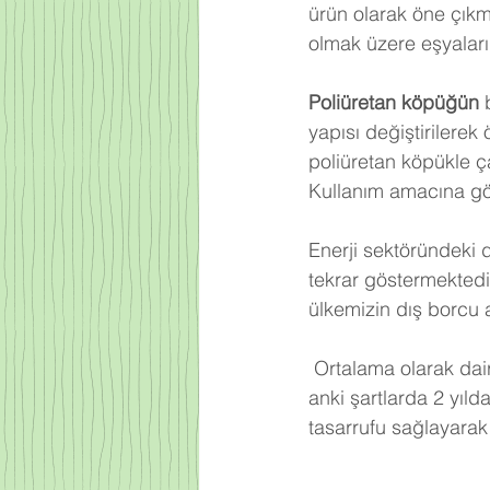
ürün olarak öne çıkm
olmak üzere eşyalarım
Poliüretan köpüğün
 
yapısı değiştirilerek
poliüretan köpükle ça
Kullanım amacına gör
Enerji sektöründeki 
tekrar göstermektedi
ülkemizin dış borcu 
Ortalama olarak dair
anki şartlarda 2 yıld
tasarrufu sağlayarak