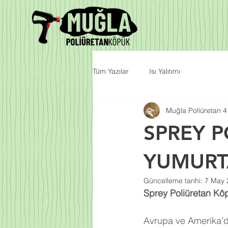
Tüm Yazılar
Isı Yalıtımı
Muğla Poliüretan
4
SPREY 
YUMURT
Güncelleme tarihi:
7 May 
Sprey Poliüretan Köp
Avrupa ve Amerika’da