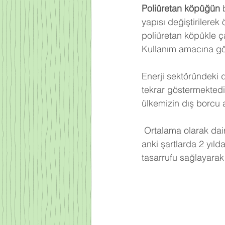
Poliüretan köpüğün
 
yapısı değiştirilerek
poliüretan köpükle ça
Kullanım amacına gör
Enerji sektöründeki 
tekrar göstermektedi
ülkemizin dış borcu 
Ortalama olarak dair
anki şartlarda 2 yıld
tasarrufu sağlayarak