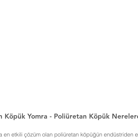
an Köpük Yomra 
- Poliüretan Köpük Nerelerd
 en etkili çözüm olan poliüretan köpüğün endüstriden e