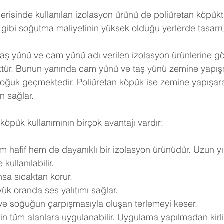
erisinde kullanılan izolasyon ürünü de poliüretan köpükt
gibi soğutma maliyetinin yüksek olduğu yerlerde tasarruf 
taş yünü ve cam yünü adı verilen izolasyon ürünlerine göre
ktür. Bunun yanında cam yünü ve taş yünü zemine yapışm
soğuk geçmektedir. Poliüretan köpük ise zemine yapışar
n sağlar.
köpük kullanımının birçok avantajı vardır;
m hafif hem de dayanıklı bir izolasyon ürünüdür. Uzun yı
kullanılabilir.
nsa sıcaktan korur.
ük oranda ses yalıtımı sağlar.
 ve soğuğun çarpışmasıyla oluşan terlemeyi keser.
in tüm alanlara uygulanabilir. Uygulama yapılmadan kirli