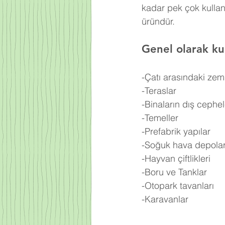
kadar pek çok kullan
üründür.
Genel olarak kul
-Çatı arasındaki zem
-Teraslar
-Binaların dış cephel
-Temeller
-Prefabrik yapılar
-Soğuk hava depolar
-Hayvan çiftlikleri
-Boru ve Tanklar
-Otopark tavanları
-Karavanlar