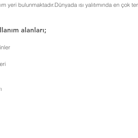
ım yeri bulunmaktadır.Dünyada ısı yalıtımında en çok ter
lanım alanları;
inler
eri
ı