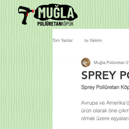
Tüm Yazılar
Isı Yalıtımı
Muğla Poliüretan
2
SPREY 
Sprey Poliüretan Kö
Avrupa ve Amerika’da
ürün olarak öne çıkm
olmak üzere eşyalarım