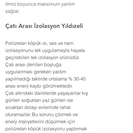
ömrü boyunca maksimum yalıtım 
sağlar.
Çatı Arası İzolasyon Yıldızeli
Poliüretan köpük ısı, ses ve nem 
izolasyonunu tek uygulamayla hayata 
geçirebilen tek izolasyon ürünüdür. 
Çatı arası denilen boşluğa 
uygulanması gereken yalıtım 
yapılmadığı taktirde ortalama % 30-40 
arası enerji kaybı görülmektedir.
Çatı altındaki dairelerde yaşayanlar kış 
günleri soğuktan yaz günleri ise 
sıcaktan dolayı evlerinde rahat 
oturamazlar. Bu sorunu çözmek ve 
enerji maliyetlerini düşürmek için 
poliüretan köpük izolasyonu yaptırmak 