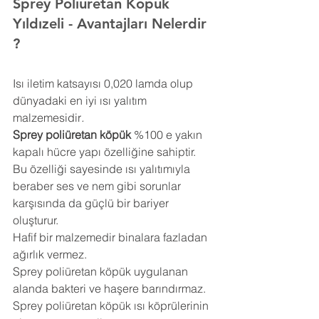
Sprey Poliüretan Köpük 
Yıldızeli 
- Avantajları Nelerdir 
?
Isı iletim katsayısı 0,020 lamda olup 
dünyadaki en iyi ısı yalıtım 
malzemesidir
.
Sprey poliüretan köpük
 %100 e yakın 
kapalı hücre yapı özelliğine sahiptir. 
Bu özelliği sayesinde ısı yalıtımıyla 
beraber ses ve nem gibi sorunlar 
karşısında da güçlü bir bariyer 
oluşturur.
Hafif bir malzemedir binalara fazladan 
ağırlık vermez.
Sprey poliüretan köpük uygulanan 
alanda bakteri ve haşere barındırmaz.
Sprey poliüretan köpük ısı köprülerinin 