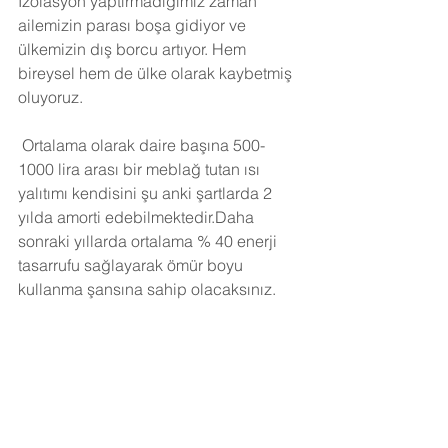
İzolasyon yaptırmadığımız zaman 
ailemizin parası boşa gidiyor ve 
ülkemizin dış borcu artıyor. Hem 
bireysel hem de ülke olarak kaybetmiş 
oluyoruz.
Ortalama olarak daire başına 500-
1000 lira arası bir meblağ tutan ısı 
yalıtımı kendisini şu anki şartlarda 2 
yılda amorti edebilmektedir.Daha 
sonraki yıllarda ortalama % 40 enerji 
tasarrufu sağlayarak ömür boyu 
kullanma şansına sahip olacaksınız. 