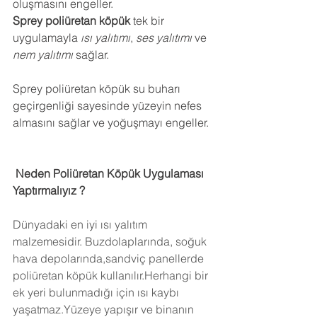
oluşmasını engeller.
Sprey poliüretan köpük
 tek bir 
uygulamayla 
ısı yalıtımı
, 
ses yalıtımı
 ve 
nem yalıtımı
 sağlar.
Sprey poliüretan köpük su buharı 
geçirgenliği sayesinde yüzeyin nefes 
almasını sağlar ve yoğuşmayı engeller.
 Neden Poliüretan Köpük Uygulaması 
Yaptırmalıyız ?
Dünyadaki en iyi ısı yalıtım 
malzemesidir. Buzdolaplarında, soğuk 
hava depolarında,sandviç panellerde 
poliüretan köpük kullanılır.Herhangi bir 
ek yeri bulunmadığı için ısı kaybı 
yaşatmaz.Yüzeye yapışır ve binanın 