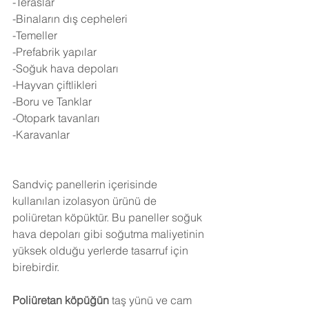
-Teraslar
-Binaların dış cepheleri
-Temeller
-Prefabrik yapılar
-Soğuk hava depoları
-Hayvan çiftlikleri
-Boru ve Tanklar
-Otopark tavanları
-Karavanlar
Sandviç panellerin içerisinde 
kullanılan izolasyon ürünü de 
poliüretan köpüktür. Bu paneller soğuk 
hava depoları gibi soğutma maliyetinin 
yüksek olduğu yerlerde tasarruf için 
birebirdir.
Poliüretan köpüğün
 taş yünü ve cam 