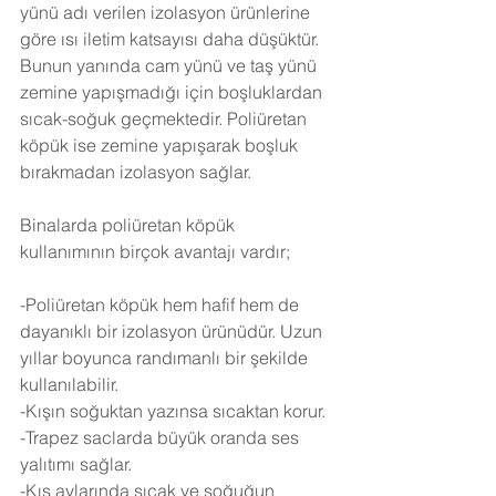
yünü adı verilen izolasyon ürünlerine 
göre ısı iletim katsayısı daha düşüktür. 
Bunun yanında cam yünü ve taş yünü 
zemine yapışmadığı için boşluklardan 
sıcak-soğuk geçmektedir. Poliüretan 
köpük ise zemine yapışarak boşluk 
bırakmadan izolasyon sağlar.
Binalarda poliüretan köpük 
kullanımının birçok avantajı vardır;
-Poliüretan köpük hem hafif hem de 
dayanıklı bir izolasyon ürünüdür. Uzun 
yıllar boyunca randımanlı bir şekilde 
kullanılabilir.
-Kışın soğuktan yazınsa sıcaktan korur.
-Trapez saclarda büyük oranda ses 
yalıtımı sağlar.
-Kış aylarında sıcak ve soğuğun 