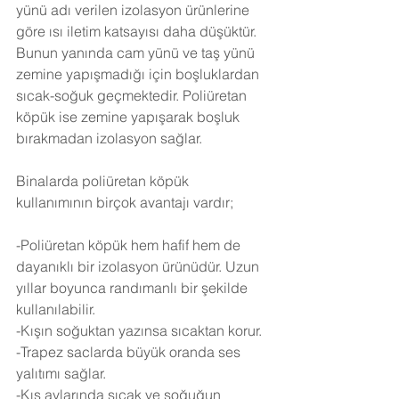
yünü adı verilen izolasyon ürünlerine 
göre ısı iletim katsayısı daha düşüktür. 
Bunun yanında cam yünü ve taş yünü 
zemine yapışmadığı için boşluklardan 
sıcak-soğuk geçmektedir. Poliüretan 
köpük ise zemine yapışarak boşluk 
bırakmadan izolasyon sağlar.
Binalarda poliüretan köpük 
kullanımının birçok avantajı vardır;
-Poliüretan köpük hem hafif hem de 
dayanıklı bir izolasyon ürünüdür. Uzun 
yıllar boyunca randımanlı bir şekilde 
kullanılabilir.
-Kışın soğuktan yazınsa sıcaktan korur.
-Trapez saclarda büyük oranda ses 
yalıtımı sağlar.
-Kış aylarında sıcak ve soğuğun 