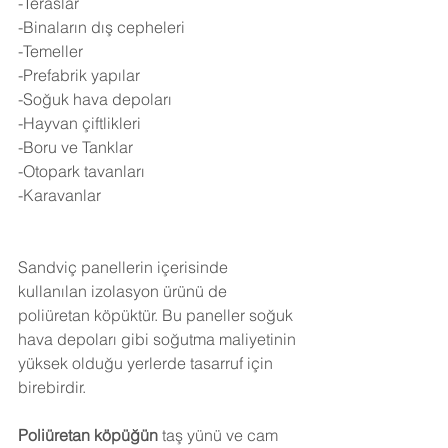
-Teraslar
-Binaların dış cepheleri
-Temeller
-Prefabrik yapılar
-Soğuk hava depoları
-Hayvan çiftlikleri
-Boru ve Tanklar
-Otopark tavanları
-Karavanlar
Sandviç panellerin içerisinde 
kullanılan izolasyon ürünü de 
poliüretan köpüktür. Bu paneller soğuk 
hava depoları gibi soğutma maliyetinin 
yüksek olduğu yerlerde tasarruf için 
birebirdir.
Poliüretan köpüğün
 taş yünü ve cam 