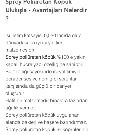
Sprey Poliüretan Köpük 
Ulukışla 
- Avantajları Nelerdir 
?
Isı iletim katsayısı 0,020 lamda olup 
dünyadaki en iyi ısı yalıtım 
malzemesidir
.
Sprey poliüretan köpük
 %100 e yakın 
kapalı hücre yapı özelliğine sahiptir. 
Bu özelliği sayesinde ısı yalıtımıyla 
beraber ses ve nem gibi sorunlar 
karşısında da güçlü bir bariyer 
oluşturur.
Hafif bir malzemedir binalara fazladan 
ağırlık vermez.
Sprey poliüretan köpük uygulanan 
alanda bakteri ve haşere barındırmaz.
Sprey poliüretan köpük ısı köprülerinin 