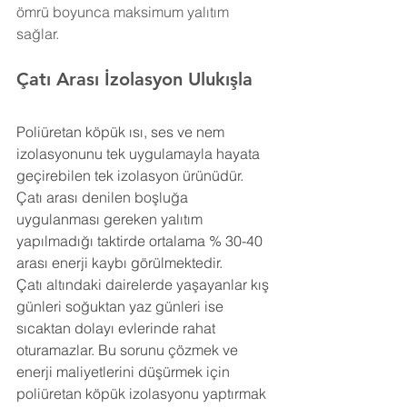
ömrü boyunca maksimum yalıtım 
sağlar.
Çatı Arası İzolasyon Ulukışla
Poliüretan köpük ısı, ses ve nem 
izolasyonunu tek uygulamayla hayata 
geçirebilen tek izolasyon ürünüdür. 
Çatı arası denilen boşluğa 
uygulanması gereken yalıtım 
yapılmadığı taktirde ortalama % 30-40 
arası enerji kaybı görülmektedir.
Çatı altındaki dairelerde yaşayanlar kış 
günleri soğuktan yaz günleri ise 
sıcaktan dolayı evlerinde rahat 
oturamazlar. Bu sorunu çözmek ve 
enerji maliyetlerini düşürmek için 
poliüretan köpük izolasyonu yaptırmak 