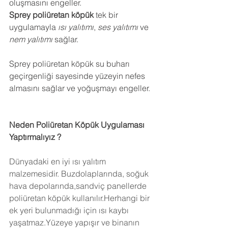
oluşmasını engeller.
Sprey poliüretan köpük
 tek bir 
uygulamayla 
ısı yalıtımı
, 
ses yalıtımı
 ve 
nem yalıtımı
 sağlar.
Sprey poliüretan köpük su buharı 
geçirgenliği sayesinde yüzeyin nefes 
almasını sağlar ve yoğuşmayı engeller.
Neden Poliüretan Köpük Uygulaması 
Yaptırmalıyız ?
Dünyadaki en iyi ısı yalıtım 
malzemesidir. Buzdolaplarında, soğuk 
hava depolarında,sandviç panellerde 
poliüretan köpük kullanılır.Herhangi bir 
ek yeri bulunmadığı için ısı kaybı 
yaşatmaz.Yüzeye yapışır ve binanın 