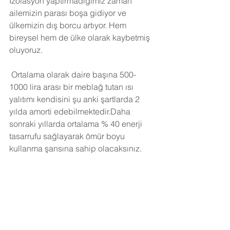
İzolasyon yaptırmadığımız zaman 
ailemizin parası boşa gidiyor ve 
ülkemizin dış borcu artıyor. Hem 
bireysel hem de ülke olarak kaybetmiş 
oluyoruz.
Ortalama olarak daire başına 500-
1000 lira arası bir meblağ tutan ısı 
yalıtımı kendisini şu anki şartlarda 2 
yılda amorti edebilmektedir.Daha 
sonraki yıllarda ortalama % 40 enerji 
tasarrufu sağlayarak ömür boyu 
kullanma şansına sahip olacaksınız. 