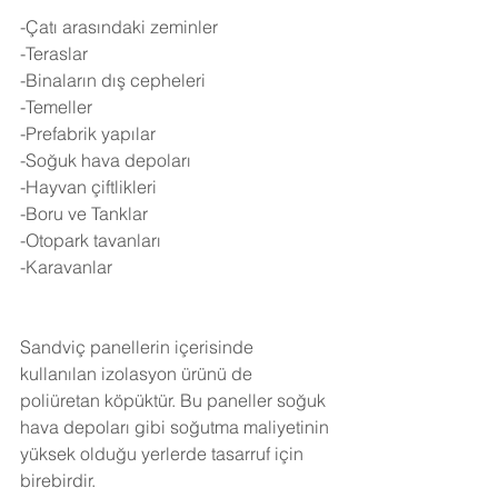
-Çatı arasındaki zeminler
-Teraslar
-Binaların dış cepheleri
-Temeller
-Prefabrik yapılar
-Soğuk hava depoları
-Hayvan çiftlikleri
-Boru ve Tanklar
-Otopark tavanları
-Karavanlar
Sandviç panellerin içerisinde 
kullanılan izolasyon ürünü de 
poliüretan köpüktür. Bu paneller soğuk 
hava depoları gibi soğutma maliyetinin 
yüksek olduğu yerlerde tasarruf için 
birebirdir.