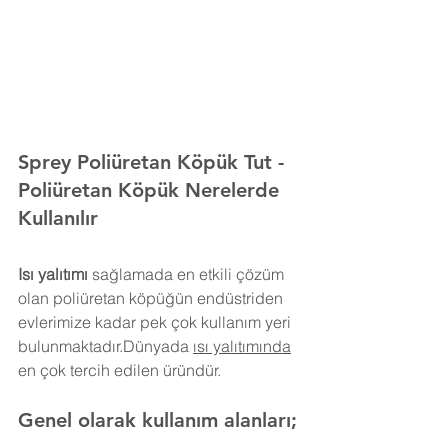
Sprey Poliüretan Köpük 
Tut 
- 
Poliüretan Köpük Nerelerde 
Kullanılır
Isı yalıtımı
 sağlamada en etkili çözüm 
olan poliüretan köpüğün endüstriden 
evlerimize kadar pek çok kullanım yeri 
bulunmaktadır.Dünyada 
ısı yalıtımında
en çok tercih edilen üründür.
Genel olarak kullanım alanları;