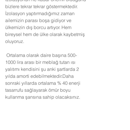
bizlere tekrar tekrar göstermektedir. 
İzolasyon yaptırmadığımız zaman 
ailemizin parası boşa gidiyor ve 
ülkemizin dış borcu artıyor. Hem 
bireysel hem de ülke olarak kaybetmiş 
oluyoruz.
Ortalama olarak daire başına 500-
1000 lira arası bir meblağ tutan ısı 
yalıtımı kendisini şu anki şartlarda 2 
yılda amorti edebilmektedir.Daha 
sonraki yıllarda ortalama % 40 enerji 
tasarrufu sağlayarak ömür boyu 
kullanma şansına sahip olacaksınız. 