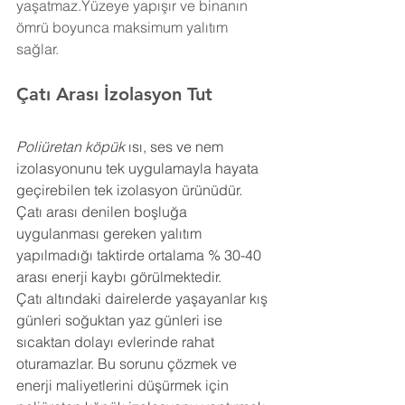
yaşatmaz.Yüzeye yapışır ve binanın 
ömrü boyunca maksimum yalıtım 
sağlar.
Çatı Arası İzolasyon 
Tut
Poliüretan köpük
 ısı, ses ve nem 
izolasyonunu tek uygulamayla hayata 
geçirebilen tek izolasyon ürünüdür. 
Çatı arası denilen boşluğa 
uygulanması gereken yalıtım 
yapılmadığı taktirde ortalama % 30-40 
arası enerji kaybı görülmektedir.
Çatı altındaki dairelerde yaşayanlar kış 
günleri soğuktan yaz günleri ise 
sıcaktan dolayı evlerinde rahat 
oturamazlar. Bu sorunu çözmek ve 
enerji maliyetlerini düşürmek için 