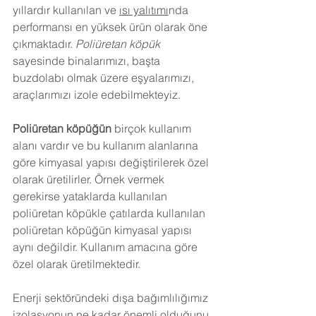
yıllardır kullanılan ve 
ısı yalıtımı
nda 
performansı en yüksek ürün olarak öne 
çıkmaktadır. 
Poliüretan köpük
sayesinde binalarımızı, başta 
buzdolabı olmak üzere eşyalarımızı, 
araçlarımızı izole edebilmekteyiz.
Poliüretan köpüğün
 birçok kullanım 
alanı vardır ve bu kullanım alanlarına 
göre kimyasal yapısı değiştirilerek özel 
olarak üretilirler. Örnek vermek 
gerekirse yataklarda kullanılan 
poliüretan köpükle çatılarda kullanılan 
poliüretan köpüğün kimyasal yapısı 
aynı değildir. Kullanım amacına göre 
özel olarak üretilmektedir.
Enerji sektöründeki dışa bağımlılığımız 
izolasyonun ne kadar önemli olduğunu 