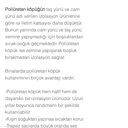
Poliüretan köpüğün
 taş yünü ve cam 
yünü adı verilen izolasyon ürünlerine 
göre ısı iletim katsayısı daha düşüktür. 
Bunun yanında cam yünü ve taş yünü 
zemine yapışmadığı için boşluklardan 
sıcak-soğuk geçmektedir. Poliüretan 
köpük ise zemine yapışarak boşluk 
bırakmadan izolasyon sağlar.
Binalarda poliüretan köpük 
kullanımının birçok avantajı vardır;
-Poliüretan köpük hem hafif hem de 
dayanıklı bir izolasyon ürünüdür. Uzun 
yıllar boyunca randımanlı bir şekilde 
kullanılabilir.
-Kışın soğuktan yazınsa sıcaktan korur.
-Trapez saclarda büyük oranda ses 