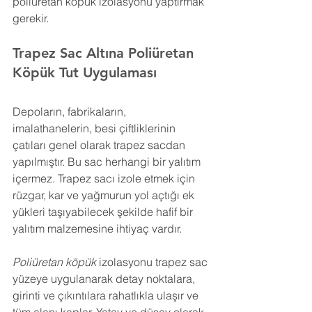
poliüretan köpük izolasyonu yaptırmak 
gerekir.
Trapez Sac Altına Poliüretan 
Köpük 
Tut 
Uygulaması
Depoların, fabrikaların, 
imalathanelerin, besi çiftliklerinin 
çatıları genel olarak trapez sacdan 
yapılmıştır. Bu sac herhangi bir yalıtım 
içermez. Trapez sacı izole etmek için 
rüzgar, kar ve yağmurun yol açtığı ek 
yükleri taşıyabilecek şekilde hafif bir 
yalıtım malzemesine ihtiyaç vardır.
Poliüretan köpük
 izolasyonu trapez sac 
yüzeye uygulanarak detay noktalara, 
girinti ve çıkıntılara rahatlıkla ulaşır ve 