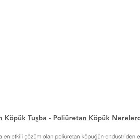
an Köpük Tuşba 
- Poliüretan Köpük Nerelerd
 en etkili çözüm olan poliüretan köpüğün endüstriden e