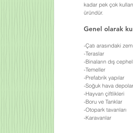
kadar pek çok kullan
üründür.
Genel olarak kul
-Çatı arasındaki zem
-Teraslar
-Binaların dış cephel
-Temeller
-Prefabrik yapılar
-Soğuk hava depolar
-Hayvan çiftlikleri
-Boru ve Tanklar
-Otopark tavanları
-Karavanlar