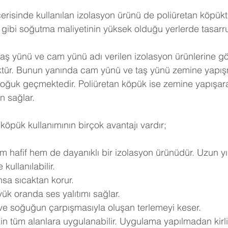
erisinde kullanılan izolasyon ürünü de poliüretan köpükt
gibi soğutma maliyetinin yüksek olduğu yerlerde tasarruf 
taş yünü ve cam yünü adı verilen izolasyon ürünlerine göre
ktür. Bunun yanında cam yünü ve taş yünü zemine yapışm
soğuk geçmektedir. Poliüretan köpük ise zemine yapışar
n sağlar.
köpük kullanımının birçok avantajı vardır;
m hafif hem de dayanıklı bir izolasyon ürünüdür. Uzun yı
kullanılabilir.
nsa sıcaktan korur.
ük oranda ses yalıtımı sağlar.
 ve soğuğun çarpışmasıyla oluşan terlemeyi keser.
in tüm alanlara uygulanabilir. Uygulama yapılmadan kirli