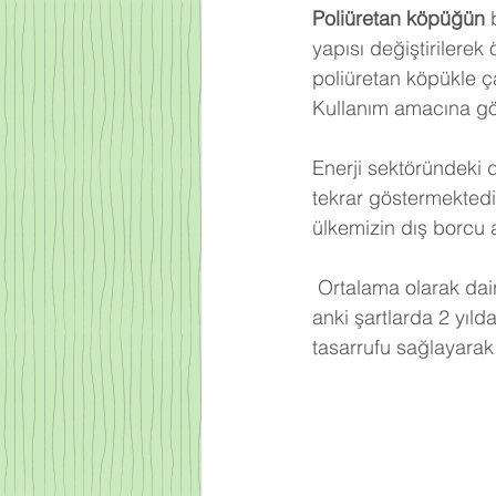
Poliüretan köpüğün
 
yapısı değiştirilerek
poliüretan köpükle ça
Kullanım amacına gör
Enerji sektöründeki 
tekrar göstermektedi
ülkemizin dış borcu 
Ortalama olarak dair
anki şartlarda 2 yıld
tasarrufu sağlayarak