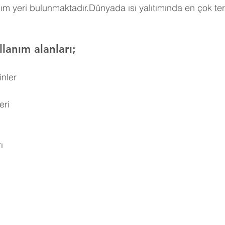
ım yeri bulunmaktadır.Dünyada ısı yalıtımında en çok ter
lanım alanları;
inler
eri
ı