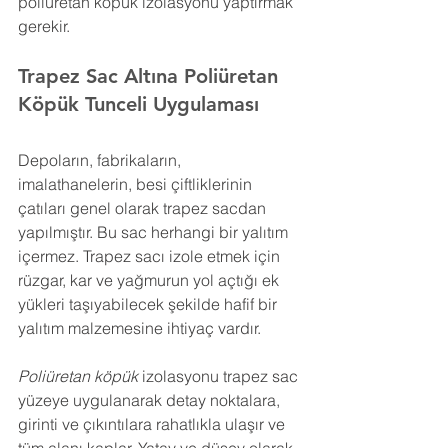
poliüretan köpük izolasyonu yaptırmak 
gerekir.
Trapez Sac Altına Poliüretan 
Köpük 
Tunceli
 Uygulaması
Depoların, fabrikaların, 
imalathanelerin, besi çiftliklerinin 
çatıları genel olarak trapez sacdan 
yapılmıştır. Bu sac herhangi bir yalıtım 
içermez. Trapez sacı izole etmek için 
rüzgar, kar ve yağmurun yol açtığı ek 
yükleri taşıyabilecek şekilde hafif bir 
yalıtım malzemesine ihtiyaç vardır.
Poliüretan köpük
 izolasyonu trapez sac 
yüzeye uygulanarak detay noktalara, 
girinti ve çıkıntılara rahatlıkla ulaşır ve 