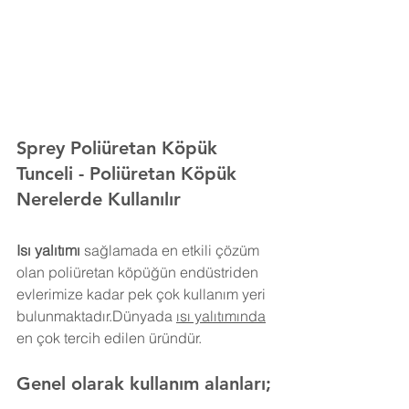
Sprey Poliüretan Köpük 
Tunceli
- Poliüretan Köpük 
Nerelerde Kullanılır
Isı yalıtımı
 sağlamada en etkili çözüm 
olan poliüretan köpüğün endüstriden 
evlerimize kadar pek çok kullanım yeri 
bulunmaktadır.Dünyada 
ısı yalıtımında
en çok tercih edilen üründür.
Genel olarak kullanım alanları;