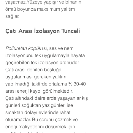
yaşatmaz.Yüzeye yapışır ve binanın 
ömrü boyunca maksimum yalıtım 
sağlar.
Çatı Arası İzolasyon 
Tunceli
Poliüretan köpük
 ısı, ses ve nem 
izolasyonunu tek uygulamayla hayata 
geçirebilen tek izolasyon ürünüdür. 
Çatı arası denilen boşluğa 
uygulanması gereken yalıtım 
yapılmadığı taktirde ortalama % 30-40 
arası enerji kaybı görülmektedir.
Çatı altındaki dairelerde yaşayanlar kış 
günleri soğuktan yaz günleri ise 
sıcaktan dolayı evlerinde rahat 
oturamazlar. Bu sorunu çözmek ve 
enerji maliyetlerini düşürmek için 