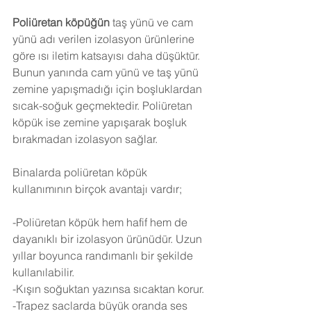
Poliüretan köpüğün
 taş yünü ve cam 
yünü adı verilen izolasyon ürünlerine 
göre ısı iletim katsayısı daha düşüktür. 
Bunun yanında cam yünü ve taş yünü 
zemine yapışmadığı için boşluklardan 
sıcak-soğuk geçmektedir. Poliüretan 
köpük ise zemine yapışarak boşluk 
bırakmadan izolasyon sağlar.
Binalarda poliüretan köpük 
kullanımının birçok avantajı vardır;
-Poliüretan köpük hem hafif hem de 
dayanıklı bir izolasyon ürünüdür. Uzun 
yıllar boyunca randımanlı bir şekilde 
kullanılabilir.
-Kışın soğuktan yazınsa sıcaktan korur.
-Trapez saclarda büyük oranda ses 