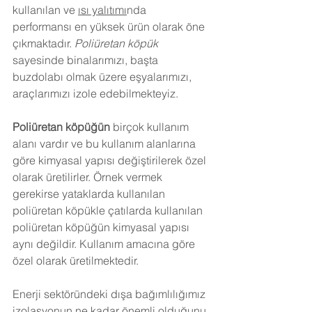
kullanılan ve 
ısı yalıtımı
nda 
performansı en yüksek ürün olarak öne 
çıkmaktadır. 
Poliüretan köpük
sayesinde binalarımızı, başta 
buzdolabı olmak üzere eşyalarımızı, 
araçlarımızı izole edebilmekteyiz.
Poliüretan köpüğün
 birçok kullanım 
alanı vardır ve bu kullanım alanlarına 
göre kimyasal yapısı değiştirilerek özel 
olarak üretilirler. Örnek vermek 
gerekirse yataklarda kullanılan 
poliüretan köpükle çatılarda kullanılan 
poliüretan köpüğün kimyasal yapısı 
aynı değildir. Kullanım amacına göre 
özel olarak üretilmektedir.
Enerji sektöründeki dışa bağımlılığımız 
izolasyonun ne kadar önemli olduğunu 