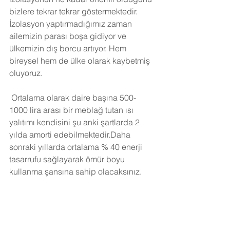
bizlere tekrar tekrar göstermektedir. 
İzolasyon yaptırmadığımız zaman 
ailemizin parası boşa gidiyor ve 
ülkemizin dış borcu artıyor. Hem 
bireysel hem de ülke olarak kaybetmiş 
oluyoruz.
Ortalama olarak daire başına 500-
1000 lira arası bir meblağ tutan ısı 
yalıtımı kendisini şu anki şartlarda 2 
yılda amorti edebilmektedir.Daha 
sonraki yıllarda ortalama % 40 enerji 
tasarrufu sağlayarak ömür boyu 
kullanma şansına sahip olacaksınız. 