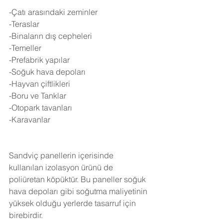
-Çatı arasındaki zeminler
-Teraslar
-Binaların dış cepheleri
-Temeller
-Prefabrik yapılar
-Soğuk hava depoları
-Hayvan çiftlikleri
-Boru ve Tanklar
-Otopark tavanları
-Karavanlar
Sandviç panellerin içerisinde 
kullanılan izolasyon ürünü de 
poliüretan köpüktür. Bu paneller soğuk 
hava depoları gibi soğutma maliyetinin 
yüksek olduğu yerlerde tasarruf için 
birebirdir.