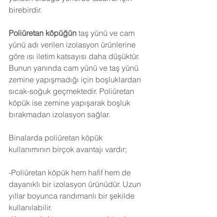
birebirdir.
Poliüretan köpüğün
 taş yünü ve cam 
yünü adı verilen izolasyon ürünlerine 
göre ısı iletim katsayısı daha düşüktür. 
Bunun yanında cam yünü ve taş yünü 
zemine yapışmadığı için boşluklardan 
sıcak-soğuk geçmektedir. Poliüretan 
köpük ise zemine yapışarak boşluk 
bırakmadan izolasyon sağlar.
Binalarda poliüretan köpük 
kullanımının birçok avantajı vardır;
-Poliüretan köpük hem hafif hem de 
dayanıklı bir izolasyon ürünüdür. Uzun 
yıllar boyunca randımanlı bir şekilde 
kullanılabilir.