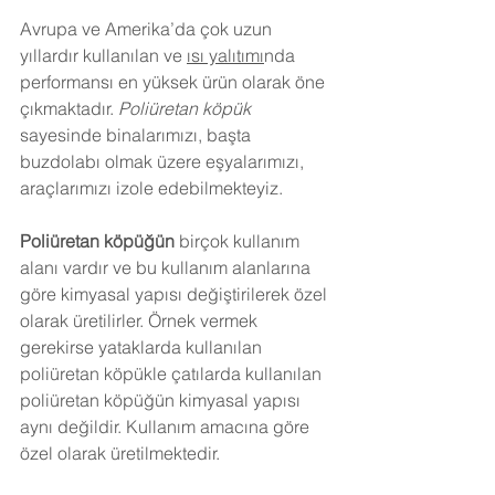
Avrupa ve Amerika’da çok uzun 
yıllardır kullanılan ve 
ısı yalıtımı
nda 
performansı en yüksek ürün olarak öne 
çıkmaktadır. 
Poliüretan köpük
sayesinde binalarımızı, başta 
buzdolabı olmak üzere eşyalarımızı, 
araçlarımızı izole edebilmekteyiz.
Poliüretan köpüğün
 birçok kullanım 
alanı vardır ve bu kullanım alanlarına 
göre kimyasal yapısı değiştirilerek özel 
olarak üretilirler. Örnek vermek 
gerekirse yataklarda kullanılan 
poliüretan köpükle çatılarda kullanılan 
poliüretan köpüğün kimyasal yapısı 
aynı değildir. Kullanım amacına göre 
özel olarak üretilmektedir.