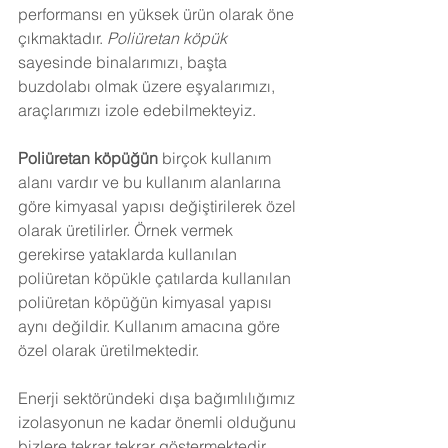
performansı en yüksek ürün olarak öne 
çıkmaktadır. 
Poliüretan köpük
sayesinde binalarımızı, başta 
buzdolabı olmak üzere eşyalarımızı, 
araçlarımızı izole edebilmekteyiz.
Poliüretan köpüğün
 birçok kullanım 
alanı vardır ve bu kullanım alanlarına 
göre kimyasal yapısı değiştirilerek özel 
olarak üretilirler. Örnek vermek 
gerekirse yataklarda kullanılan 
poliüretan köpükle çatılarda kullanılan 
poliüretan köpüğün kimyasal yapısı 
aynı değildir. Kullanım amacına göre 
özel olarak üretilmektedir.
Enerji sektöründeki dışa bağımlılığımız 
izolasyonun ne kadar önemli olduğunu 
bizlere tekrar tekrar göstermektedir. 