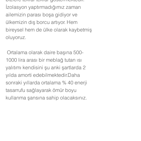
İzolasyon yaptırmadığımız zaman 
ailemizin parası boşa gidiyor ve 
ülkemizin dış borcu artıyor. Hem 
bireysel hem de ülke olarak kaybetmiş 
oluyoruz.
Ortalama olarak daire başına 500-
1000 lira arası bir meblağ tutan ısı 
yalıtımı kendisini şu anki şartlarda 2 
yılda amorti edebilmektedir.Daha 
sonraki yıllarda ortalama % 40 enerji 
tasarrufu sağlayarak ömür boyu 
kullanma şansına sahip olacaksınız. 