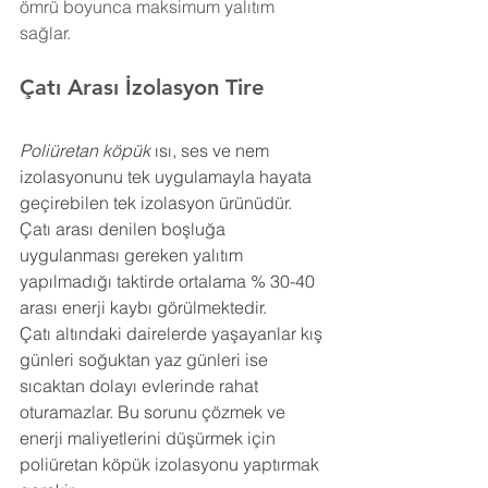
ömrü boyunca maksimum yalıtım 
sağlar.
Çatı Arası İzolasyon 
Tire
Poliüretan köpük
 ısı, ses ve nem 
izolasyonunu tek uygulamayla hayata 
geçirebilen tek izolasyon ürünüdür. 
Çatı arası denilen boşluğa 
uygulanması gereken yalıtım 
yapılmadığı taktirde ortalama % 30-40 
arası enerji kaybı görülmektedir.
Çatı altındaki dairelerde yaşayanlar kış 
günleri soğuktan yaz günleri ise 
sıcaktan dolayı evlerinde rahat 
oturamazlar. Bu sorunu çözmek ve 
enerji maliyetlerini düşürmek için 
poliüretan köpük izolasyonu yaptırmak 