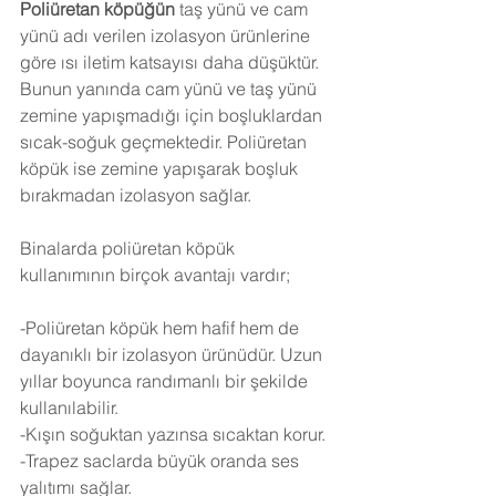
Poliüretan köpüğün
 taş yünü ve cam 
yünü adı verilen izolasyon ürünlerine 
göre ısı iletim katsayısı daha düşüktür. 
Bunun yanında cam yünü ve taş yünü 
zemine yapışmadığı için boşluklardan 
sıcak-soğuk geçmektedir. Poliüretan 
köpük ise zemine yapışarak boşluk 
bırakmadan izolasyon sağlar.
Binalarda poliüretan köpük 
kullanımının birçok avantajı vardır;
-Poliüretan köpük hem hafif hem de 
dayanıklı bir izolasyon ürünüdür. Uzun 
yıllar boyunca randımanlı bir şekilde 
kullanılabilir.
-Kışın soğuktan yazınsa sıcaktan korur.
-Trapez saclarda büyük oranda ses 
yalıtımı sağlar.