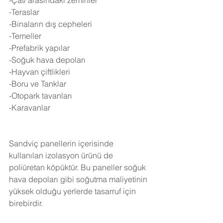
-Çatı arasındaki zeminler
-Teraslar
-Binaların dış cepheleri
-Temeller
-Prefabrik yapılar
-Soğuk hava depoları
-Hayvan çiftlikleri
-Boru ve Tanklar
-Otopark tavanları
-Karavanlar
Sandviç panellerin içerisinde 
kullanılan izolasyon ürünü de 
poliüretan köpüktür. Bu paneller soğuk 
hava depoları gibi soğutma maliyetinin 
yüksek olduğu yerlerde tasarruf için 
birebirdir.