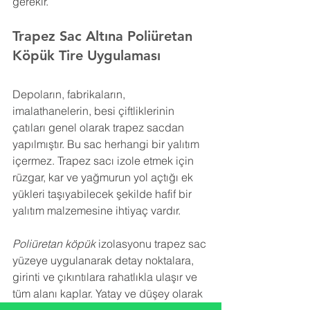
gerekir.
Trapez Sac Altına Poliüretan 
Köpük 
Tire 
Uygulaması
Depoların, fabrikaların, 
imalathanelerin, besi çiftliklerinin 
çatıları genel olarak trapez sacdan 
yapılmıştır. Bu sac herhangi bir yalıtım 
içermez. Trapez sacı izole etmek için 
rüzgar, kar ve yağmurun yol açtığı ek 
yükleri taşıyabilecek şekilde hafif bir 
yalıtım malzemesine ihtiyaç vardır.
Poliüretan köpük
 izolasyonu trapez sac 
yüzeye uygulanarak detay noktalara, 
girinti ve çıkıntılara rahatlıkla ulaşır ve 
tüm alanı kaplar. Yatay ve düşey olarak 