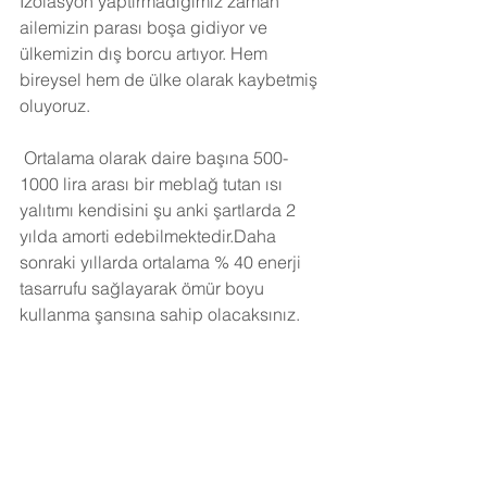
İzolasyon yaptırmadığımız zaman 
ailemizin parası boşa gidiyor ve 
ülkemizin dış borcu artıyor. Hem 
bireysel hem de ülke olarak kaybetmiş 
oluyoruz.
Ortalama olarak daire başına 500-
1000 lira arası bir meblağ tutan ısı 
yalıtımı kendisini şu anki şartlarda 2 
yılda amorti edebilmektedir.Daha 
sonraki yıllarda ortalama % 40 enerji 
tasarrufu sağlayarak ömür boyu 
kullanma şansına sahip olacaksınız. 