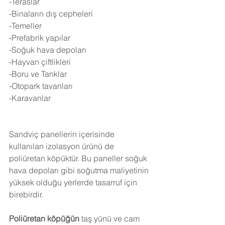
-Teraslar
-Binaların dış cepheleri
-Temeller
-Prefabrik yapılar
-Soğuk hava depoları
-Hayvan çiftlikleri
-Boru ve Tanklar
-Otopark tavanları
-Karavanlar
Sandviç panellerin içerisinde 
kullanılan izolasyon ürünü de 
poliüretan köpüktür. Bu paneller soğuk 
hava depoları gibi soğutma maliyetinin 
yüksek olduğu yerlerde tasarruf için 
birebirdir.
Poliüretan köpüğün
 taş yünü ve cam 