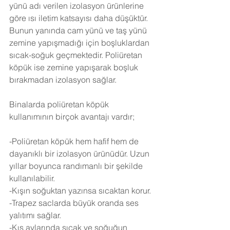
yünü adı verilen izolasyon ürünlerine 
göre ısı iletim katsayısı daha düşüktür. 
Bunun yanında cam yünü ve taş yünü 
zemine yapışmadığı için boşluklardan 
sıcak-soğuk geçmektedir. Poliüretan 
köpük ise zemine yapışarak boşluk 
bırakmadan izolasyon sağlar.
Binalarda poliüretan köpük 
kullanımının birçok avantajı vardır;
-Poliüretan köpük hem hafif hem de 
dayanıklı bir izolasyon ürünüdür. Uzun 
yıllar boyunca randımanlı bir şekilde 
kullanılabilir.
-Kışın soğuktan yazınsa sıcaktan korur.
-Trapez saclarda büyük oranda ses 
yalıtımı sağlar.
-Kış aylarında sıcak ve soğuğun 