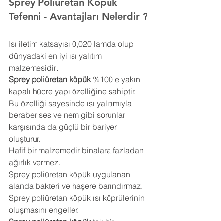
Sprey Poliüretan Köpük 
Tefenni 
- Avantajları Nelerdir ?
Isı iletim katsayısı 0,020 lamda olup 
dünyadaki en iyi ısı yalıtım 
malzemesidir
.
Sprey poliüretan köpük
 %100 e yakın 
kapalı hücre yapı özelliğine sahiptir. 
Bu özelliği sayesinde ısı yalıtımıyla 
beraber ses ve nem gibi sorunlar 
karşısında da güçlü bir bariyer 
oluşturur.
Hafif bir malzemedir binalara fazladan 
ağırlık vermez.
Sprey poliüretan köpük uygulanan 
alanda bakteri ve haşere barındırmaz.
Sprey poliüretan köpük ısı köprülerinin 
oluşmasını engeller.