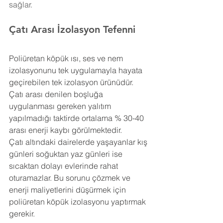
sağlar.
Çatı Arası İzolasyon Tefenni
Poliüretan köpük ısı, ses ve nem 
izolasyonunu tek uygulamayla hayata 
geçirebilen tek izolasyon ürünüdür. 
Çatı arası denilen boşluğa 
uygulanması gereken yalıtım 
yapılmadığı taktirde ortalama % 30-40 
arası enerji kaybı görülmektedir.
Çatı altındaki dairelerde yaşayanlar kış 
günleri soğuktan yaz günleri ise 
sıcaktan dolayı evlerinde rahat 
oturamazlar. Bu sorunu çözmek ve 
enerji maliyetlerini düşürmek için 
poliüretan köpük izolasyonu yaptırmak 
gerekir.