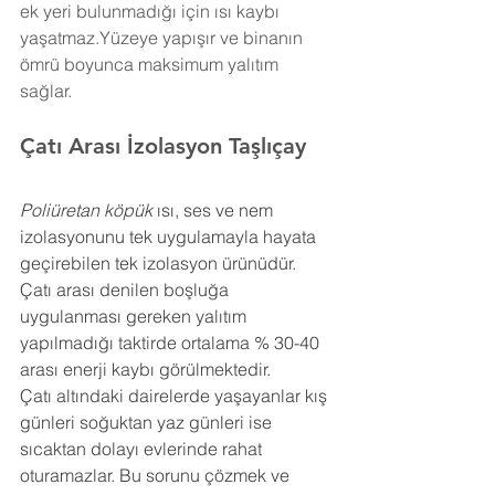
ek yeri bulunmadığı için ısı kaybı 
yaşatmaz.Yüzeye yapışır ve binanın 
ömrü boyunca maksimum yalıtım 
sağlar.
Çatı Arası İzolasyon 
Taşlıçay
Poliüretan köpük
 ısı, ses ve nem 
izolasyonunu tek uygulamayla hayata 
geçirebilen tek izolasyon ürünüdür. 
Çatı arası denilen boşluğa 
uygulanması gereken yalıtım 
yapılmadığı taktirde ortalama % 30-40 
arası enerji kaybı görülmektedir.
Çatı altındaki dairelerde yaşayanlar kış 
günleri soğuktan yaz günleri ise 
sıcaktan dolayı evlerinde rahat 
oturamazlar. Bu sorunu çözmek ve 