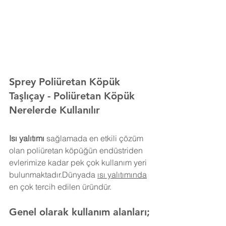
Sprey Poliüretan Köpük 
Taşlıçay 
- Poliüretan Köpük 
Nerelerde Kullanılır
Isı yalıtımı
 sağlamada en etkili çözüm 
olan poliüretan köpüğün endüstriden 
evlerimize kadar pek çok kullanım yeri 
bulunmaktadır.Dünyada 
ısı yalıtımında
en çok tercih edilen üründür.
Genel olarak kullanım alanları;