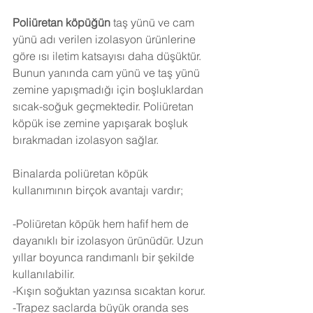
Poliüretan köpüğün
 taş yünü ve cam 
yünü adı verilen izolasyon ürünlerine 
göre ısı iletim katsayısı daha düşüktür. 
Bunun yanında cam yünü ve taş yünü 
zemine yapışmadığı için boşluklardan 
sıcak-soğuk geçmektedir. Poliüretan 
köpük ise zemine yapışarak boşluk 
bırakmadan izolasyon sağlar.
Binalarda poliüretan köpük 
kullanımının birçok avantajı vardır;
-Poliüretan köpük hem hafif hem de 
dayanıklı bir izolasyon ürünüdür. Uzun 
yıllar boyunca randımanlı bir şekilde 
kullanılabilir.
-Kışın soğuktan yazınsa sıcaktan korur.
-Trapez saclarda büyük oranda ses 