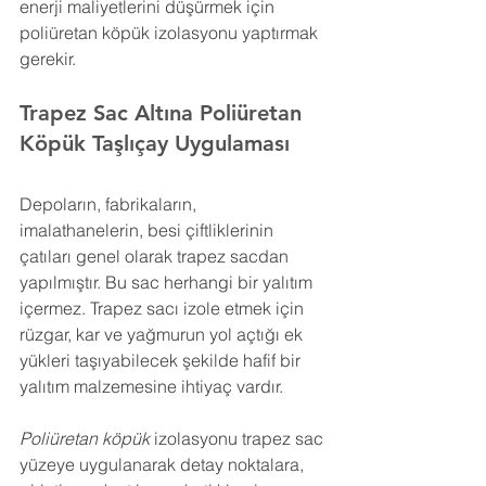
enerji maliyetlerini düşürmek için 
poliüretan köpük izolasyonu yaptırmak 
gerekir.
Trapez Sac Altına Poliüretan 
Köpük 
Taşlıçay 
Uygulaması
Depoların, fabrikaların, 
imalathanelerin, besi çiftliklerinin 
çatıları genel olarak trapez sacdan 
yapılmıştır. Bu sac herhangi bir yalıtım 
içermez. Trapez sacı izole etmek için 
rüzgar, kar ve yağmurun yol açtığı ek 
yükleri taşıyabilecek şekilde hafif bir 
yalıtım malzemesine ihtiyaç vardır.
Poliüretan köpük
 izolasyonu trapez sac 
yüzeye uygulanarak detay noktalara, 