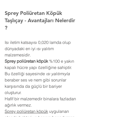
Sprey Poliüretan Köpük 
Taşlıçay
- Avantajları Nelerdir 
?
Isı iletim katsayısı 0,020 lamda olup 
dünyadaki en iyi ısı yalıtım 
malzemesidir
.
Sprey poliüretan köpük
 %100 e yakın 
kapalı hücre yapı özelliğine sahiptir. 
Bu özelliği sayesinde 
ısı yalıtımıyla
beraber ses ve nem gibi sorunlar 
karşısında da güçlü bir bariyer 
oluşturur.
Hafif bir malzemedir binalara fazladan 
ağırlık vermez.
Sprey poliüretan köpük
 uygulanan 