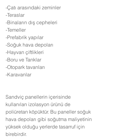
-Çatı arasındaki zeminler
-Teraslar
-Binaların dış cepheleri
-Temeller
-Prefabrik yapılar
-Soğuk hava depoları
-Hayvan çiftlikleri
-Boru ve Tanklar
-Otopark tavanları
-Karavanlar
Sandviç panellerin içerisinde 
kullanılan izolasyon ürünü de 
poliüretan köpüktür. Bu paneller soğuk 
hava depoları gibi soğutma maliyetinin 
yüksek olduğu yerlerde tasarruf için 
birebirdir.