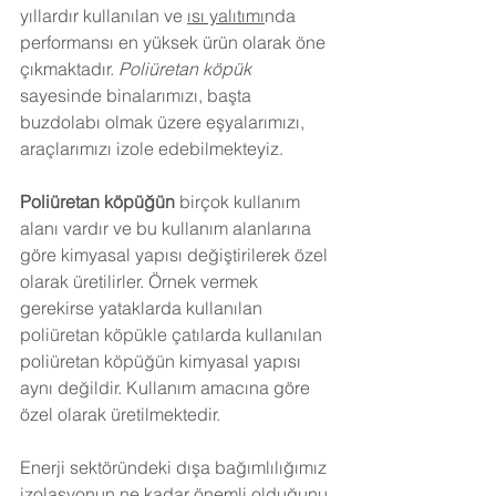
yıllardır kullanılan ve 
ısı yalıtımı
nda 
performansı en yüksek ürün olarak öne 
çıkmaktadır. 
Poliüretan köpük
sayesinde binalarımızı, başta 
buzdolabı olmak üzere eşyalarımızı, 
araçlarımızı izole edebilmekteyiz.
Poliüretan köpüğün
 birçok kullanım 
alanı vardır ve bu kullanım alanlarına 
göre kimyasal yapısı değiştirilerek özel 
olarak üretilirler. Örnek vermek 
gerekirse yataklarda kullanılan 
poliüretan köpükle çatılarda kullanılan 
poliüretan köpüğün kimyasal yapısı 
aynı değildir. Kullanım amacına göre 
özel olarak üretilmektedir.
Enerji sektöründeki dışa bağımlılığımız 
izolasyonun ne kadar önemli olduğunu 