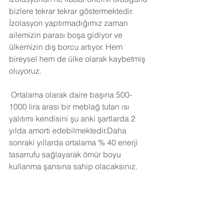
bizlere tekrar tekrar göstermektedir. 
İzolasyon yaptırmadığımız zaman 
ailemizin parası boşa gidiyor ve 
ülkemizin dış borcu artıyor. Hem 
bireysel hem de ülke olarak kaybetmiş 
oluyoruz.
Ortalama olarak daire başına 500-
1000 lira arası bir meblağ tutan ısı 
yalıtımı kendisini şu anki şartlarda 2 
yılda amorti edebilmektedir.Daha 
sonraki yıllarda ortalama % 40 enerji 
tasarrufu sağlayarak ömür boyu 
kullanma şansına sahip olacaksınız. 