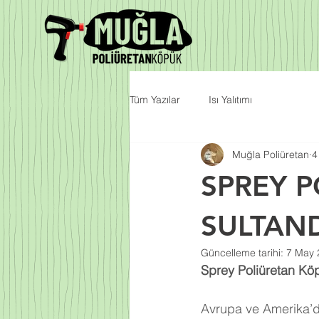
Tüm Yazılar
Isı Yalıtımı
Muğla Poliüretan
4
SPREY 
SULTAN
Güncelleme tarihi:
7 May 
Sprey Poliüretan Köp
Avrupa ve Amerika’da