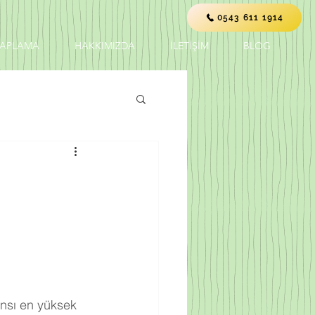
0543 611 1914
KAPLAMA
HAKKIMIZDA
İLETİŞİM
BLOG
nsı en yüksek 