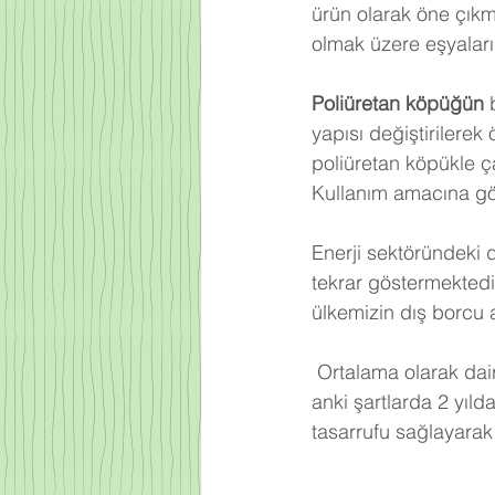
ürün olarak öne çıkm
olmak üzere eşyalarım
Poliüretan köpüğün
 
yapısı değiştirilerek
poliüretan köpükle ça
Kullanım amacına gör
Enerji sektöründeki 
tekrar göstermektedi
ülkemizin dış borcu 
Ortalama olarak dair
anki şartlarda 2 yıld
tasarrufu sağlayarak