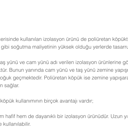
erisinde kullanılan izolasyon ürünü de poliüretan köpükt
gibi soğutma maliyetinin yüksek olduğu yerlerde tasarruf 
taş yünü ve cam yünü adı verilen izolasyon ürünlerine göre
ktür. Bunun yanında cam yünü ve taş yünü zemine yapışm
soğuk geçmektedir. Poliüretan köpük ise zemine yapışar
n sağlar.
köpük kullanımının birçok avantajı vardır;
m hafif hem de dayanıklı bir izolasyon ürünüdür. Uzun yı
kullanılabilir.