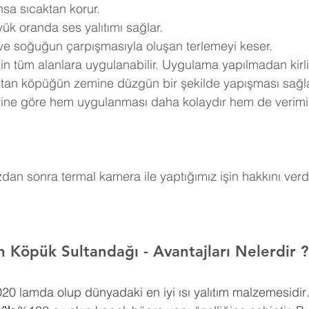
nsa sıcaktan korur.
ük oranda ses yalıtımı sağlar.
 ve soğuğun çarpışmasıyla oluşan terlemeyi keser.
in tüm alanlara uygulanabilir. Uygulama yapılmadan kirli
retan köpüğün zemine düzgün bir şekilde yapışması sağla
erine göre hem uygulanması daha kolaydır hem de verimi
an sonra termal kamera ile yaptığımız işin hakkını verdi
an Köpük 
Sultandağı 
- Avantajları Nelerdir ?
0,020 lamda olup dünyadaki en iyi ısı yalıtım malzemesidir