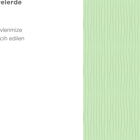
relerde 
vlerimize 
cih edilen 