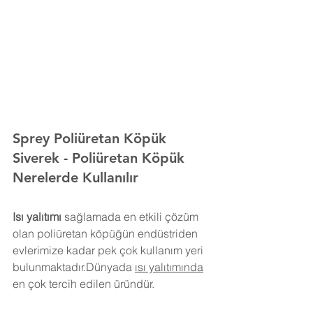
Sprey Poliüretan Köpük 
Siverek 
- Poliüretan Köpük 
Nerelerde Kullanılır
Isı yalıtımı
 sağlamada en etkili çözüm 
olan poliüretan köpüğün endüstriden 
evlerimize kadar pek çok kullanım yeri 
bulunmaktadır.Dünyada 
ısı yalıtımında
en çok tercih edilen üründür.