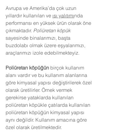
Avrupa ve Amerika’da çok uzun 
yıllardır kullanılan ve 
ısı yalıtımı
nda 
performansı en yüksek ürün olarak öne 
çıkmaktadır. 
Poliüretan köpük
sayesinde binalarımızı, başta 
buzdolabı olmak üzere eşyalarımızı, 
araçlarımızı izole edebilmekteyiz.
Poliüretan köpüğün
 birçok kullanım 
alanı vardır ve bu kullanım alanlarına 
göre kimyasal yapısı değiştirilerek özel 
olarak üretilirler. Örnek vermek 
gerekirse yataklarda kullanılan 
poliüretan köpükle çatılarda kullanılan 
poliüretan köpüğün kimyasal yapısı 
aynı değildir. Kullanım amacına göre 
özel olarak üretilmektedir.