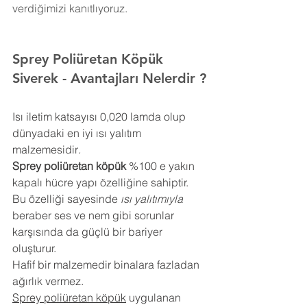
verdiğimizi kanıtlıyoruz.
Sprey Poliüretan Köpük 
Siverek
- Avantajları Nelerdir ?
Isı iletim katsayısı 0,020 lamda olup 
dünyadaki en iyi ısı yalıtım 
malzemesidir
.
Sprey poliüretan köpük
 %100 e yakın 
kapalı hücre yapı özelliğine sahiptir. 
Bu özelliği sayesinde 
ısı yalıtımıyla
beraber ses ve nem gibi sorunlar 
karşısında da güçlü bir bariyer 
oluşturur.
Hafif bir malzemedir binalara fazladan 
ağırlık vermez.
Sprey poliüretan köpük
 uygulanan 