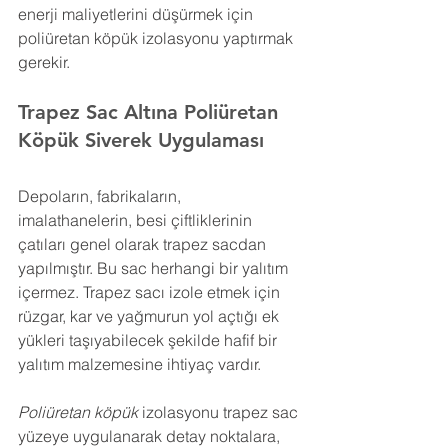
enerji maliyetlerini düşürmek için 
poliüretan köpük izolasyonu yaptırmak 
gerekir.
Trapez Sac Altına Poliüretan 
Köpük 
Siverek 
Uygulaması
Depoların, fabrikaların, 
imalathanelerin, besi çiftliklerinin 
çatıları genel olarak trapez sacdan 
yapılmıştır. Bu sac herhangi bir yalıtım 
içermez. Trapez sacı izole etmek için 
rüzgar, kar ve yağmurun yol açtığı ek 
yükleri taşıyabilecek şekilde hafif bir 
yalıtım malzemesine ihtiyaç vardır.
Poliüretan köpük
 izolasyonu trapez sac 
yüzeye uygulanarak detay noktalara, 