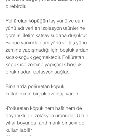
birebirdir.
Poliüretan köpüğün
 taş yünü ve cam 
yünü adı verilen izolasyon ürünlerine 
göre ısı iletim katsayısı daha düşüktür. 
Bunun yanında cam yünü ve taş yünü 
zemine yapışmadığı için boşluklardan 
sıcak-soğuk geçmektedir. Poliüretan 
köpük ise zemine yapışarak boşluk 
bırakmadan izolasyon sağlar.
Binalarda poliüretan köpük 
kullanımının birçok avantajı vardır;
-Poliüretan köpük hem hafif hem de 
dayanıklı bir izolasyon ürünüdür. Uzun 
yıllar boyunca randımanlı bir şekilde 
kullanılabilir.