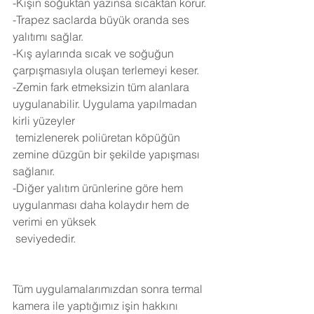
-Kışın soğuktan yazınsa sıcaktan korur.
-Trapez saclarda büyük oranda ses 
yalıtımı sağlar.
-Kış aylarında sıcak ve soğuğun 
çarpışmasıyla oluşan terlemeyi keser.
-Zemin fark etmeksizin tüm alanlara 
uygulanabilir. Uygulama yapılmadan 
kirli yüzeyler 
 temizlenerek poliüretan köpüğün 
zemine düzgün bir şekilde yapışması 
sağlanır.
-Diğer yalıtım ürünlerine göre hem 
uygulanması daha kolaydır hem de 
verimi en yüksek 
 seviyededir.
Tüm uygulamalarımızdan sonra termal 
kamera ile yaptığımız işin hakkını 