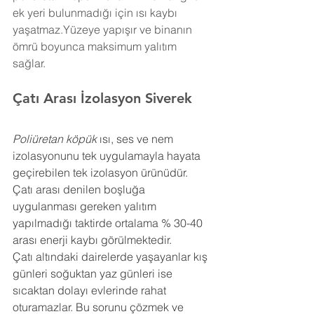
ek yeri bulunmadığı için ısı kaybı 
yaşatmaz.Yüzeye yapışır ve binanın 
ömrü boyunca maksimum yalıtım 
sağlar.
Çatı Arası İzolasyon 
Siverek
Poliüretan köpük
 ısı, ses ve nem 
izolasyonunu tek uygulamayla hayata 
geçirebilen tek izolasyon ürünüdür. 
Çatı arası denilen boşluğa 
uygulanması gereken yalıtım 
yapılmadığı taktirde ortalama % 30-40 
arası enerji kaybı görülmektedir.
Çatı altındaki dairelerde yaşayanlar kış 
günleri soğuktan yaz günleri ise 
sıcaktan dolayı evlerinde rahat 
oturamazlar. Bu sorunu çözmek ve 