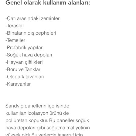
Genel olarak kullanım alanları;
-Çatı arasındaki zeminler
-Teraslar
-Binaların dış cepheleri
-Temeller
-Prefabrik yapılar
-Soğuk hava depoları
-Hayvan çiftlikleri
-Boru ve Tanklar
-Otopark tavanları
-Karavanlar
Sandviç panellerin içerisinde 
kullanılan izolasyon ürünü de 
poliüretan köpüktür. Bu paneller soğuk 
hava depoları gibi soğutma maliyetinin 
yüksek olduğu yerlerde tasarruf için 