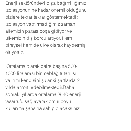
Enerji sektöründeki dışa bağımlılığımız 
izolasyonun ne kadar önemli olduğunu 
bizlere tekrar tekrar göstermektedir. 
İzolasyon yaptırmadığımız zaman 
ailemizin parası boşa gidiyor ve 
ülkemizin dış borcu artıyor. Hem 
bireysel hem de ülke olarak kaybetmiş 
oluyoruz.
Ortalama olarak daire başına 500-
1000 lira arası bir meblağ tutan ısı 
yalıtımı kendisini şu anki şartlarda 2 
yılda amorti edebilmektedir.Daha 
sonraki yıllarda ortalama % 40 enerji 
tasarrufu sağlayarak ömür boyu 
kullanma şansına sahip olacaksınız. 