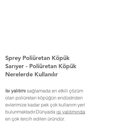
Sprey Poliüretan Köpük 
Sarıyer 
- Poliüretan Köpük 
Nerelerde Kullanılır
Isı yalıtımı
 sağlamada en etkili çözüm 
olan poliüretan köpüğün endüstriden 
evlerimize kadar pek çok kullanım yeri 
bulunmaktadır.Dünyada 
ısı yalıtımında
en çok tercih edilen üründür.