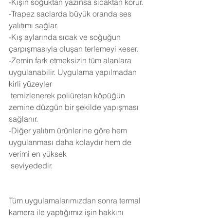
-Kışın soğuktan yazınsa sıcaktan korur.
-Trapez saclarda büyük oranda ses 
yalıtımı sağlar.
-Kış aylarında sıcak ve soğuğun 
çarpışmasıyla oluşan terlemeyi keser.
-Zemin fark etmeksizin tüm alanlara 
uygulanabilir. Uygulama yapılmadan 
kirli yüzeyler 
 temizlenerek poliüretan köpüğün 
zemine düzgün bir şekilde yapışması 
sağlanır.
-Diğer yalıtım ürünlerine göre hem 
uygulanması daha kolaydır hem de 
verimi en yüksek 
 seviyededir.
Tüm uygulamalarımızdan sonra termal 
kamera ile yaptığımız işin hakkını 