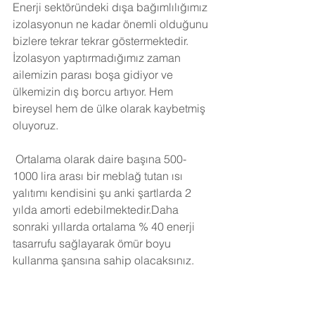
Enerji sektöründeki dışa bağımlılığımız 
izolasyonun ne kadar önemli olduğunu 
bizlere tekrar tekrar göstermektedir. 
İzolasyon yaptırmadığımız zaman 
ailemizin parası boşa gidiyor ve 
ülkemizin dış borcu artıyor. Hem 
bireysel hem de ülke olarak kaybetmiş 
oluyoruz.
Ortalama olarak daire başına 500-
1000 lira arası bir meblağ tutan ısı 
yalıtımı kendisini şu anki şartlarda 2 
yılda amorti edebilmektedir.Daha 
sonraki yıllarda ortalama % 40 enerji 
tasarrufu sağlayarak ömür boyu 
kullanma şansına sahip olacaksınız. 