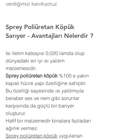
verdiğimizi kanıtlıyoruz.
Sprey Poliüretan Köpük 
Sarıyer
- Avantajları Nelerdir ?
Isı iletim katsayısı 0,020 lamda olup 
dünyadaki en iyi ısı yalıtım 
malzemesidir
.
Sprey poliüretan köpük
 %100 e yakın 
kapalı hücre yapı özelliğine sahiptir. 
Bu özelliği sayesinde 
ısı yalıtımıyla
beraber ses ve nem gibi sorunlar 
karşısında da güçlü bir bariyer 
oluşturur.
Hafif bir malzemedir binalara fazladan 
ağırlık vermez.
Sprey poliüretan köpük
 uygulanan 