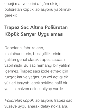
enerji maliyetlerini düşürmek için 
poliüretan köpük izolasyonu yaptırmak 
gerekir.
Trapez Sac Altına Poliüretan 
Köpük 
Sarıyer 
Uygulaması
Depoların, fabrikaların, 
imalathanelerin, besi çiftliklerinin 
çatıları genel olarak trapez sacdan 
yapılmıştır. Bu sac herhangi bir yalıtım 
içermez. Trapez sacı izole etmek için 
rüzgar, kar ve yağmurun yol açtığı ek 
yükleri taşıyabilecek şekilde hafif bir 
yalıtım malzemesine ihtiyaç vardır.
Poliüretan köpük
 izolasyonu trapez sac 
yüzeye uygulanarak detay noktalara, 