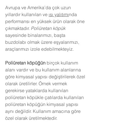
Avrupa ve Amerika’da çok uzun 
yıllardır kullanılan ve 
ısı yalıtımı
nda 
performansı en yüksek ürün olarak öne 
çıkmaktadır. 
Poliüretan köpük
sayesinde binalarımızı, başta 
buzdolabı olmak üzere eşyalarımızı, 
araçlarımızı izole edebilmekteyiz.
Poliüretan köpüğün
 birçok kullanım 
alanı vardır ve bu kullanım alanlarına 
göre kimyasal yapısı değiştirilerek özel 
olarak üretilirler. Örnek vermek 
gerekirse yataklarda kullanılan 
poliüretan köpükle çatılarda kullanılan 
poliüretan köpüğün kimyasal yapısı 
aynı değildir. Kullanım amacına göre 
özel olarak üretilmektedir.