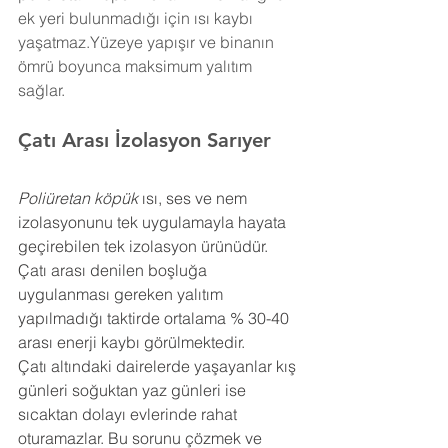
ek yeri bulunmadığı için ısı kaybı 
yaşatmaz.Yüzeye yapışır ve binanın 
ömrü boyunca maksimum yalıtım 
sağlar.
Çatı Arası İzolasyon 
Sarıyer
Poliüretan köpük
 ısı, ses ve nem 
izolasyonunu tek uygulamayla hayata 
geçirebilen tek izolasyon ürünüdür. 
Çatı arası denilen boşluğa 
uygulanması gereken yalıtım 
yapılmadığı taktirde ortalama % 30-40 
arası enerji kaybı görülmektedir.
Çatı altındaki dairelerde yaşayanlar kış 
günleri soğuktan yaz günleri ise 
sıcaktan dolayı evlerinde rahat 
oturamazlar. Bu sorunu çözmek ve 