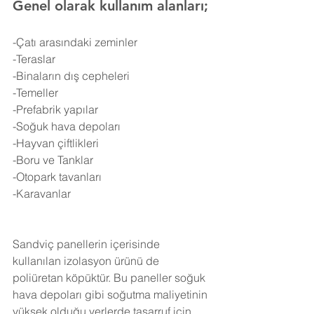
Genel olarak kullanım alanları;
-Çatı arasındaki zeminler
-Teraslar
-Binaların dış cepheleri
-Temeller
-Prefabrik yapılar
-Soğuk hava depoları
-Hayvan çiftlikleri
-Boru ve Tanklar
-Otopark tavanları
-Karavanlar
Sandviç panellerin içerisinde 
kullanılan izolasyon ürünü de 
poliüretan köpüktür. Bu paneller soğuk 
hava depoları gibi soğutma maliyetinin 
yüksek olduğu yerlerde tasarruf için 