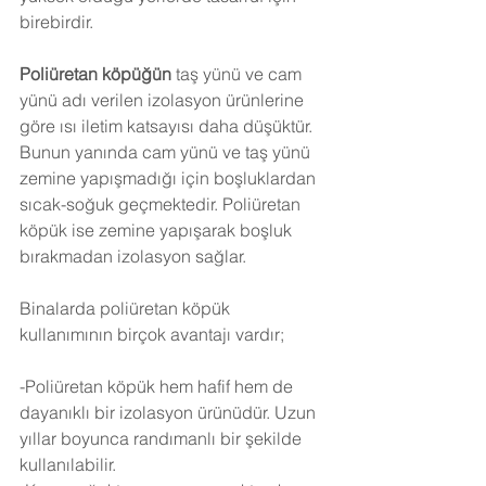
birebirdir.
Poliüretan köpüğün
 taş yünü ve cam 
yünü adı verilen izolasyon ürünlerine 
göre ısı iletim katsayısı daha düşüktür. 
Bunun yanında cam yünü ve taş yünü 
zemine yapışmadığı için boşluklardan 
sıcak-soğuk geçmektedir. Poliüretan 
köpük ise zemine yapışarak boşluk 
bırakmadan izolasyon sağlar.
Binalarda poliüretan köpük 
kullanımının birçok avantajı vardır;
-Poliüretan köpük hem hafif hem de 
dayanıklı bir izolasyon ürünüdür. Uzun 
yıllar boyunca randımanlı bir şekilde 
kullanılabilir.