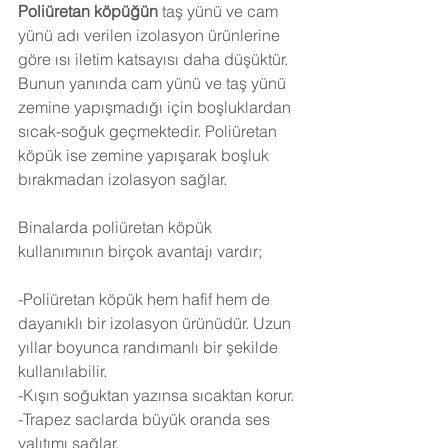
Poliüretan köpüğün
 taş yünü ve cam 
yünü adı verilen izolasyon ürünlerine 
göre ısı iletim katsayısı daha düşüktür. 
Bunun yanında cam yünü ve taş yünü 
zemine yapışmadığı için boşluklardan 
sıcak-soğuk geçmektedir. Poliüretan 
köpük ise zemine yapışarak boşluk 
bırakmadan izolasyon sağlar.
Binalarda poliüretan köpük 
kullanımının birçok avantajı vardır;
-Poliüretan köpük hem hafif hem de 
dayanıklı bir izolasyon ürünüdür. Uzun 
yıllar boyunca randımanlı bir şekilde 
kullanılabilir.
-Kışın soğuktan yazınsa sıcaktan korur.
-Trapez saclarda büyük oranda ses 
yalıtımı sağlar.