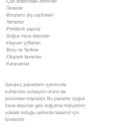
-Çatı arasındaki zeminler
-Teraslar
-Binaların dış cepheleri
-Temeller
-Prefabrik yapılar
-Soğuk hava depoları
-Hayvan çiftlikleri
-Boru ve Tanklar
-Otopark tavanları
-Karavanlar
Sandviç panellerin içerisinde 
kullanılan izolasyon ürünü de 
poliüretan köpüktür. Bu paneller soğuk 
hava depoları gibi soğutma maliyetinin 
yüksek olduğu yerlerde tasarruf için 
birebirdir.