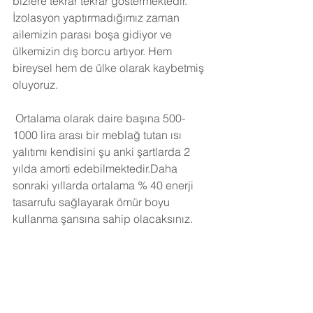
bizlere tekrar tekrar göstermektedir. 
İzolasyon yaptırmadığımız zaman 
ailemizin parası boşa gidiyor ve 
ülkemizin dış borcu artıyor. Hem 
bireysel hem de ülke olarak kaybetmiş 
oluyoruz.
Ortalama olarak daire başına 500-
1000 lira arası bir meblağ tutan ısı 
yalıtımı kendisini şu anki şartlarda 2 
yılda amorti edebilmektedir.Daha 
sonraki yıllarda ortalama % 40 enerji 
tasarrufu sağlayarak ömür boyu 
kullanma şansına sahip olacaksınız. 