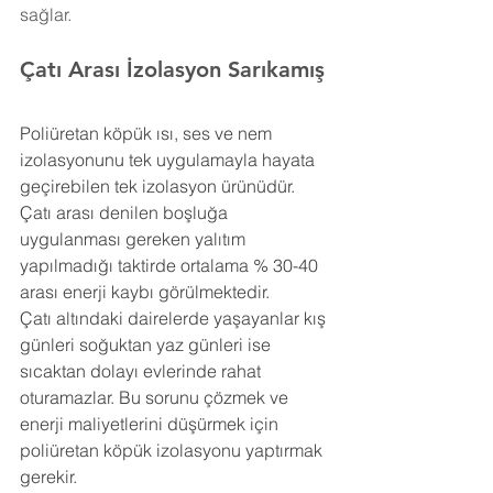
sağlar.
Çatı Arası İzolasyon Sarıkamış
Poliüretan köpük ısı, ses ve nem 
izolasyonunu tek uygulamayla hayata 
geçirebilen tek izolasyon ürünüdür. 
Çatı arası denilen boşluğa 
uygulanması gereken yalıtım 
yapılmadığı taktirde ortalama % 30-40 
arası enerji kaybı görülmektedir.
Çatı altındaki dairelerde yaşayanlar kış 
günleri soğuktan yaz günleri ise 
sıcaktan dolayı evlerinde rahat 
oturamazlar. Bu sorunu çözmek ve 
enerji maliyetlerini düşürmek için 
poliüretan köpük izolasyonu yaptırmak 
gerekir.