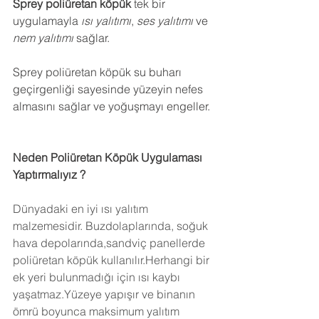
Sprey poliüretan köpük
 tek bir 
uygulamayla 
ısı yalıtımı
, 
ses yalıtımı
 ve 
nem yalıtımı
 sağlar.
Sprey poliüretan köpük su buharı 
geçirgenliği sayesinde yüzeyin nefes 
almasını sağlar ve yoğuşmayı engeller.
Neden Poliüretan Köpük Uygulaması 
Yaptırmalıyız ?
Dünyadaki en iyi ısı yalıtım 
malzemesidir. Buzdolaplarında, soğuk 
hava depolarında,sandviç panellerde 
poliüretan köpük kullanılır.Herhangi bir 
ek yeri bulunmadığı için ısı kaybı 
yaşatmaz.Yüzeye yapışır ve binanın 
ömrü boyunca maksimum yalıtım 