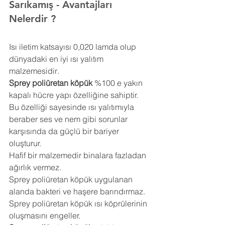
Sarıkamış 
- Avantajları 
Nelerdir ?
Isı iletim katsayısı 0,020 lamda olup 
dünyadaki en iyi ısı yalıtım 
malzemesidir
.
Sprey poliüretan köpük
 %100 e yakın 
kapalı hücre yapı özelliğine sahiptir. 
Bu özelliği sayesinde ısı yalıtımıyla 
beraber ses ve nem gibi sorunlar 
karşısında da güçlü bir bariyer 
oluşturur.
Hafif bir malzemedir binalara fazladan 
ağırlık vermez.
Sprey poliüretan köpük uygulanan 
alanda bakteri ve haşere barındırmaz.
Sprey poliüretan köpük ısı köprülerinin 
oluşmasını engeller.