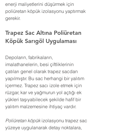
enerji maliyetlerini düşürmek için 
poliüretan köpük izolasyonu yaptırmak 
gerekir.
Trapez Sac Altına Poliüretan 
Köpük 
Sarıgöl 
Uygulaması
Depoların, fabrikaların, 
imalathanelerin, besi çiftliklerinin 
çatıları genel olarak trapez sacdan 
yapılmıştır. Bu sac herhangi bir yalıtım 
içermez. Trapez sacı izole etmek için 
rüzgar, kar ve yağmurun yol açtığı ek 
yükleri taşıyabilecek şekilde hafif bir 
yalıtım malzemesine ihtiyaç vardır.
Poliüretan köpük
 izolasyonu trapez sac 
yüzeye uygulanarak detay noktalara, 