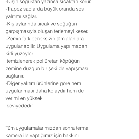
-Kışın soğuktan yazınsa sıcaktan korur.
-Trapez saclarda büyük oranda ses 
yalıtımı sağlar.
-Kış aylarında sıcak ve soğuğun 
çarpışmasıyla oluşan terlemeyi keser.
-Zemin fark etmeksizin tüm alanlara 
uygulanabilir. Uygulama yapılmadan 
kirli yüzeyler 
 temizlenerek poliüretan köpüğün 
zemine düzgün bir şekilde yapışması 
sağlanır.
-Diğer yalıtım ürünlerine göre hem 
uygulanması daha kolaydır hem de 
verimi en yüksek 
 seviyededir.
Tüm uygulamalarımızdan sonra termal 
kamera ile yaptığımız işin hakkını 