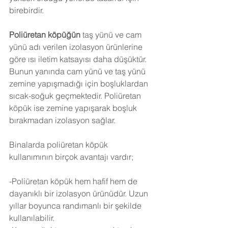
birebirdir.
Poliüretan köpüğün
 taş yünü ve cam 
yünü adı verilen izolasyon ürünlerine 
göre ısı iletim katsayısı daha düşüktür. 
Bunun yanında cam yünü ve taş yünü 
zemine yapışmadığı için boşluklardan 
sıcak-soğuk geçmektedir. Poliüretan 
köpük ise zemine yapışarak boşluk 
bırakmadan izolasyon sağlar.
Binalarda poliüretan köpük 
kullanımının birçok avantajı vardır;
-Poliüretan köpük hem hafif hem de 
dayanıklı bir izolasyon ürünüdür. Uzun 
yıllar boyunca randımanlı bir şekilde 
kullanılabilir.