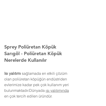
Sprey Poliüretan Köpük 
Sarıgöl
- Poliüretan Köpük 
Nerelerde Kullanılır
Isı yalıtımı
 sağlamada en etkili çözüm 
olan poliüretan köpüğün endüstriden 
evlerimize kadar pek çok kullanım yeri 
bulunmaktadır.Dünyada 
ısı yalıtımında
en çok tercih edilen üründür.