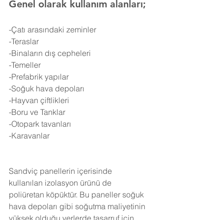
Genel olarak kullanım alanları;
-Çatı arasındaki zeminler
-Teraslar
-Binaların dış cepheleri
-Temeller
-Prefabrik yapılar
-Soğuk hava depoları
-Hayvan çiftlikleri
-Boru ve Tanklar
-Otopark tavanları
-Karavanlar
Sandviç panellerin içerisinde 
kullanılan izolasyon ürünü de 
poliüretan köpüktür. Bu paneller soğuk 
hava depoları gibi soğutma maliyetinin 
yüksek olduğu yerlerde tasarruf için 