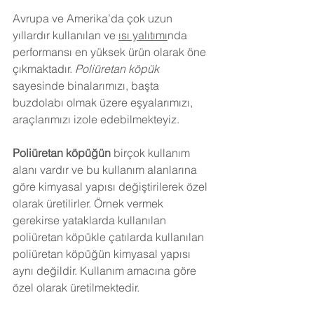
Avrupa ve Amerika’da çok uzun 
yıllardır kullanılan ve 
ısı yalıtımı
nda 
performansı en yüksek ürün olarak öne 
çıkmaktadır. 
Poliüretan köpük
sayesinde binalarımızı, başta 
buzdolabı olmak üzere eşyalarımızı, 
araçlarımızı izole edebilmekteyiz.
Poliüretan köpüğün
 birçok kullanım 
alanı vardır ve bu kullanım alanlarına 
göre kimyasal yapısı değiştirilerek özel 
olarak üretilirler. Örnek vermek 
gerekirse yataklarda kullanılan 
poliüretan köpükle çatılarda kullanılan 
poliüretan köpüğün kimyasal yapısı 
aynı değildir. Kullanım amacına göre 
özel olarak üretilmektedir.