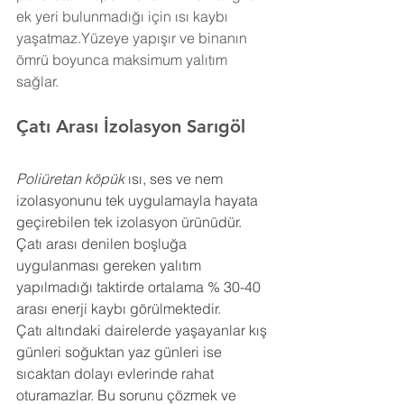
ek yeri bulunmadığı için ısı kaybı 
yaşatmaz.Yüzeye yapışır ve binanın 
ömrü boyunca maksimum yalıtım 
sağlar.
Çatı Arası İzolasyon 
Sarıgöl
Poliüretan köpük
 ısı, ses ve nem 
izolasyonunu tek uygulamayla hayata 
geçirebilen tek izolasyon ürünüdür. 
Çatı arası denilen boşluğa 
uygulanması gereken yalıtım 
yapılmadığı taktirde ortalama % 30-40 
arası enerji kaybı görülmektedir.
Çatı altındaki dairelerde yaşayanlar kış 
günleri soğuktan yaz günleri ise 
sıcaktan dolayı evlerinde rahat 
oturamazlar. Bu sorunu çözmek ve 