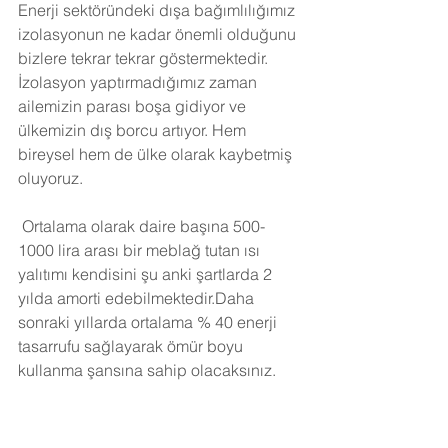
Enerji sektöründeki dışa bağımlılığımız 
izolasyonun ne kadar önemli olduğunu 
bizlere tekrar tekrar göstermektedir. 
İzolasyon yaptırmadığımız zaman 
ailemizin parası boşa gidiyor ve 
ülkemizin dış borcu artıyor. Hem 
bireysel hem de ülke olarak kaybetmiş 
oluyoruz.
Ortalama olarak daire başına 500-
1000 lira arası bir meblağ tutan ısı 
yalıtımı kendisini şu anki şartlarda 2 
yılda amorti edebilmektedir.Daha 
sonraki yıllarda ortalama % 40 enerji 
tasarrufu sağlayarak ömür boyu 
kullanma şansına sahip olacaksınız. 