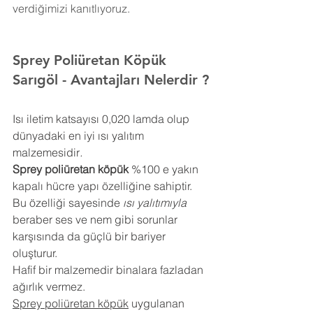
verdiğimizi kanıtlıyoruz.
Sprey Poliüretan Köpük 
Sarıgöl
- Avantajları Nelerdir ?
Isı iletim katsayısı 0,020 lamda olup 
dünyadaki en iyi ısı yalıtım 
malzemesidir
.
Sprey poliüretan köpük
 %100 e yakın 
kapalı hücre yapı özelliğine sahiptir. 
Bu özelliği sayesinde 
ısı yalıtımıyla
beraber ses ve nem gibi sorunlar 
karşısında da güçlü bir bariyer 
oluşturur.
Hafif bir malzemedir binalara fazladan 
ağırlık vermez.
Sprey poliüretan köpük
 uygulanan 