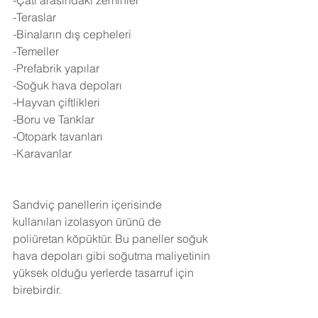
-Çatı arasındaki zeminler
-Teraslar
-Binaların dış cepheleri
-Temeller
-Prefabrik yapılar
-Soğuk hava depoları
-Hayvan çiftlikleri
-Boru ve Tanklar
-Otopark tavanları
-Karavanlar
Sandviç panellerin içerisinde 
kullanılan izolasyon ürünü de 
poliüretan köpüktür. Bu paneller soğuk 
hava depoları gibi soğutma maliyetinin 
yüksek olduğu yerlerde tasarruf için 
birebirdir.