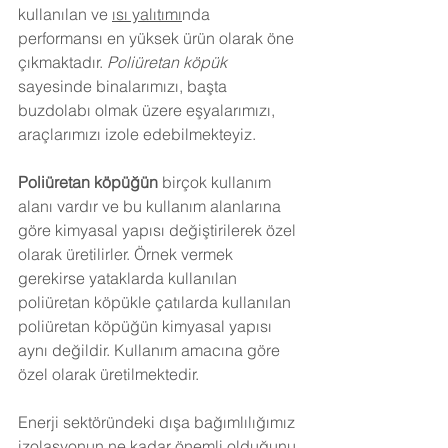
kullanılan ve 
ısı yalıtımı
nda 
performansı en yüksek ürün olarak öne 
çıkmaktadır. 
Poliüretan köpük
sayesinde binalarımızı, başta 
buzdolabı olmak üzere eşyalarımızı, 
araçlarımızı izole edebilmekteyiz.
Poliüretan köpüğün
 birçok kullanım 
alanı vardır ve bu kullanım alanlarına 
göre kimyasal yapısı değiştirilerek özel 
olarak üretilirler. Örnek vermek 
gerekirse yataklarda kullanılan 
poliüretan köpükle çatılarda kullanılan 
poliüretan köpüğün kimyasal yapısı 
aynı değildir. Kullanım amacına göre 
özel olarak üretilmektedir.
Enerji sektöründeki dışa bağımlılığımız 
izolasyonun ne kadar önemli olduğunu 