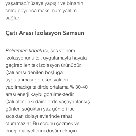
yaşatmaz.Yüzeye yapışır ve binanın 
ömrü boyunca maksimum yalıtım 
sağlar.
Çatı Arası İzolasyon 
Samsun
Poliüretan köpük
 ısı, ses ve nem 
izolasyonunu tek uygulamayla hayata 
geçirebilen tek izolasyon ürünüdür. 
Çatı arası denilen boşluğa 
uygulanması gereken yalıtım 
yapılmadığı taktirde ortalama % 30-40 
arası enerji kaybı görülmektedir.
Çatı altındaki dairelerde yaşayanlar kış 
günleri soğuktan yaz günleri ise 
sıcaktan dolayı evlerinde rahat 
oturamazlar. Bu sorunu çözmek ve 
enerji maliyetlerini düşürmek için 