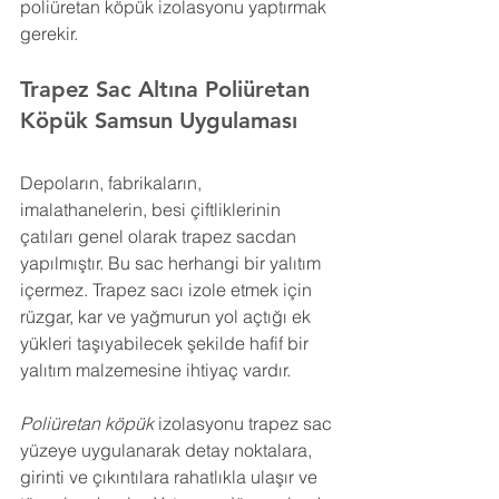
poliüretan köpük izolasyonu yaptırmak 
gerekir.
Trapez Sac Altına Poliüretan 
Köpük 
Samsun
 Uygulaması
Depoların, fabrikaların, 
imalathanelerin, besi çiftliklerinin 
çatıları genel olarak trapez sacdan 
yapılmıştır. Bu sac herhangi bir yalıtım 
içermez. Trapez sacı izole etmek için 
rüzgar, kar ve yağmurun yol açtığı ek 
yükleri taşıyabilecek şekilde hafif bir 
yalıtım malzemesine ihtiyaç vardır.
Poliüretan köpük
 izolasyonu trapez sac 
yüzeye uygulanarak detay noktalara, 
girinti ve çıkıntılara rahatlıkla ulaşır ve 