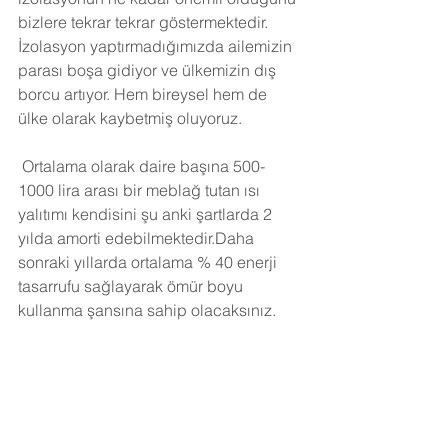
bizlere tekrar tekrar göstermektedir. 
İzolasyon yaptırmadığımızda ailemizin 
parası boşa gidiyor ve ülkemizin dış 
borcu artıyor. Hem bireysel hem de 
ülke olarak kaybetmiş oluyoruz.
Ortalama olarak daire başına 500-
1000 lira arası bir meblağ tutan ısı 
yalıtımı kendisini şu anki şartlarda 2 
yılda amorti edebilmektedir.Daha 
sonraki yıllarda ortalama % 40 enerji 
tasarrufu sağlayarak ömür boyu 
kullanma şansına sahip olacaksınız. 