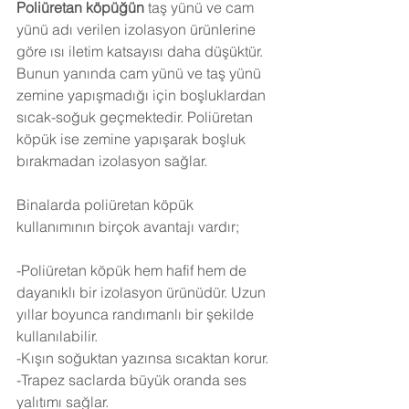
Poliüretan köpüğün
 taş yünü ve cam 
yünü adı verilen izolasyon ürünlerine 
göre ısı iletim katsayısı daha düşüktür. 
Bunun yanında cam yünü ve taş yünü 
zemine yapışmadığı için boşluklardan 
sıcak-soğuk geçmektedir. Poliüretan 
köpük ise zemine yapışarak boşluk 
bırakmadan izolasyon sağlar.
Binalarda poliüretan köpük 
kullanımının birçok avantajı vardır;
-Poliüretan köpük hem hafif hem de 
dayanıklı bir izolasyon ürünüdür. Uzun 
yıllar boyunca randımanlı bir şekilde 
kullanılabilir.
-Kışın soğuktan yazınsa sıcaktan korur.
-Trapez saclarda büyük oranda ses 
yalıtımı sağlar.