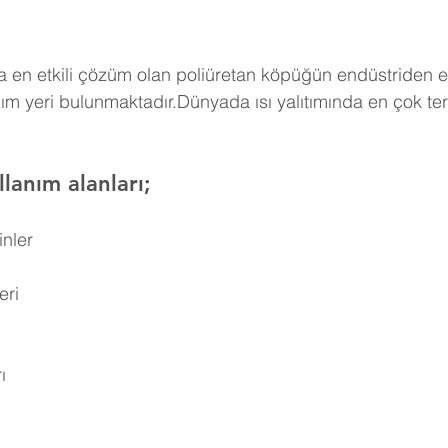
 en etkili çözüm olan poliüretan köpüğün endüstriden e
ım yeri bulunmaktadır.Dünyada ısı yalıtımında en çok ter
lanım alanları;
inler
eri
ı