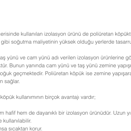
erisinde kullanılan izolasyon ürünü de poliüretan köpükt
gibi soğutma maliyetinin yüksek olduğu yerlerde tasarruf 
taş yünü ve cam yünü adı verilen izolasyon ürünlerine göre
ktür. Bunun yanında cam yünü ve taş yünü zemine yapışm
soğuk geçmektedir. Poliüretan köpük ise zemine yapışar
n sağlar.
köpük kullanımının birçok avantajı vardır;
m hafif hem de dayanıklı bir izolasyon ürünüdür. Uzun yı
kullanılabilir.
nsa sıcaktan korur.