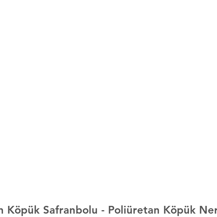
n Köpük Safranbolu 
- Poliüretan Köpük Ne