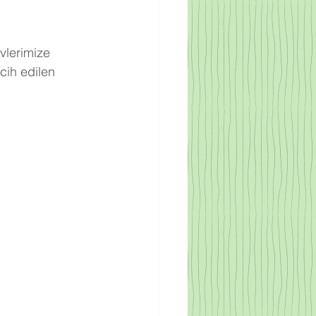
vlerimize 
cih edilen 