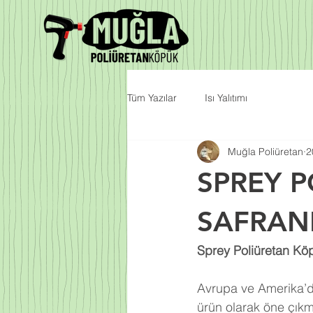
Tüm Yazılar
Isı Yalıtımı
Muğla Poliüretan
2
SPREY 
SAFRAN
Sprey Poliüretan Köp
Avrupa ve Amerika’da
ürün olarak öne çıkm