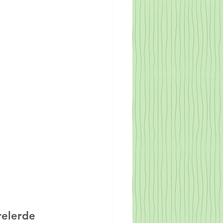
relerde 