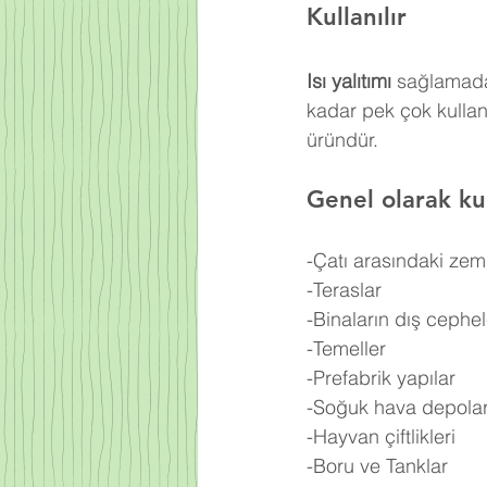
Kullanılır
Isı yalıtımı
 sağlamada
kadar pek çok kullan
üründür.
Genel olarak kul
-Çatı arasındaki zem
-Teraslar
-Binaların dış cephel
-Temeller
-Prefabrik yapılar
-Soğuk hava depolar
-Hayvan çiftlikleri
-Boru ve Tanklar