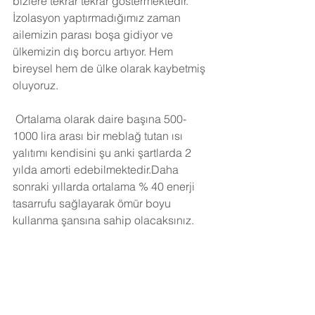
bizlere tekrar tekrar göstermektedir. 
İzolasyon yaptırmadığımız zaman 
ailemizin parası boşa gidiyor ve 
ülkemizin dış borcu artıyor. Hem 
bireysel hem de ülke olarak kaybetmiş 
oluyoruz.
Ortalama olarak daire başına 500-
1000 lira arası bir meblağ tutan ısı 
yalıtımı kendisini şu anki şartlarda 2 
yılda amorti edebilmektedir.Daha 
sonraki yıllarda ortalama % 40 enerji 
tasarrufu sağlayarak ömür boyu 
kullanma şansına sahip olacaksınız. 