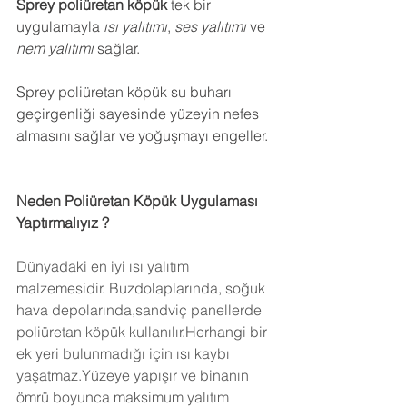
Sprey poliüretan köpük
 tek bir 
uygulamayla 
ısı yalıtımı
, 
ses yalıtımı
 ve 
nem yalıtımı
 sağlar.
Sprey poliüretan köpük su buharı 
geçirgenliği sayesinde yüzeyin nefes 
almasını sağlar ve yoğuşmayı engeller.
Neden Poliüretan Köpük Uygulaması 
Yaptırmalıyız ?
Dünyadaki en iyi ısı yalıtım 
malzemesidir. Buzdolaplarında, soğuk 
hava depolarında,sandviç panellerde 
poliüretan köpük kullanılır.Herhangi bir 
ek yeri bulunmadığı için ısı kaybı 
yaşatmaz.Yüzeye yapışır ve binanın 
ömrü boyunca maksimum yalıtım 