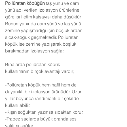
Poliüretan köpüğün
 taş yünü ve cam 
yünü adı verilen izolasyon ürünlerine 
göre ısı iletim katsayısı daha düşüktür. 
Bunun yanında cam yünü ve taş yünü 
zemine yapışmadığı için boşluklardan 
sıcak-soğuk geçmektedir. Poliüretan 
köpük ise zemine yapışarak boşluk 
bırakmadan izolasyon sağlar.
Binalarda poliüretan köpük 
kullanımının birçok avantajı vardır;
-Poliüretan köpük hem hafif hem de 
dayanıklı bir izolasyon ürünüdür. Uzun 
yıllar boyunca randımanlı bir şekilde 
kullanılabilir.
-Kışın soğuktan yazınsa sıcaktan korur.
-Trapez saclarda büyük oranda ses 
yalıtımı sağlar.