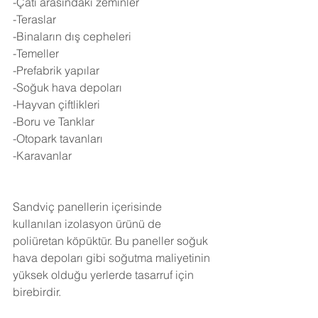
-Çatı arasındaki zeminler
-Teraslar
-Binaların dış cepheleri
-Temeller
-Prefabrik yapılar
-Soğuk hava depoları
-Hayvan çiftlikleri
-Boru ve Tanklar
-Otopark tavanları
-Karavanlar
Sandviç panellerin içerisinde 
kullanılan izolasyon ürünü de 
poliüretan köpüktür. Bu paneller soğuk 
hava depoları gibi soğutma maliyetinin 
yüksek olduğu yerlerde tasarruf için 
birebirdir.