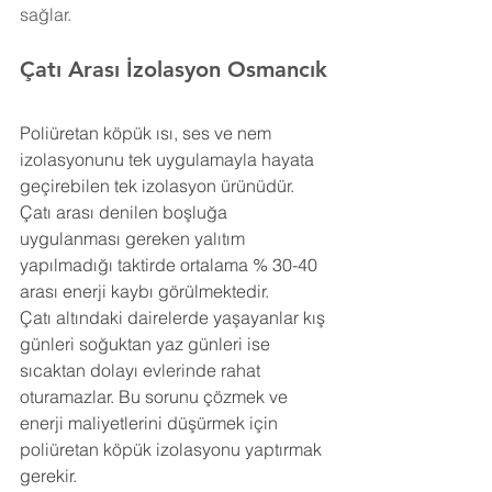
sağlar.
Çatı Arası İzolasyon Osmancık
Poliüretan köpük ısı, ses ve nem 
izolasyonunu tek uygulamayla hayata 
geçirebilen tek izolasyon ürünüdür. 
Çatı arası denilen boşluğa 
uygulanması gereken yalıtım 
yapılmadığı taktirde ortalama % 30-40 
arası enerji kaybı görülmektedir.
Çatı altındaki dairelerde yaşayanlar kış 
günleri soğuktan yaz günleri ise 
sıcaktan dolayı evlerinde rahat 
oturamazlar. Bu sorunu çözmek ve 
enerji maliyetlerini düşürmek için 
poliüretan köpük izolasyonu yaptırmak 
gerekir.