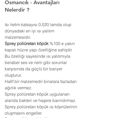
Osmancık 
- Avantajları 
Nelerdir ?
Isı iletim katsayısı 0,020 lamda olup 
dünyadaki en iyi ısı yalıtım 
malzemesidir
.
Sprey poliüretan köpük
 %100 e yakın 
kapalı hücre yapı özelliğine sahiptir. 
Bu özelliği sayesinde ısı yalıtımıyla 
beraber ses ve nem gibi sorunlar 
karşısında da güçlü bir bariyer 
oluşturur.
Hafif bir malzemedir binalara fazladan 
ağırlık vermez.
Sprey poliüretan köpük uygulanan 
alanda bakteri ve haşere barındırmaz.
Sprey poliüretan köpük ısı köprülerinin 
oluşmasını engeller.