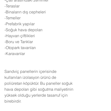
-Çatı arasındaki zeminler
-Teraslar
-Binaların dış cepheleri
-Temeller
-Prefabrik yapılar
-Soğuk hava depoları
-Hayvan çiftlikleri
-Boru ve Tanklar
-Otopark tavanları
-Karavanlar
Sandviç panellerin içerisinde 
kullanılan izolasyon ürünü de 
poliüretan köpüktür. Bu paneller soğuk 
hava depoları gibi soğutma maliyetinin 
yüksek olduğu yerlerde tasarruf için 
birebirdir.