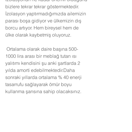
bizlere tekrar tekrar göstermektedir. 
İzolasyon yaptırmadığımızda ailemizin 
parası boşa gidiyor ve ülkemizin dış 
borcu artıyor. Hem bireysel hem de 
ülke olarak kaybetmiş oluyoruz.
Ortalama olarak daire başına 500-
1000 lira arası bir meblağ tutan ısı 
yalıtımı kendisini şu anki şartlarda 2 
yılda amorti edebilmektedir.Daha 
sonraki yıllarda ortalama % 40 enerji 
tasarrufu sağlayarak ömür boyu 
kullanma şansına sahip olacaksınız. 