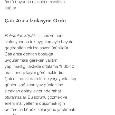
ömrü boyunca maksimum yalıtım 
sağlar.
Çatı Arası İzolasyon 
Ordu
Poliüretan köpük
 ısı, ses ve nem 
izolasyonunu tek uygulamayla hayata 
geçirebilen tek izolasyon ürünüdür. 
Çatı arası denilen boşluğa 
uygulanması gereken yalıtım 
yapılmadığı taktirde ortalama % 30-40 
arası enerji kaybı görülmektedir.
Çatı altındaki dairelerde yaşayanlar kış 
günleri soğuktan yaz günleri ise 
sıcaktan dolayı evlerinde rahat 
oturamazlar. Bu sorunu çözmek ve 
enerji maliyetlerini düşürmek için 
poliüretan köpük izolasyonu yaptırmak 