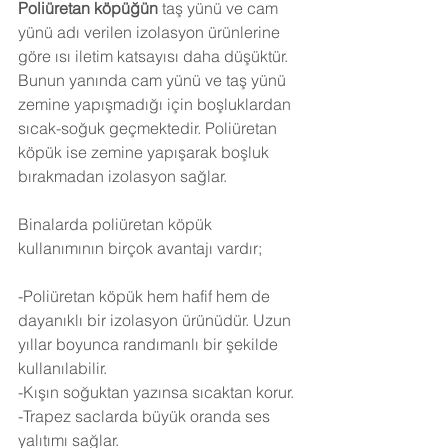
Poliüretan köpüğün
 taş yünü ve cam 
yünü adı verilen izolasyon ürünlerine 
göre ısı iletim katsayısı daha düşüktür. 
Bunun yanında cam yünü ve taş yünü 
zemine yapışmadığı için boşluklardan 
sıcak-soğuk geçmektedir. Poliüretan 
köpük ise zemine yapışarak boşluk 
bırakmadan izolasyon sağlar.
Binalarda poliüretan köpük 
kullanımının birçok avantajı vardır;
-Poliüretan köpük hem hafif hem de 
dayanıklı bir izolasyon ürünüdür. Uzun 
yıllar boyunca randımanlı bir şekilde 
kullanılabilir.
-Kışın soğuktan yazınsa sıcaktan korur.
-Trapez saclarda büyük oranda ses 
yalıtımı sağlar.