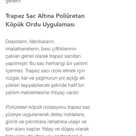
gerekir.
Trapez Sac Altına Poliüretan 
Köpük 
Ordu
 Uygulaması
Depoların, fabrikaların, 
imalathanelerin, besi çiftliklerinin 
çatıları genel olarak trapez sacdan 
yapılmıştır. Bu sac herhangi bir yalıtım 
içermez. Trapez sacı izole etmek için 
rüzgar, kar ve yağmurun yol açtığı ek 
yükleri taşıyabilecek şekilde hafif bir 
yalıtım malzemesine ihtiyaç vardır.
Poliüretan köpük
 izolasyonu trapez sac 
yüzeye uygulanarak detay noktalara, 
girinti ve çıkıntılara rahatlıkla ulaşır ve 
tüm alanı kaplar. Yatay ve düşey olarak 