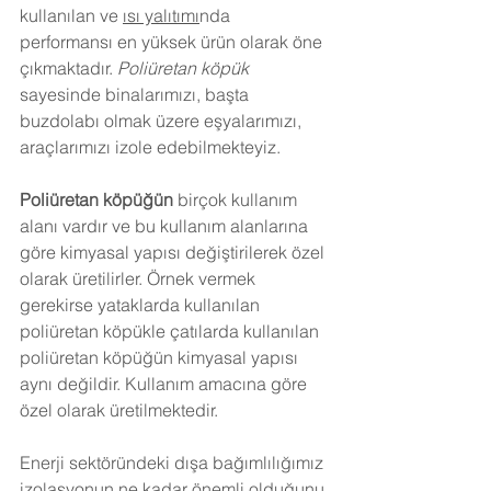
kullanılan ve 
ısı yalıtımı
nda 
performansı en yüksek ürün olarak öne 
çıkmaktadır. 
Poliüretan köpük
sayesinde binalarımızı, başta 
buzdolabı olmak üzere eşyalarımızı, 
araçlarımızı izole edebilmekteyiz.
Poliüretan köpüğün
 birçok kullanım 
alanı vardır ve bu kullanım alanlarına 
göre kimyasal yapısı değiştirilerek özel 
olarak üretilirler. Örnek vermek 
gerekirse yataklarda kullanılan 
poliüretan köpükle çatılarda kullanılan 
poliüretan köpüğün kimyasal yapısı 
aynı değildir. Kullanım amacına göre 
özel olarak üretilmektedir.
Enerji sektöründeki dışa bağımlılığımız 
izolasyonun ne kadar önemli olduğunu 