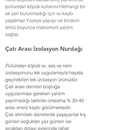
poliüretan köpük kullanılır.Herhangi bir 
ek yeri bulunmadığı için ısı kaybı 
yaşatmaz.Yüzeye yapışır ve binanın 
ömrü boyunca maksimum yalıtım 
sağlar.
Çatı Arası İzolasyon 
Nurdağı
Poliüretan köpük
 ısı, ses ve nem 
izolasyonunu tek uygulamayla hayata 
geçirebilen tek izolasyon ürünüdür. 
Çatı arası denilen boşluğa 
uygulanması gereken yalıtım 
yapılmadığı taktirde ortalama % 30-40 
arası enerji kaybı görülmektedir.
Çatı altındaki dairelerde yaşayanlar kış 
günleri soğuktan yaz günleri ise 
sıcaktan dolayı evlerinde rahat 