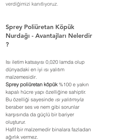
verdiğimizi kanıtlıyoruz.
Sprey Poliüretan Köpük 
Nurdağı 
- Avantajları Nelerdir 
?
Isı iletim katsayısı 0,020 lamda olup 
dünyadaki en iyi ısı yalıtım 
malzemesidir
.
Sprey poliüretan köpük
 %100 e yakın 
kapalı hücre yapı özelliğine sahiptir. 
Bu özelliği sayesinde 
ısı yalıtımıyla
beraber ses ve nem gibi sorunlar 
karşısında da güçlü bir bariyer 
oluşturur.
Hafif bir malzemedir binalara fazladan 
ağırlık vermez.