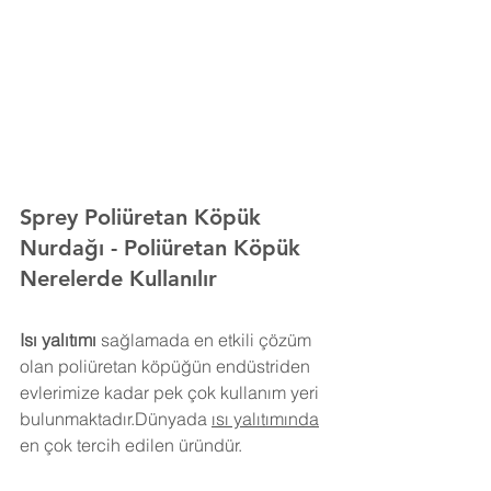
Sprey Poliüretan Köpük 
Nurdağı 
- Poliüretan Köpük 
Nerelerde Kullanılır
Isı yalıtımı
 sağlamada en etkili çözüm 
olan poliüretan köpüğün endüstriden 
evlerimize kadar pek çok kullanım yeri 
bulunmaktadır.Dünyada 
ısı yalıtımında
en çok tercih edilen üründür.