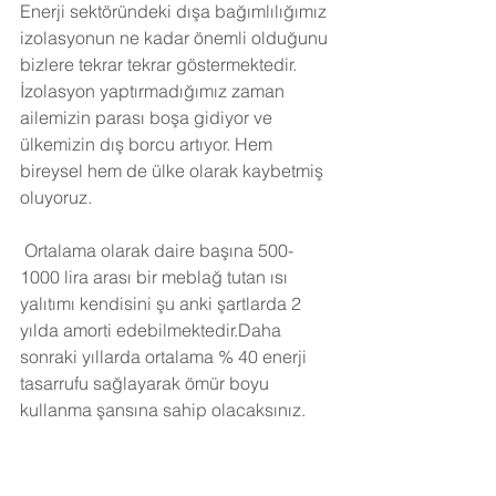
Enerji sektöründeki dışa bağımlılığımız 
izolasyonun ne kadar önemli olduğunu 
bizlere tekrar tekrar göstermektedir. 
İzolasyon yaptırmadığımız zaman 
ailemizin parası boşa gidiyor ve 
ülkemizin dış borcu artıyor. Hem 
bireysel hem de ülke olarak kaybetmiş 
oluyoruz.
Ortalama olarak daire başına 500-
1000 lira arası bir meblağ tutan ısı 
yalıtımı kendisini şu anki şartlarda 2 
yılda amorti edebilmektedir.Daha 
sonraki yıllarda ortalama % 40 enerji 
tasarrufu sağlayarak ömür boyu 
kullanma şansına sahip olacaksınız. 