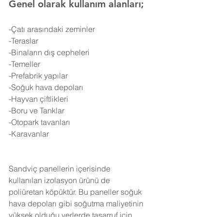
Genel olarak kullanım alanları;
-Çatı arasındaki zeminler
-Teraslar
-Binaların dış cepheleri
-Temeller
-Prefabrik yapılar
-Soğuk hava depoları
-Hayvan çiftlikleri
-Boru ve Tanklar
-Otopark tavanları
-Karavanlar
Sandviç panellerin içerisinde 
kullanılan izolasyon ürünü de 
poliüretan köpüktür. Bu paneller soğuk 
hava depoları gibi soğutma maliyetinin 
yüksek olduğu yerlerde tasarruf için 