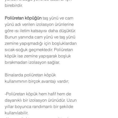
birebirdir.
Poliüretan köpüğün
 taş yünü ve cam 
yünü adı verilen izolasyon ürünlerine 
göre ısı iletim katsayısı daha düşüktür. 
Bunun yanında cam yünü ve taş yünü 
zemine yapışmadığı için boşluklardan 
sıcak-soğuk geçmektedir. Poliüretan 
köpük ise zemine yapışarak boşluk 
bırakmadan izolasyon sağlar.
Binalarda poliüretan köpük 
kullanımının birçok avantajı vardır;
-Poliüretan köpük hem hafif hem de 
dayanıklı bir izolasyon ürünüdür. Uzun 
yıllar boyunca randımanlı bir şekilde 
kullanılabilir.