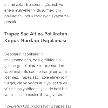
oturamazlar. Bu sorunu çözmek ve 
enerji maliyetlerini düşürmek için 
poliüretan köpük izolasyonu yaptırmak 
gerekir.
Trapez Sac Altına Poliüretan 
Köpük 
Nurdağı 
Uygulaması
Depoların, fabrikaların, 
imalathanelerin, besi çiftliklerinin 
çatıları genel olarak trapez sacdan 
yapılmıştır. Bu sac herhangi bir yalıtım 
içermez. Trapez sacı izole etmek için 
rüzgar, kar ve yağmurun yol açtığı ek 
yükleri taşıyabilecek şekilde hafif bir 
yalıtım malzemesine ihtiyaç vardır.
Poliüretan köpük
 izolasyonu trapez sac 