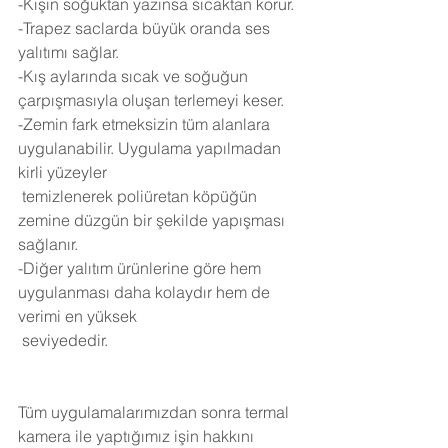
-Kışın soğuktan yazınsa sıcaktan korur.
-Trapez saclarda büyük oranda ses 
yalıtımı sağlar.
-Kış aylarında sıcak ve soğuğun 
çarpışmasıyla oluşan terlemeyi keser.
-Zemin fark etmeksizin tüm alanlara 
uygulanabilir. Uygulama yapılmadan 
kirli yüzeyler 
 temizlenerek poliüretan köpüğün 
zemine düzgün bir şekilde yapışması 
sağlanır.
-Diğer yalıtım ürünlerine göre hem 
uygulanması daha kolaydır hem de 
verimi en yüksek 
 seviyededir.
Tüm uygulamalarımızdan sonra termal 
kamera ile yaptığımız işin hakkını 