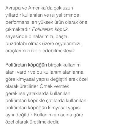
Avrupa ve Amerika’da çok uzun 
yıllardır kullanılan ve 
ısı yalıtımı
nda 
performansı en yüksek ürün olarak öne 
çıkmaktadır. 
Poliüretan köpük
sayesinde binalarımızı, başta 
buzdolabı olmak üzere eşyalarımızı, 
araçlarımızı izole edebilmekteyiz.
Poliüretan köpüğün
 birçok kullanım 
alanı vardır ve bu kullanım alanlarına 
göre kimyasal yapısı değiştirilerek özel 
olarak üretilirler. Örnek vermek 
gerekirse yataklarda kullanılan 
poliüretan köpükle çatılarda kullanılan 
poliüretan köpüğün kimyasal yapısı 
aynı değildir. Kullanım amacına göre 
özel olarak üretilmektedir.