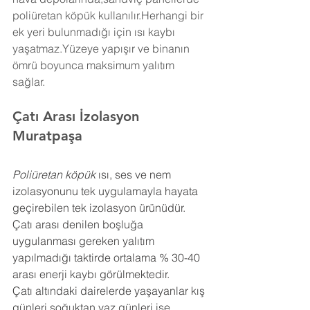
poliüretan köpük kullanılır.Herhangi bir 
ek yeri bulunmadığı için ısı kaybı 
yaşatmaz.Yüzeye yapışır ve binanın 
ömrü boyunca maksimum yalıtım 
sağlar.
Çatı Arası İzolasyon 
Muratpaşa
Poliüretan köpük
 ısı, ses ve nem 
izolasyonunu tek uygulamayla hayata 
geçirebilen tek izolasyon ürünüdür. 
Çatı arası denilen boşluğa 
uygulanması gereken yalıtım 
yapılmadığı taktirde ortalama % 30-40 
arası enerji kaybı görülmektedir.
Çatı altındaki dairelerde yaşayanlar kış 
günleri soğuktan yaz günleri ise 