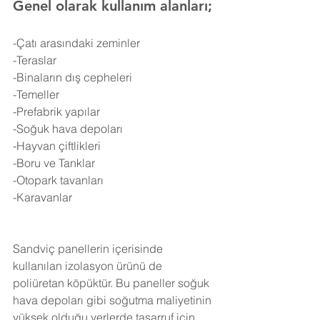
Genel olarak kullanım alanları;
-Çatı arasındaki zeminler
-Teraslar
-Binaların dış cepheleri
-Temeller
-Prefabrik yapılar
-Soğuk hava depoları
-Hayvan çiftlikleri
-Boru ve Tanklar
-Otopark tavanları
-Karavanlar
Sandviç panellerin içerisinde 
kullanılan izolasyon ürünü de 
poliüretan köpüktür. Bu paneller soğuk 
hava depoları gibi soğutma maliyetinin 
yüksek olduğu yerlerde tasarruf için 