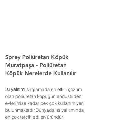
Sprey Poliüretan Köpük 
Muratpaşa
- Poliüretan 
Köpük Nerelerde Kullanılır
Isı yalıtımı
 sağlamada en etkili çözüm 
olan poliüretan köpüğün endüstriden 
evlerimize kadar pek çok kullanım yeri 
bulunmaktadır.Dünyada 
ısı yalıtımında
en çok tercih edilen üründür.