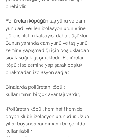
birebirdir.
Poliüretan köpüğün
 taş yünü ve cam 
yünü adı verilen izolasyon ürünlerine 
göre ısı iletim katsayısı daha düşüktür. 
Bunun yanında cam yünü ve taş yünü 
zemine yapışmadığı için boşluklardan 
sıcak-soğuk geçmektedir. Poliüretan 
köpük ise zemine yapışarak boşluk 
bırakmadan izolasyon sağlar.
Binalarda poliüretan köpük 
kullanımının birçok avantajı vardır;
-Poliüretan köpük hem hafif hem de 
dayanıklı bir izolasyon ürünüdür. Uzun 
yıllar boyunca randımanlı bir şekilde 
kullanılabilir.