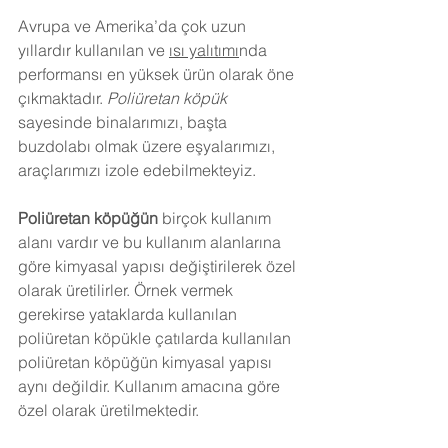
Avrupa ve Amerika’da çok uzun 
yıllardır kullanılan ve 
ısı yalıtımı
nda 
performansı en yüksek ürün olarak öne 
çıkmaktadır. 
Poliüretan köpük
sayesinde binalarımızı, başta 
buzdolabı olmak üzere eşyalarımızı, 
araçlarımızı izole edebilmekteyiz.
Poliüretan köpüğün
 birçok kullanım 
alanı vardır ve bu kullanım alanlarına 
göre kimyasal yapısı değiştirilerek özel 
olarak üretilirler. Örnek vermek 
gerekirse yataklarda kullanılan 
poliüretan köpükle çatılarda kullanılan 
poliüretan köpüğün kimyasal yapısı 
aynı değildir. Kullanım amacına göre 
özel olarak üretilmektedir.