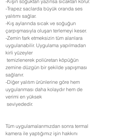
-Kışın soğuktan yazınsa sıcaktan korur.
-Trapez saclarda büyük oranda ses 
yalıtımı sağlar.
-Kış aylarında sıcak ve soğuğun 
çarpışmasıyla oluşan terlemeyi keser.
-Zemin fark etmeksizin tüm alanlara 
uygulanabilir. Uygulama yapılmadan 
kirli yüzeyler 
 temizlenerek poliüretan köpüğün 
zemine düzgün bir şekilde yapışması 
sağlanır.
-Diğer yalıtım ürünlerine göre hem 
uygulanması daha kolaydır hem de 
verimi en yüksek 
 seviyededir.
Tüm uygulamalarımızdan sonra termal 
kamera ile yaptığımız işin hakkını 