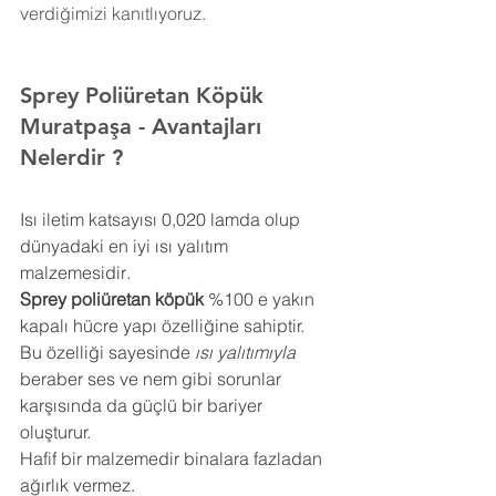
verdiğimizi kanıtlıyoruz.
Sprey Poliüretan Köpük 
Muratpaşa
- Avantajları 
Nelerdir ?
Isı iletim katsayısı 0,020 lamda olup 
dünyadaki en iyi ısı yalıtım 
malzemesidir
.
Sprey poliüretan köpük
 %100 e yakın 
kapalı hücre yapı özelliğine sahiptir. 
Bu özelliği sayesinde 
ısı yalıtımıyla
beraber ses ve nem gibi sorunlar 
karşısında da güçlü bir bariyer 
oluşturur.
Hafif bir malzemedir binalara fazladan 
ağırlık vermez.