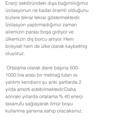
Enerji sektöründeki dışa bağımlılığımız 
izolasyonun ne kadar önemli olduğunu 
bizlere tekrar tekrar göstermektedir. 
İzolasyon yaptırmadığımız zaman 
ailemizin parası boşa gidiyor ve 
ülkemizin dış borcu artıyor. Hem 
bireysel hem de ülke olarak kaybetmiş 
oluyoruz.
Ortalama olarak daire başına 500-
1000 lira arası bir meblağ tutan ısı 
yalıtımı kendisini şu anki şartlarda 2 
yılda amorti edebilmektedir.Daha 
sonraki yıllarda ortalama % 40 enerji 
tasarrufu sağlayarak ömür boyu 
kullanma şansına sahip olacaksınız. 