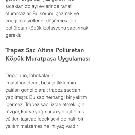
sıcaktan dolayı evlerinde rahat 
oturamazlar. Bu sorunu çözmek ve 
enerji maliyetlerini düşürmek için 
poliüretan köpük izolasyonu yaptırmak 
gerekir.
Trapez Sac Altına Poliüretan 
Köpük 
Muratpaşa 
Uygulaması
Depoların, fabrikaların, 
imalathanelerin, besi çiftliklerinin 
çatıları genel olarak trapez sacdan 
yapılmıştır. Bu sac herhangi bir yalıtım 
içermez. Trapez sacı izole etmek için 
rüzgar, kar ve yağmurun yol açtığı ek 
yükleri taşıyabilecek şekilde hafif bir 
yalıtım malzemesine ihtiyaç vardır.