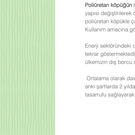
Poliüretan köpüğün
 
yapısı değiştirilerek
poliüretan köpükle ça
Kullanım amacına gör
Enerji sektöründeki 
tekrar göstermektedi
ülkemizin dış borcu 
Ortalama olarak dair
anki şartlarda 2 yıld
tasarrufu sağlayarak