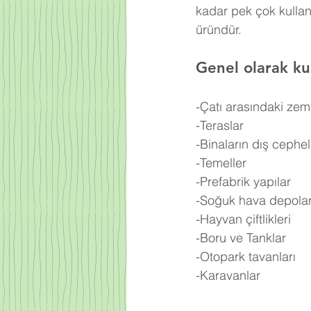
kadar pek çok kullan
üründür.
Genel olarak kul
-Çatı arasındaki zem
-Teraslar
-Binaların dış cephel
-Temeller
-Prefabrik yapılar
-Soğuk hava depolar
-Hayvan çiftlikleri
-Boru ve Tanklar
-Otopark tavanları
-Karavanlar