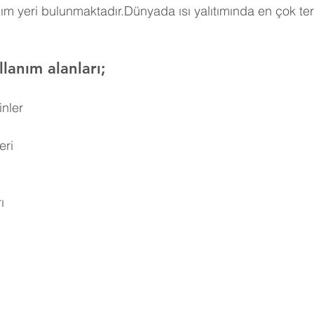
ım yeri bulunmaktadır.Dünyada ısı yalıtımında en çok ter
lanım alanları;
inler
eri
ı