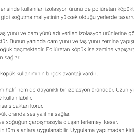
erisinde kullanılan izolasyon ürünü de poliüretan köpükt
gibi soğutma maliyetinin yüksek olduğu yerlerde tasarruf 
taş yünü ve cam yünü adı verilen izolasyon ürünlerine göre
ktür. Bunun yanında cam yünü ve taş yünü zemine yapışm
soğuk geçmektedir. Poliüretan köpük ise zemine yapışar
n sağlar.
köpük kullanımının birçok avantajı vardır;
m hafif hem de dayanıklı bir izolasyon ürünüdür. Uzun yı
kullanılabilir.
nsa sıcaktan korur.
ük oranda ses yalıtımı sağlar.
 ve soğuğun çarpışmasıyla oluşan terlemeyi keser.
in tüm alanlara uygulanabilir. Uygulama yapılmadan kirli