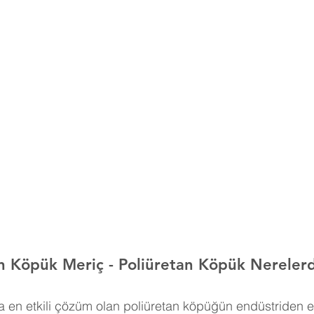
an Köpük Meriç 
- Poliüretan Köpük Nerelerd
 en etkili çözüm olan poliüretan köpüğün endüstriden e