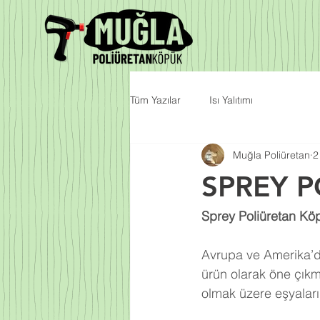
Tüm Yazılar
Isı Yalıtımı
Muğla Poliüretan
2
SPREY 
Sprey Poliüretan Köp
Avrupa ve Amerika’da
ürün olarak öne çıkm
olmak üzere eşyalarım