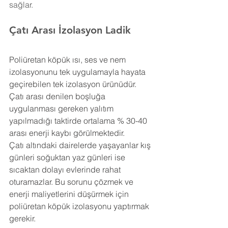
sağlar.
Çatı Arası İzolasyon Ladik
Poliüretan köpük ısı, ses ve nem 
izolasyonunu tek uygulamayla hayata 
geçirebilen tek izolasyon ürünüdür. 
Çatı arası denilen boşluğa 
uygulanması gereken yalıtım 
yapılmadığı taktirde ortalama % 30-40 
arası enerji kaybı görülmektedir.
Çatı altındaki dairelerde yaşayanlar kış 
günleri soğuktan yaz günleri ise 
sıcaktan dolayı evlerinde rahat 
oturamazlar. Bu sorunu çözmek ve 
enerji maliyetlerini düşürmek için 
poliüretan köpük izolasyonu yaptırmak 
gerekir.