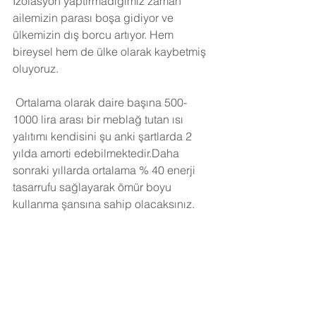
İzolasyon yaptırmadığımız zaman 
ailemizin parası boşa gidiyor ve 
ülkemizin dış borcu artıyor. Hem 
bireysel hem de ülke olarak kaybetmiş 
oluyoruz.
Ortalama olarak daire başına 500-
1000 lira arası bir meblağ tutan ısı 
yalıtımı kendisini şu anki şartlarda 2 
yılda amorti edebilmektedir.Daha 
sonraki yıllarda ortalama % 40 enerji 
tasarrufu sağlayarak ömür boyu 
kullanma şansına sahip olacaksınız. 