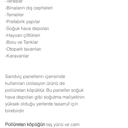
-Teraslar
-Binaların dış cepheleri
-Temeller
-Prefabrik yapılar
-Soğuk hava depoları
-Hayvan çiftlikleri
-Boru ve Tanklar
-Otopark tavanları
-Karavanlar
Sandviç panellerin içerisinde 
kullanılan izolasyon ürünü de 
poliüretan köpüktür. Bu paneller soğuk 
hava depoları gibi soğutma maliyetinin 
yüksek olduğu yerlerde tasarruf için 
birebirdir.
Poliüretan köpüğün
 taş yünü ve cam 