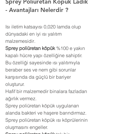
Sprey Poliüretan Köpük Ladik 
- Avantajları Nelerdir ?
Isı iletim katsayısı 0,020 lamda olup 
dünyadaki en iyi ısı yalıtım 
malzemesidir
.
Sprey poliüretan köpük
 %100 e yakın 
kapalı hücre yapı özelliğine sahiptir. 
Bu özelliği sayesinde ısı yalıtımıyla 
beraber ses ve nem gibi sorunlar 
karşısında da güçlü bir bariyer 
oluşturur.
Hafif bir malzemedir binalara fazladan 
ağırlık vermez.
Sprey poliüretan köpük uygulanan 
alanda bakteri ve haşere barındırmaz.
Sprey poliüretan köpük ısı köprülerinin 
oluşmasını engeller.