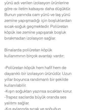
yünü adı verilen izolasyon ürünlerine 
göre ısı iletim katsayısı daha düşüktür. 
Bunun yanında cam yünü ve taş yünü 
zemine yapışmadığı için boşluklardan 
sıcak-soğuk geçmektedir. Poliüretan 
köpük ise zemine yapışarak boşluk 
bırakmadan izolasyon sağlar.
Binalarda poliüretan köpük 
kullanımının birçok avantajı vardır;
-Poliüretan köpük hem hafif hem de 
dayanıklı bir izolasyon ürünüdür. Uzun 
yıllar boyunca randımanlı bir şekilde 
kullanılabilir.
-Kışın soğuktan yazınsa sıcaktan korur.
-Trapez saclarda büyük oranda ses 
yalıtımı sağlar.
-Kış aylarında sıcak ve soğuğun 