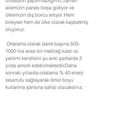
İzolasyon yaptırmadığımız zaman 
ailemizin parası boşa gidiyor ve 
ülkemizin dış borcu artıyor. Hem 
bireysel hem de ülke olarak kaybetmiş 
oluyoruz.
Ortalama olarak daire başına 500-
1000 lira arası bir meblağ tutan ısı 
yalıtımı kendisini şu anki şartlarda 2 
yılda amorti edebilmektedir.Daha 
sonraki yıllarda ortalama % 40 enerji 
tasarrufu sağlayarak ömür boyu 
kullanma şansına sahip olacaksınız. 