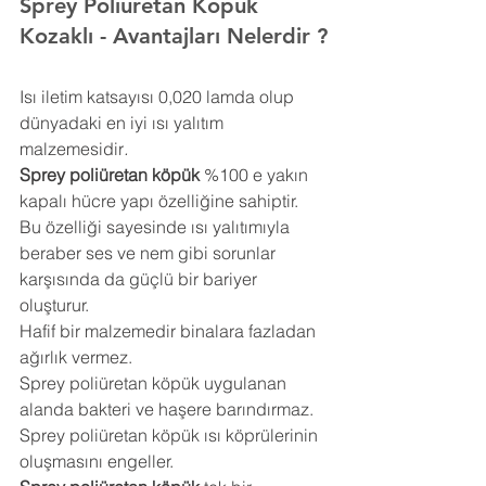
Sprey Poliüretan Köpük 
Kozaklı 
- Avantajları Nelerdir ?
Isı iletim katsayısı 0,020 lamda olup 
dünyadaki en iyi ısı yalıtım 
malzemesidir
.
Sprey poliüretan köpük
 %100 e yakın 
kapalı hücre yapı özelliğine sahiptir. 
Bu özelliği sayesinde ısı yalıtımıyla 
beraber ses ve nem gibi sorunlar 
karşısında da güçlü bir bariyer 
oluşturur.
Hafif bir malzemedir binalara fazladan 
ağırlık vermez.
Sprey poliüretan köpük uygulanan 
alanda bakteri ve haşere barındırmaz.
Sprey poliüretan köpük ısı köprülerinin 
oluşmasını engeller.