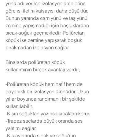
yünü adı verilen izolasyon ürünlerine 
göre ısı iletim katsayısı daha düşüktür. 
Bunun yanında cam yünü ve taş yünü 
zemine yapışmadığı için boşluklardan 
sıcak-soğuk geçmektedir. Poliüretan 
köpük ise zemine yapışarak boşluk 
bırakmadan izolasyon sağlar.
Binalarda poliüretan köpük 
kullanımının birçok avantajı vardır;
-Poliüretan köpük hem hafif hem de 
dayanıklı bir izolasyon ürünüdür. Uzun 
yıllar boyunca randımanlı bir şekilde 
kullanılabilir.
-Kışın soğuktan yazınsa sıcaktan korur.
-Trapez saclarda büyük oranda ses 
yalıtımı sağlar.
-Kış aylarında sıcak ve soğuğun 