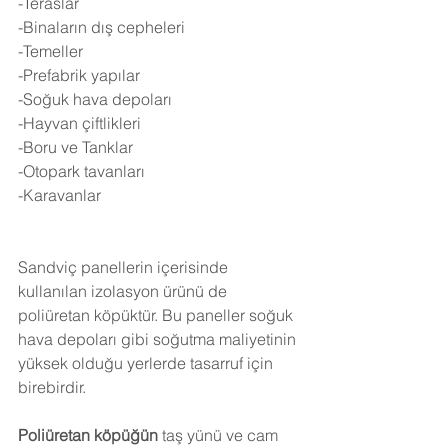
-Teraslar
-Binaların dış cepheleri
-Temeller
-Prefabrik yapılar
-Soğuk hava depoları
-Hayvan çiftlikleri
-Boru ve Tanklar
-Otopark tavanları
-Karavanlar
Sandviç panellerin içerisinde 
kullanılan izolasyon ürünü de 
poliüretan köpüktür. Bu paneller soğuk 
hava depoları gibi soğutma maliyetinin 
yüksek olduğu yerlerde tasarruf için 
birebirdir.
Poliüretan köpüğün
 taş yünü ve cam 