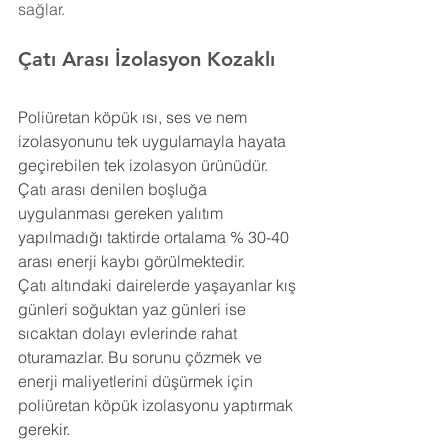
sağlar.
Çatı Arası İzolasyon Kozaklı
Poliüretan köpük ısı, ses ve nem 
izolasyonunu tek uygulamayla hayata 
geçirebilen tek izolasyon ürünüdür. 
Çatı arası denilen boşluğa 
uygulanması gereken yalıtım 
yapılmadığı taktirde ortalama % 30-40 
arası enerji kaybı görülmektedir.
Çatı altındaki dairelerde yaşayanlar kış 
günleri soğuktan yaz günleri ise 
sıcaktan dolayı evlerinde rahat 
oturamazlar. Bu sorunu çözmek ve 
enerji maliyetlerini düşürmek için 
poliüretan köpük izolasyonu yaptırmak 
gerekir.