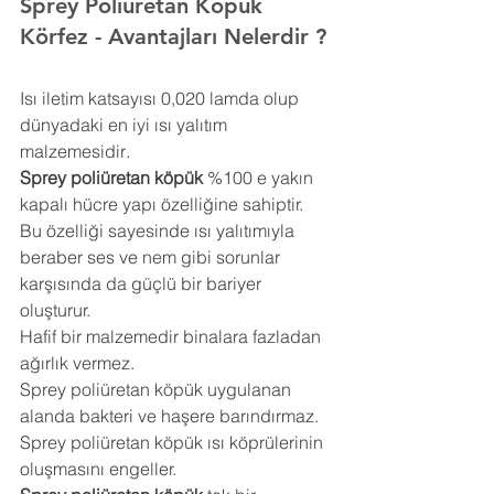
Sprey Poliüretan Köpük 
Körfez 
- Avantajları Nelerdir ?
Isı iletim katsayısı 0,020 lamda olup 
dünyadaki en iyi ısı yalıtım 
malzemesidir
.
Sprey poliüretan köpük
 %100 e yakın 
kapalı hücre yapı özelliğine sahiptir. 
Bu özelliği sayesinde ısı yalıtımıyla 
beraber ses ve nem gibi sorunlar 
karşısında da güçlü bir bariyer 
oluşturur.
Hafif bir malzemedir binalara fazladan 
ağırlık vermez.
Sprey poliüretan köpük uygulanan 
alanda bakteri ve haşere barındırmaz.
Sprey poliüretan köpük ısı köprülerinin 
oluşmasını engeller.