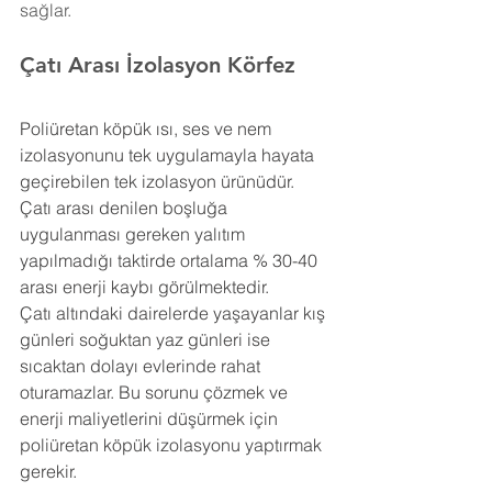
sağlar.
Çatı Arası İzolasyon Körfez
Poliüretan köpük ısı, ses ve nem 
izolasyonunu tek uygulamayla hayata 
geçirebilen tek izolasyon ürünüdür. 
Çatı arası denilen boşluğa 
uygulanması gereken yalıtım 
yapılmadığı taktirde ortalama % 30-40 
arası enerji kaybı görülmektedir.
Çatı altındaki dairelerde yaşayanlar kış 
günleri soğuktan yaz günleri ise 
sıcaktan dolayı evlerinde rahat 
oturamazlar. Bu sorunu çözmek ve 
enerji maliyetlerini düşürmek için 
poliüretan köpük izolasyonu yaptırmak 
gerekir.