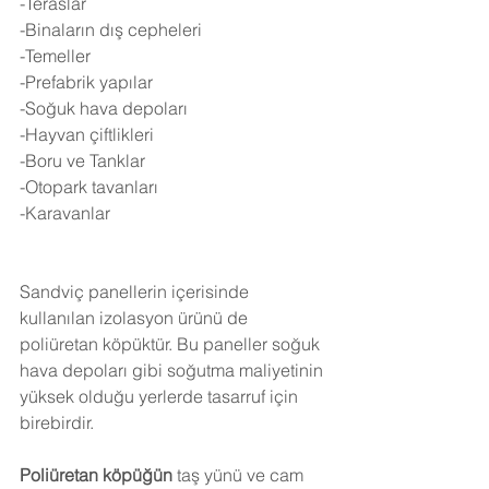
-Teraslar
-Binaların dış cepheleri
-Temeller
-Prefabrik yapılar
-Soğuk hava depoları
-Hayvan çiftlikleri
-Boru ve Tanklar
-Otopark tavanları
-Karavanlar
Sandviç panellerin içerisinde 
kullanılan izolasyon ürünü de 
poliüretan köpüktür. Bu paneller soğuk 
hava depoları gibi soğutma maliyetinin 
yüksek olduğu yerlerde tasarruf için 
birebirdir.
Poliüretan köpüğün
 taş yünü ve cam 