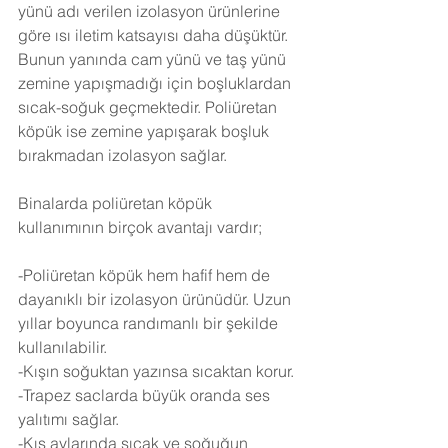
yünü adı verilen izolasyon ürünlerine 
göre ısı iletim katsayısı daha düşüktür. 
Bunun yanında cam yünü ve taş yünü 
zemine yapışmadığı için boşluklardan 
sıcak-soğuk geçmektedir. Poliüretan 
köpük ise zemine yapışarak boşluk 
bırakmadan izolasyon sağlar.
Binalarda poliüretan köpük 
kullanımının birçok avantajı vardır;
-Poliüretan köpük hem hafif hem de 
dayanıklı bir izolasyon ürünüdür. Uzun 
yıllar boyunca randımanlı bir şekilde 
kullanılabilir.
-Kışın soğuktan yazınsa sıcaktan korur.
-Trapez saclarda büyük oranda ses 
yalıtımı sağlar.
-Kış aylarında sıcak ve soğuğun 