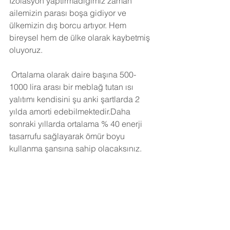
İzolasyon yaptırmadığımız zaman 
ailemizin parası boşa gidiyor ve 
ülkemizin dış borcu artıyor. Hem 
bireysel hem de ülke olarak kaybetmiş 
oluyoruz.
Ortalama olarak daire başına 500-
1000 lira arası bir meblağ tutan ısı 
yalıtımı kendisini şu anki şartlarda 2 
yılda amorti edebilmektedir.Daha 
sonraki yıllarda ortalama % 40 enerji 
tasarrufu sağlayarak ömür boyu 
kullanma şansına sahip olacaksınız. 