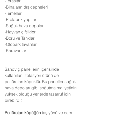
-Teraslar
-Binaların dış cepheleri
-Temeller
-Prefabrik yapılar
-Soğuk hava depoları
-Hayvan çiftlikleri
-Boru ve Tanklar
-Otopark tavanları
-Karavanlar
Sandviç panellerin içerisinde 
kullanılan izolasyon ürünü de 
poliüretan köpüktür. Bu paneller soğuk 
hava depoları gibi soğutma maliyetinin 
yüksek olduğu yerlerde tasarruf için 
birebirdir.
Poliüretan köpüğün
 taş yünü ve cam 