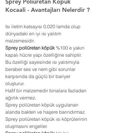
Sprey Poliüretan Köpük 
Kocaali 
- Avantajları Nelerdir ?
Isı iletim katsayısı 0,020 lamda olup 
dünyadaki en iyi ısı yalıtım 
malzemesidir
.
Sprey poliüretan köpük
 %100 e yakın 
kapalı hücre yapı özelliğine sahiptir. 
Bu özelliği sayesinde ısı yalıtımıyla 
beraber ses ve nem gibi sorunlar 
karşısında da güçlü bir bariyer 
oluşturur.
Hafif bir malzemedir binalara fazladan 
ağırlık vermez.
Sprey poliüretan köpük uygulanan 
alanda bakteri ve haşere barındırmaz.
Sprey poliüretan köpük ısı köprülerinin 
oluşmasını engeller.