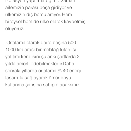
İzolasyon yaptırmadığımız zaman 
ailemizin parası boşa gidiyor ve 
ülkemizin dış borcu artıyor. Hem 
bireysel hem de ülke olarak kaybetmiş 
oluyoruz.
Ortalama olarak daire başına 500-
1000 lira arası bir meblağ tutan ısı 
yalıtımı kendisini şu anki şartlarda 2 
yılda amorti edebilmektedir.Daha 
sonraki yıllarda ortalama % 40 enerji 
tasarrufu sağlayarak ömür boyu 
kullanma şansına sahip olacaksınız. 