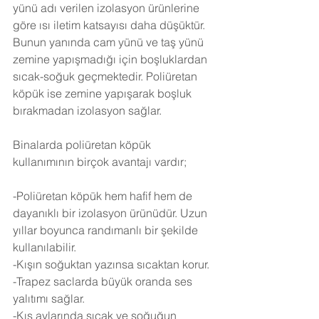
yünü adı verilen izolasyon ürünlerine 
göre ısı iletim katsayısı daha düşüktür. 
Bunun yanında cam yünü ve taş yünü 
zemine yapışmadığı için boşluklardan 
sıcak-soğuk geçmektedir. Poliüretan 
köpük ise zemine yapışarak boşluk 
bırakmadan izolasyon sağlar.
Binalarda poliüretan köpük 
kullanımının birçok avantajı vardır;
-Poliüretan köpük hem hafif hem de 
dayanıklı bir izolasyon ürünüdür. Uzun 
yıllar boyunca randımanlı bir şekilde 
kullanılabilir.
-Kışın soğuktan yazınsa sıcaktan korur.
-Trapez saclarda büyük oranda ses 
yalıtımı sağlar.
-Kış aylarında sıcak ve soğuğun 