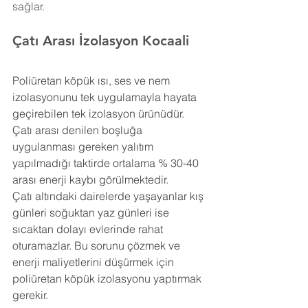
sağlar.
Çatı Arası İzolasyon Kocaali
Poliüretan köpük ısı, ses ve nem 
izolasyonunu tek uygulamayla hayata 
geçirebilen tek izolasyon ürünüdür. 
Çatı arası denilen boşluğa 
uygulanması gereken yalıtım 
yapılmadığı taktirde ortalama % 30-40 
arası enerji kaybı görülmektedir.
Çatı altındaki dairelerde yaşayanlar kış 
günleri soğuktan yaz günleri ise 
sıcaktan dolayı evlerinde rahat 
oturamazlar. Bu sorunu çözmek ve 
enerji maliyetlerini düşürmek için 
poliüretan köpük izolasyonu yaptırmak 
gerekir.