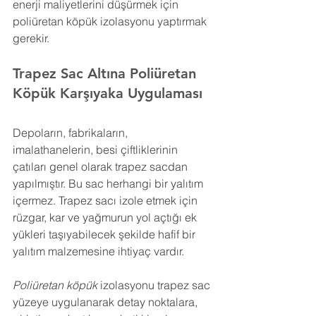
enerji maliyetlerini düşürmek için 
poliüretan köpük izolasyonu yaptırmak 
gerekir.
Trapez Sac Altına Poliüretan 
Köpük 
Karşıyaka 
Uygulaması
Depoların, fabrikaların, 
imalathanelerin, besi çiftliklerinin 
çatıları genel olarak trapez sacdan 
yapılmıştır. Bu sac herhangi bir yalıtım 
içermez. Trapez sacı izole etmek için 
rüzgar, kar ve yağmurun yol açtığı ek 
yükleri taşıyabilecek şekilde hafif bir 
yalıtım malzemesine ihtiyaç vardır.
Poliüretan köpük
 izolasyonu trapez sac 
yüzeye uygulanarak detay noktalara, 