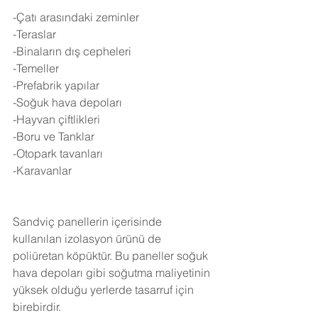
-Çatı arasındaki zeminler
-Teraslar
-Binaların dış cepheleri
-Temeller
-Prefabrik yapılar
-Soğuk hava depoları
-Hayvan çiftlikleri
-Boru ve Tanklar
-Otopark tavanları
-Karavanlar
Sandviç panellerin içerisinde 
kullanılan izolasyon ürünü de 
poliüretan köpüktür. Bu paneller soğuk 
hava depoları gibi soğutma maliyetinin 
yüksek olduğu yerlerde tasarruf için 
birebirdir.