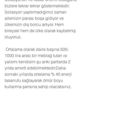
bizlere tekrar tekrar göstermektedir. 
İzolasyon yaptırmadığımız zaman 
ailemizin parası boşa gidiyor ve 
ülkemizin dış borcu artıyor. Hem 
bireysel hem de ülke olarak kaybetmiş 
oluyoruz.
Ortalama olarak daire başına 500-
1000 lira arası bir meblağ tutan ısı 
yalıtımı kendisini şu anki şartlarda 2 
yılda amorti edebilmektedir.Daha 
sonraki yıllarda ortalama % 40 enerji 
tasarrufu sağlayarak ömür boyu 
kullanma şansına sahip olacaksınız. 