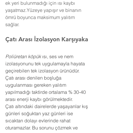
ek yeri bulunmadığı için ısı kaybı 
yaşatmaz.Yüzeye yapışır ve binanın 
ömrü boyunca maksimum yalıtım 
sağlar.
Çatı Arası İzolasyon 
Karşıyaka
Poliüretan köpük
 ısı, ses ve nem 
izolasyonunu tek uygulamayla hayata 
geçirebilen tek izolasyon ürünüdür. 
Çatı arası denilen boşluğa 
uygulanması gereken yalıtım 
yapılmadığı taktirde ortalama % 30-40 
arası enerji kaybı görülmektedir.
Çatı altındaki dairelerde yaşayanlar kış 
günleri soğuktan yaz günleri ise 
sıcaktan dolayı evlerinde rahat 
oturamazlar. Bu sorunu çözmek ve 