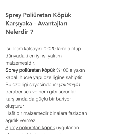
Sprey Poliüretan Köpük 
Karşıyaka
- Avantajları 
Nelerdir ?
Isı iletim katsayısı 0,020 lamda olup 
dünyadaki en iyi ısı yalıtım 
malzemesidir
.
Sprey poliüretan köpük
 %100 e yakın 
kapalı hücre yapı özelliğine sahiptir. 
Bu özelliği sayesinde 
ısı yalıtımıyla
beraber ses ve nem gibi sorunlar 
karşısında da güçlü bir bariyer 
oluşturur.
Hafif bir malzemedir binalara fazladan 
ağırlık vermez.
Sprey poliüretan köpük
 uygulanan 