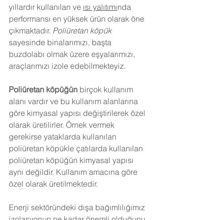
yıllardır kullanılan ve 
ısı yalıtımı
nda 
performansı en yüksek ürün olarak öne 
çıkmaktadır. 
Poliüretan köpük
sayesinde binalarımızı, başta 
buzdolabı olmak üzere eşyalarımızı, 
araçlarımızı izole edebilmekteyiz.
Poliüretan köpüğün
 birçok kullanım 
alanı vardır ve bu kullanım alanlarına 
göre kimyasal yapısı değiştirilerek özel 
olarak üretilirler. Örnek vermek 
gerekirse yataklarda kullanılan 
poliüretan köpükle çatılarda kullanılan 
poliüretan köpüğün kimyasal yapısı 
aynı değildir. Kullanım amacına göre 
özel olarak üretilmektedir.
Enerji sektöründeki dışa bağımlılığımız 
izolasyonun ne kadar önemli olduğunu 