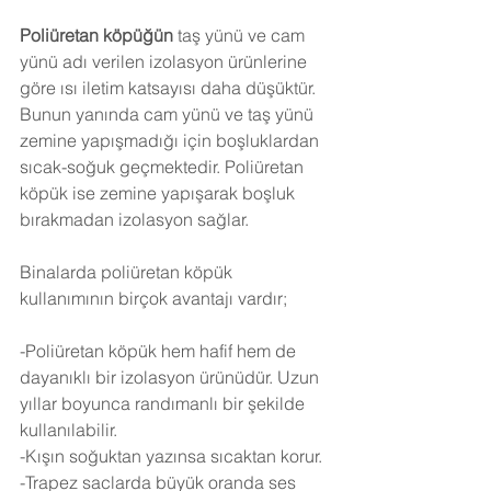
Poliüretan köpüğün
 taş yünü ve cam 
yünü adı verilen izolasyon ürünlerine 
göre ısı iletim katsayısı daha düşüktür. 
Bunun yanında cam yünü ve taş yünü 
zemine yapışmadığı için boşluklardan 
sıcak-soğuk geçmektedir. Poliüretan 
köpük ise zemine yapışarak boşluk 
bırakmadan izolasyon sağlar.
Binalarda poliüretan köpük 
kullanımının birçok avantajı vardır;
-Poliüretan köpük hem hafif hem de 
dayanıklı bir izolasyon ürünüdür. Uzun 
yıllar boyunca randımanlı bir şekilde 
kullanılabilir.
-Kışın soğuktan yazınsa sıcaktan korur.
-Trapez saclarda büyük oranda ses 