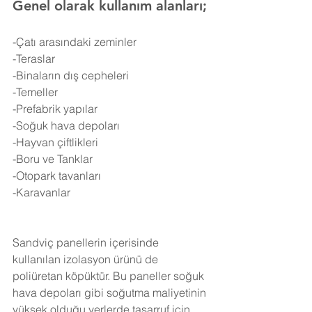
Genel olarak kullanım alanları;
-Çatı arasındaki zeminler
-Teraslar
-Binaların dış cepheleri
-Temeller
-Prefabrik yapılar
-Soğuk hava depoları
-Hayvan çiftlikleri
-Boru ve Tanklar
-Otopark tavanları
-Karavanlar
Sandviç panellerin içerisinde 
kullanılan izolasyon ürünü de 
poliüretan köpüktür. Bu paneller soğuk 
hava depoları gibi soğutma maliyetinin 
yüksek olduğu yerlerde tasarruf için 