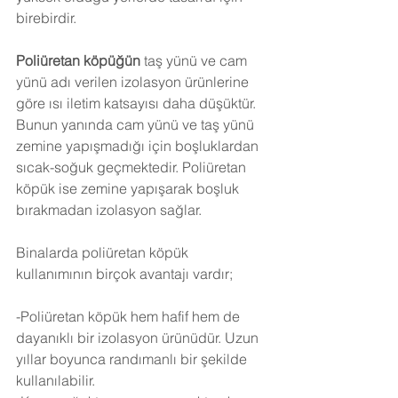
birebirdir.
Poliüretan köpüğün
 taş yünü ve cam 
yünü adı verilen izolasyon ürünlerine 
göre ısı iletim katsayısı daha düşüktür. 
Bunun yanında cam yünü ve taş yünü 
zemine yapışmadığı için boşluklardan 
sıcak-soğuk geçmektedir. Poliüretan 
köpük ise zemine yapışarak boşluk 
bırakmadan izolasyon sağlar.
Binalarda poliüretan köpük 
kullanımının birçok avantajı vardır;
-Poliüretan köpük hem hafif hem de 
dayanıklı bir izolasyon ürünüdür. Uzun 
yıllar boyunca randımanlı bir şekilde 
kullanılabilir.