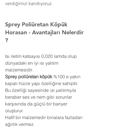
verdiğimizi kanıtlıyoruz.
Sprey Poliüretan Köpük 
Horasan 
- Avantajları Nelerdir 
?
Isı iletim katsayısı 0,020 lamda olup 
dünyadaki en iyi ısı yalıtım 
malzemesidir
.
Sprey poliüretan köpük
 %100 e yakın 
kapalı hücre yapı özelliğine sahiptir. 
Bu özelliği sayesinde 
ısı yalıtımıyla
beraber ses ve nem gibi sorunlar 
karşısında da güçlü bir bariyer 
oluşturur.
Hafif bir malzemedir binalara fazladan 
ağırlık vermez.