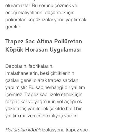
oturamazlar. Bu sorunu çözmek ve 
enerji maliyetlerini düşürmek için 
poliüretan köpük izolasyonu yaptırmak 
gerekir.
Trapez Sac Altına Poliüretan 
Köpük 
Horasan 
Uygulaması
Depoların, fabrikaların, 
imalathanelerin, besi çiftliklerinin 
çatıları genel olarak trapez sacdan 
yapılmıştır. Bu sac herhangi bir yalıtım 
içermez. Trapez sacı izole etmek için 
rüzgar, kar ve yağmurun yol açtığı ek 
yükleri taşıyabilecek şekilde hafif bir 
yalıtım malzemesine ihtiyaç vardır.
Poliüretan köpük
 izolasyonu trapez sac 