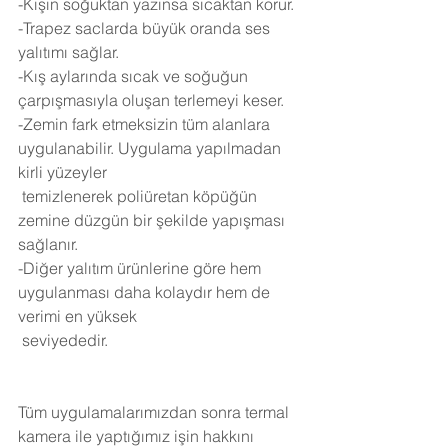
-Kışın soğuktan yazınsa sıcaktan korur.
-Trapez saclarda büyük oranda ses 
yalıtımı sağlar.
-Kış aylarında sıcak ve soğuğun 
çarpışmasıyla oluşan terlemeyi keser.
-Zemin fark etmeksizin tüm alanlara 
uygulanabilir. Uygulama yapılmadan 
kirli yüzeyler 
 temizlenerek poliüretan köpüğün 
zemine düzgün bir şekilde yapışması 
sağlanır.
-Diğer yalıtım ürünlerine göre hem 
uygulanması daha kolaydır hem de 
verimi en yüksek 
 seviyededir.
Tüm uygulamalarımızdan sonra termal 
kamera ile yaptığımız işin hakkını 