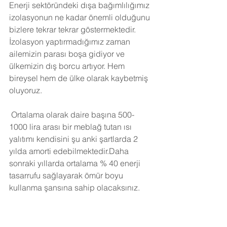
Enerji sektöründeki dışa bağımlılığımız 
izolasyonun ne kadar önemli olduğunu 
bizlere tekrar tekrar göstermektedir. 
İzolasyon yaptırmadığımız zaman 
ailemizin parası boşa gidiyor ve 
ülkemizin dış borcu artıyor. Hem 
bireysel hem de ülke olarak kaybetmiş 
oluyoruz.
Ortalama olarak daire başına 500-
1000 lira arası bir meblağ tutan ısı 
yalıtımı kendisini şu anki şartlarda 2 
yılda amorti edebilmektedir.Daha 
sonraki yıllarda ortalama % 40 enerji 
tasarrufu sağlayarak ömür boyu 
kullanma şansına sahip olacaksınız. 