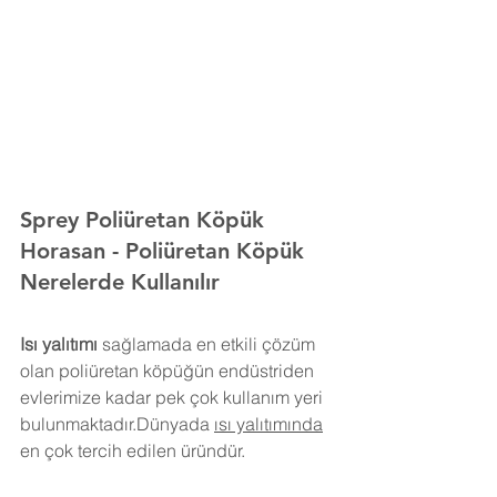
Sprey Poliüretan Köpük 
Horasan 
- Poliüretan Köpük 
Nerelerde Kullanılır
Isı yalıtımı
 sağlamada en etkili çözüm 
olan poliüretan köpüğün endüstriden 
evlerimize kadar pek çok kullanım yeri 
bulunmaktadır.Dünyada 
ısı yalıtımında
en çok tercih edilen üründür.