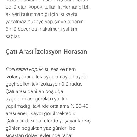
poliüretan köpük kullanılır.Herhangi bir 
ek yeri bulunmadığı için ısı kaybı 
yaşatmaz.Yüzeye yapışır ve binanın 
ömrü boyunca maksimum yalıtım 
sağlar.
Çatı Arası İzolasyon 
Horasan
Poliüretan köpük
 ısı, ses ve nem 
izolasyonunu tek uygulamayla hayata 
geçirebilen tek izolasyon ürünüdür. 
Çatı arası denilen boşluğa 
uygulanması gereken yalıtım 
yapılmadığı taktirde ortalama % 30-40 
arası enerji kaybı görülmektedir.
Çatı altındaki dairelerde yaşayanlar kış 
günleri soğuktan yaz günleri ise 
sıcaktan dolayı evlerinde rahat 