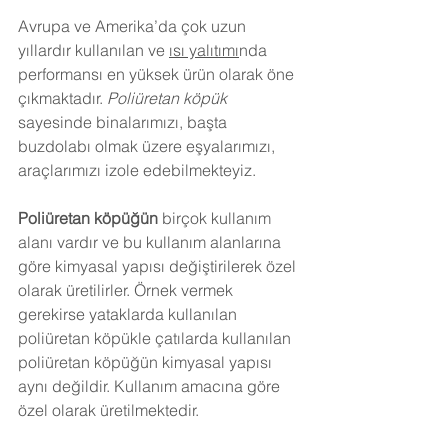
Avrupa ve Amerika’da çok uzun 
yıllardır kullanılan ve 
ısı yalıtımı
nda 
performansı en yüksek ürün olarak öne 
çıkmaktadır. 
Poliüretan köpük
sayesinde binalarımızı, başta 
buzdolabı olmak üzere eşyalarımızı, 
araçlarımızı izole edebilmekteyiz.
Poliüretan köpüğün
 birçok kullanım 
alanı vardır ve bu kullanım alanlarına 
göre kimyasal yapısı değiştirilerek özel 
olarak üretilirler. Örnek vermek 
gerekirse yataklarda kullanılan 
poliüretan köpükle çatılarda kullanılan 
poliüretan köpüğün kimyasal yapısı 
aynı değildir. Kullanım amacına göre 
özel olarak üretilmektedir.