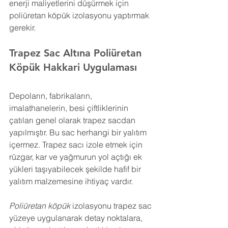
enerji maliyetlerini düşürmek için 
poliüretan köpük izolasyonu yaptırmak 
gerekir.
Trapez Sac Altına Poliüretan 
Köpük 
Hakkari
 Uygulaması
Depoların, fabrikaların, 
imalathanelerin, besi çiftliklerinin 
çatıları genel olarak trapez sacdan 
yapılmıştır. Bu sac herhangi bir yalıtım 
içermez. Trapez sacı izole etmek için 
rüzgar, kar ve yağmurun yol açtığı ek 
yükleri taşıyabilecek şekilde hafif bir 
yalıtım malzemesine ihtiyaç vardır.
Poliüretan köpük
 izolasyonu trapez sac 
yüzeye uygulanarak detay noktalara, 