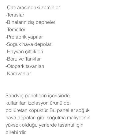
-Çatı arasındaki zeminler
-Teraslar
-Binaların dış cepheleri
-Temeller
-Prefabrik yapılar
-Soğuk hava depoları
-Hayvan çiftlikleri
-Boru ve Tanklar
-Otopark tavanları
-Karavanlar
Sandviç panellerin içerisinde 
kullanılan izolasyon ürünü de 
poliüretan köpüktür. Bu paneller soğuk 
hava depoları gibi soğutma maliyetinin 
yüksek olduğu yerlerde tasarruf için 
birebirdir.