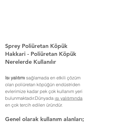
Sprey Poliüretan Köpük 
Hakkari
- Poliüretan Köpük 
Nerelerde Kullanılır
Isı yalıtımı
 sağlamada en etkili çözüm 
olan poliüretan köpüğün endüstriden 
evlerimize kadar pek çok kullanım yeri 
bulunmaktadır.Dünyada 
ısı yalıtımında
en çok tercih edilen üründür.
Genel olarak kullanım alanları;