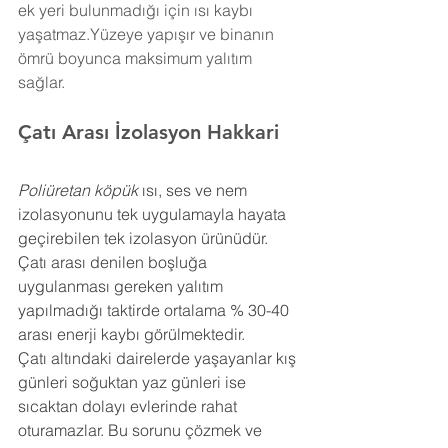
ek yeri bulunmadığı için ısı kaybı 
yaşatmaz.Yüzeye yapışır ve binanın 
ömrü boyunca maksimum yalıtım 
sağlar.
Çatı Arası İzolasyon 
Hakkari
Poliüretan köpük
 ısı, ses ve nem 
izolasyonunu tek uygulamayla hayata 
geçirebilen tek izolasyon ürünüdür. 
Çatı arası denilen boşluğa 
uygulanması gereken yalıtım 
yapılmadığı taktirde ortalama % 30-40 
arası enerji kaybı görülmektedir.
Çatı altındaki dairelerde yaşayanlar kış 
günleri soğuktan yaz günleri ise 
sıcaktan dolayı evlerinde rahat 
oturamazlar. Bu sorunu çözmek ve 