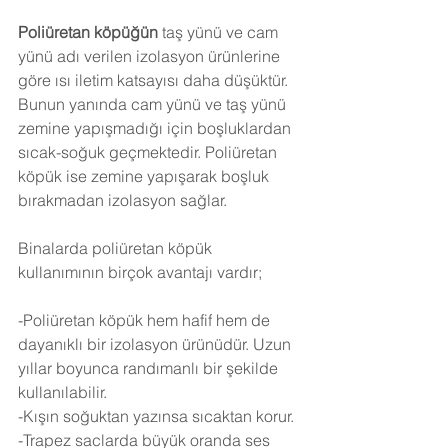
Poliüretan köpüğün
 taş yünü ve cam 
yünü adı verilen izolasyon ürünlerine 
göre ısı iletim katsayısı daha düşüktür. 
Bunun yanında cam yünü ve taş yünü 
zemine yapışmadığı için boşluklardan 
sıcak-soğuk geçmektedir. Poliüretan 
köpük ise zemine yapışarak boşluk 
bırakmadan izolasyon sağlar.
Binalarda poliüretan köpük 
kullanımının birçok avantajı vardır;
-Poliüretan köpük hem hafif hem de 
dayanıklı bir izolasyon ürünüdür. Uzun 
yıllar boyunca randımanlı bir şekilde 
kullanılabilir.
-Kışın soğuktan yazınsa sıcaktan korur.
-Trapez saclarda büyük oranda ses 