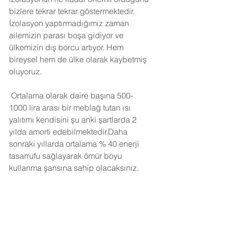
bizlere tekrar tekrar göstermektedir. 
İzolasyon yaptırmadığımız zaman 
ailemizin parası boşa gidiyor ve 
ülkemizin dış borcu artıyor. Hem 
bireysel hem de ülke olarak kaybetmiş 
oluyoruz.
Ortalama olarak daire başına 500-
1000 lira arası bir meblağ tutan ısı 
yalıtımı kendisini şu anki şartlarda 2 
yılda amorti edebilmektedir.Daha 
sonraki yıllarda ortalama % 40 enerji 
tasarrufu sağlayarak ömür boyu 
kullanma şansına sahip olacaksınız. 