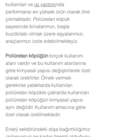
kullanılan ve 
ısı yalıtımı
nda 
performansı en yüksek ürün olarak öne 
çıkmaktadır. 
Poliüretan köpük
sayesinde binalarımızı, başta 
buzdolabı olmak üzere eşyalarımızı, 
araçlarımızı izole edebilmekteyiz.
Poliüretan köpüğün
 birçok kullanım 
alanı vardır ve bu kullanım alanlarına 
göre kimyasal yapısı değiştirilerek özel 
olarak üretilirler. Örnek vermek 
gerekirse yataklarda kullanılan 
poliüretan köpükle çatılarda kullanılan 
poliüretan köpüğün kimyasal yapısı 
aynı değildir. Kullanım amacına göre 
özel olarak üretilmektedir.
Enerji sektöründeki dışa bağımlılığımız 
izolasyonun ne kadar önemli olduğunu 