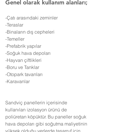
Genel olarak kullanım alanları;
-Çatı arasındaki zeminler
-Teraslar
-Binaların dış cepheleri
-Temeller
-Prefabrik yapılar
-Soğuk hava depoları
-Hayvan çiftlikleri
-Boru ve Tanklar
-Otopark tavanları
-Karavanlar
Sandviç panellerin içerisinde 
kullanılan izolasyon ürünü de 
poliüretan köpüktür. Bu paneller soğuk 
hava depoları gibi soğutma maliyetinin 
yüksek olduğu yerlerde tasarruf için 