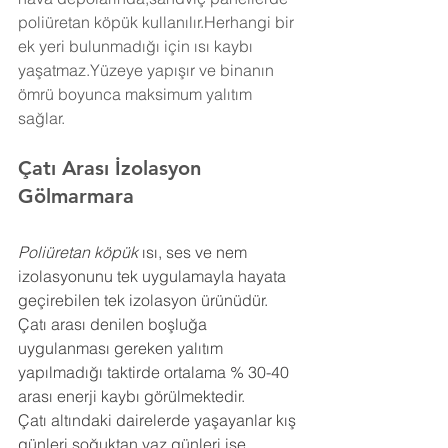
poliüretan köpük kullanılır.Herhangi bir 
ek yeri bulunmadığı için ısı kaybı 
yaşatmaz.Yüzeye yapışır ve binanın 
ömrü boyunca maksimum yalıtım 
sağlar.
Çatı Arası İzolasyon 
Gölmarmara
Poliüretan köpük
 ısı, ses ve nem 
izolasyonunu tek uygulamayla hayata 
geçirebilen tek izolasyon ürünüdür. 
Çatı arası denilen boşluğa 
uygulanması gereken yalıtım 
yapılmadığı taktirde ortalama % 30-40 
arası enerji kaybı görülmektedir.
Çatı altındaki dairelerde yaşayanlar kış 
günleri soğuktan yaz günleri ise 