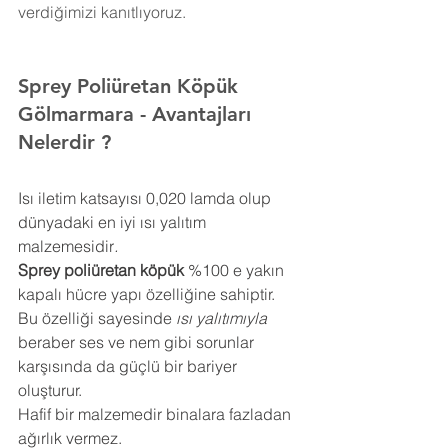
verdiğimizi kanıtlıyoruz.
Sprey Poliüretan Köpük 
Gölmarmara
- Avantajları 
Nelerdir ?
Isı iletim katsayısı 0,020 lamda olup 
dünyadaki en iyi ısı yalıtım 
malzemesidir
.
Sprey poliüretan köpük
 %100 e yakın 
kapalı hücre yapı özelliğine sahiptir. 
Bu özelliği sayesinde 
ısı yalıtımıyla
beraber ses ve nem gibi sorunlar 
karşısında da güçlü bir bariyer 
oluşturur.
Hafif bir malzemedir binalara fazladan 
ağırlık vermez.