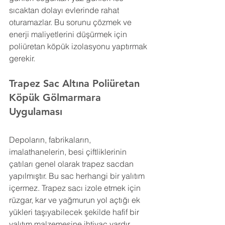
sıcaktan dolayı evlerinde rahat 
oturamazlar. Bu sorunu çözmek ve 
enerji maliyetlerini düşürmek için 
poliüretan köpük izolasyonu yaptırmak 
gerekir.
Trapez Sac Altına Poliüretan 
Köpük 
Gölmarmara 
Uygulaması
Depoların, fabrikaların, 
imalathanelerin, besi çiftliklerinin 
çatıları genel olarak trapez sacdan 
yapılmıştır. Bu sac herhangi bir yalıtım 
içermez. Trapez sacı izole etmek için 
rüzgar, kar ve yağmurun yol açtığı ek 
yükleri taşıyabilecek şekilde hafif bir 
yalıtım malzemesine ihtiyaç vardır.