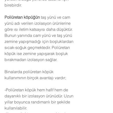
birebirdir.
Poliüretan köpüğün
 taş yünü ve cam 
yünü adı verilen izolasyon ürünlerine 
göre ısı iletim katsayısı daha düşüktür. 
Bunun yanında cam yünü ve taş yünü 
zemine yapışmadığı için boşluklardan 
sıcak-soğuk geçmektedir. Poliüretan 
köpük ise zemine yapışarak boşluk 
bırakmadan izolasyon sağlar.
Binalarda poliüretan köpük 
kullanımının birçok avantajı vardır;
-Poliüretan köpük hem hafif hem de 
dayanıklı bir izolasyon ürünüdür. Uzun 
yıllar boyunca randımanlı bir şekilde 
kullanılabilir.