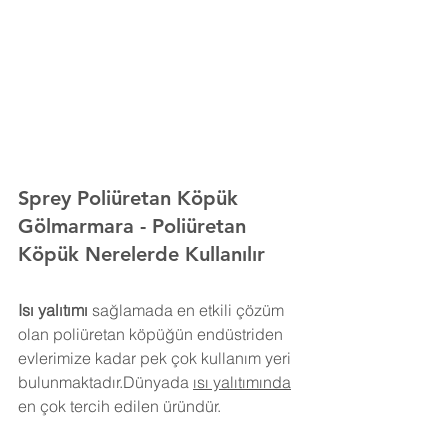
Sprey Poliüretan Köpük 
Gölmarmara
- Poliüretan 
Köpük Nerelerde Kullanılır
Isı yalıtımı
 sağlamada en etkili çözüm 
olan poliüretan köpüğün endüstriden 
evlerimize kadar pek çok kullanım yeri 
bulunmaktadır.Dünyada 
ısı yalıtımında
en çok tercih edilen üründür.