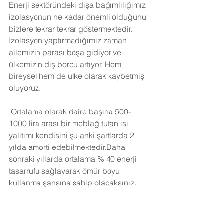
Enerji sektöründeki dışa bağımlılığımız 
izolasyonun ne kadar önemli olduğunu 
bizlere tekrar tekrar göstermektedir. 
İzolasyon yaptırmadığımız zaman 
ailemizin parası boşa gidiyor ve 
ülkemizin dış borcu artıyor. Hem 
bireysel hem de ülke olarak kaybetmiş 
oluyoruz.
Ortalama olarak daire başına 500-
1000 lira arası bir meblağ tutan ısı 
yalıtımı kendisini şu anki şartlarda 2 
yılda amorti edebilmektedir.Daha 
sonraki yıllarda ortalama % 40 enerji 
tasarrufu sağlayarak ömür boyu 
kullanma şansına sahip olacaksınız. 