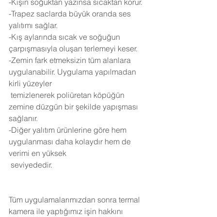
-Kışın soğuktan yazınsa sıcaktan korur.
-Trapez saclarda büyük oranda ses 
yalıtımı sağlar.
-Kış aylarında sıcak ve soğuğun 
çarpışmasıyla oluşan terlemeyi keser.
-Zemin fark etmeksizin tüm alanlara 
uygulanabilir. Uygulama yapılmadan 
kirli yüzeyler 
 temizlenerek poliüretan köpüğün 
zemine düzgün bir şekilde yapışması 
sağlanır.
-Diğer yalıtım ürünlerine göre hem 
uygulanması daha kolaydır hem de 
verimi en yüksek 
 seviyededir.
Tüm uygulamalarımızdan sonra termal 
kamera ile yaptığımız işin hakkını 