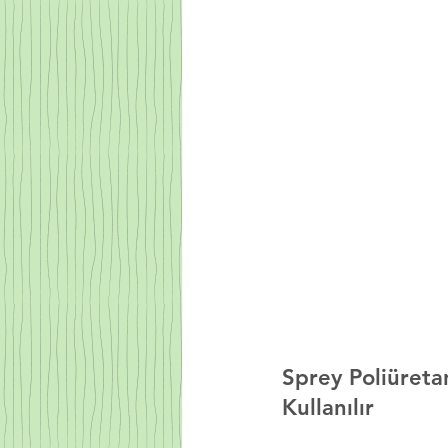
Sprey Poliüret
Kullanılır