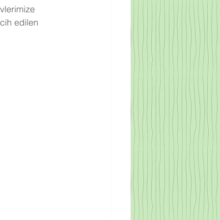
vlerimize 
cih edilen 