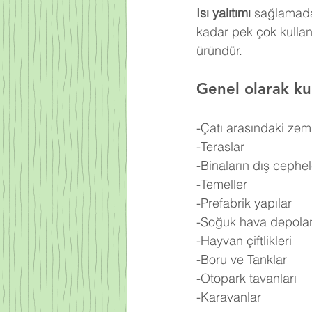
Isı yalıtımı
 sağlamada
kadar pek çok kullan
üründür.
Genel olarak kul
-Çatı arasındaki zem
-Teraslar
-Binaların dış cephel
-Temeller
-Prefabrik yapılar
-Soğuk hava depolar
-Hayvan çiftlikleri
-Boru ve Tanklar
-Otopark tavanları
-Karavanlar