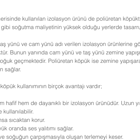
erisinde kullanılan izolasyon ürünü de poliüretan köpükt
gibi soğutma maliyetinin yüksek olduğu yerlerde tasarruf 
taş yünü ve cam yünü adı verilen izolasyon ürünlerine göre
ktür. Bunun yanında cam yünü ve taş yünü zemine yapışm
soğuk geçmektedir. Poliüretan köpük ise zemine yapışar
n sağlar.
köpük kullanımının birçok avantajı vardır;
m hafif hem de dayanıklı bir izolasyon ürünüdür. Uzun yı
kullanılabilir.
nsa sıcaktan korur.
ük oranda ses yalıtımı sağlar.
 ve soğuğun çarpışmasıyla oluşan terlemeyi keser.