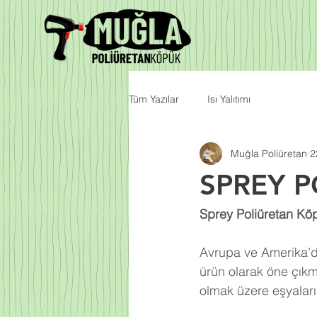
Tüm Yazılar
Isı Yalıtımı
Muğla Poliüretan
2
SPREY 
Sprey Poliüretan Kö
Avrupa ve Amerika’da
ürün olarak öne çıkm
olmak üzere eşyalarım