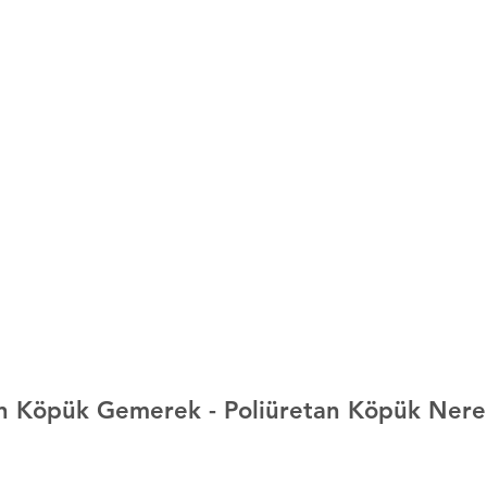
an Köpük Gemerek 
- Poliüretan Köpük Nere