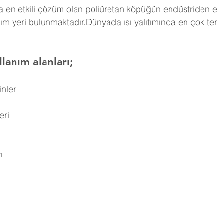
 en etkili çözüm olan poliüretan köpüğün endüstriden e
ım yeri bulunmaktadır.Dünyada ısı yalıtımında en çok ter
lanım alanları;
inler
eri
ı