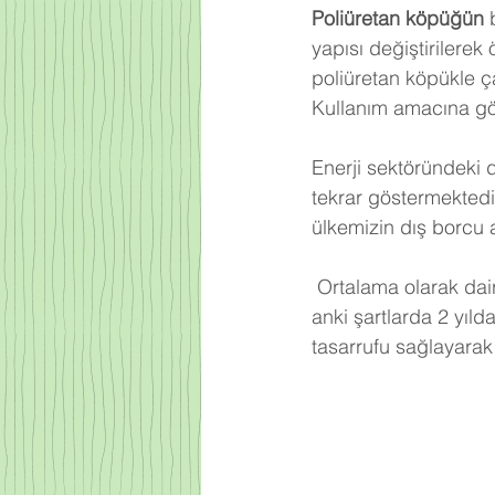
Poliüretan köpüğün
 
yapısı değiştirilerek
poliüretan köpükle ça
Kullanım amacına gör
Enerji sektöründeki 
tekrar göstermektedi
ülkemizin dış borcu 
Ortalama olarak dair
anki şartlarda 2 yıld
tasarrufu sağlayarak