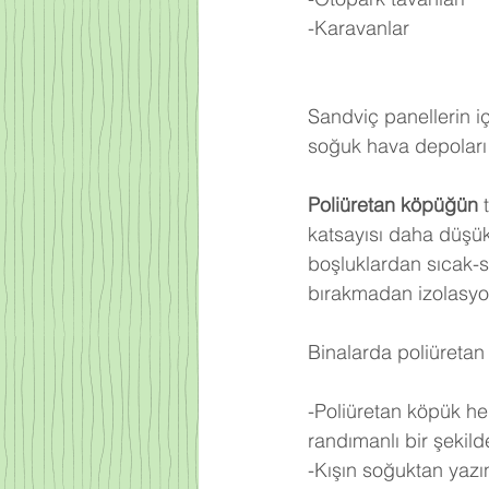
-Karavanlar
Sandviç panellerin iç
soğuk hava depoları 
Poliüretan köpüğün
 
katsayısı daha düşü
boşluklardan sıcak-
bırakmadan izolasyo
Binalarda poliüretan 
-Poliüretan köpük he
randımanlı bir şekilde 
-Kışın soğuktan yazı