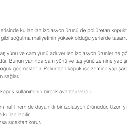
erisinde kullanılan izolasyon ürünü de poliüretan köpükt
gibi soğutma maliyetinin yüksek olduğu yerlerde tasarruf 
taş yünü ve cam yünü adı verilen izolasyon ürünlerine göre
ktür. Bunun yanında cam yünü ve taş yünü zemine yapışm
soğuk geçmektedir. Poliüretan köpük ise zemine yapışar
n sağlar.
köpük kullanımının birçok avantajı vardır;
m hafif hem de dayanıklı bir izolasyon ürünüdür. Uzun yı
kullanılabilir.
nsa sıcaktan korur.