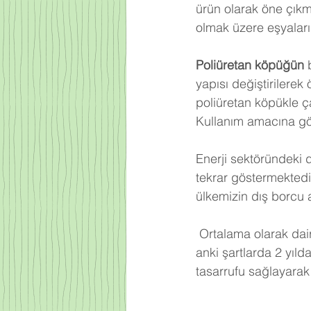
ürün olarak öne çıkm
olmak üzere eşyalarım
Poliüretan köpüğün
 
yapısı değiştirilerek
poliüretan köpükle ça
Kullanım amacına gör
Enerji sektöründeki 
tekrar göstermektedi
ülkemizin dış borcu 
Ortalama olarak dair
anki şartlarda 2 yıld
tasarrufu sağlayarak