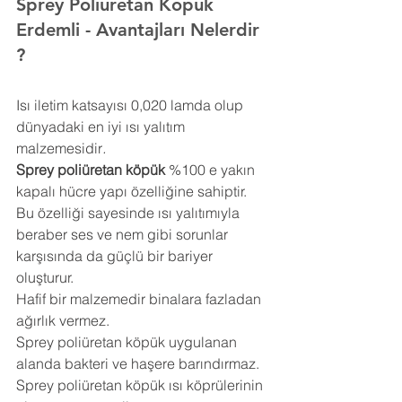
Sprey Poliüretan Köpük 
Erdemli 
- Avantajları Nelerdir 
?
Isı iletim katsayısı 0,020 lamda olup 
dünyadaki en iyi ısı yalıtım 
malzemesidir
.
Sprey poliüretan köpük
 %100 e yakın 
kapalı hücre yapı özelliğine sahiptir. 
Bu özelliği sayesinde ısı yalıtımıyla 
beraber ses ve nem gibi sorunlar 
karşısında da güçlü bir bariyer 
oluşturur.
Hafif bir malzemedir binalara fazladan 
ağırlık vermez.
Sprey poliüretan köpük uygulanan 
alanda bakteri ve haşere barındırmaz.
Sprey poliüretan köpük ısı köprülerinin 