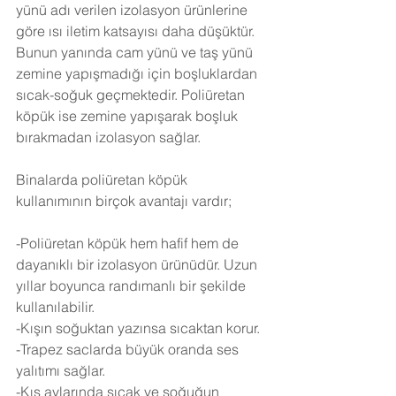
yünü adı verilen izolasyon ürünlerine 
göre ısı iletim katsayısı daha düşüktür. 
Bunun yanında cam yünü ve taş yünü 
zemine yapışmadığı için boşluklardan 
sıcak-soğuk geçmektedir. Poliüretan 
köpük ise zemine yapışarak boşluk 
bırakmadan izolasyon sağlar.
Binalarda poliüretan köpük 
kullanımının birçok avantajı vardır;
-Poliüretan köpük hem hafif hem de 
dayanıklı bir izolasyon ürünüdür. Uzun 
yıllar boyunca randımanlı bir şekilde 
kullanılabilir.
-Kışın soğuktan yazınsa sıcaktan korur.
-Trapez saclarda büyük oranda ses 
yalıtımı sağlar.
-Kış aylarında sıcak ve soğuğun 