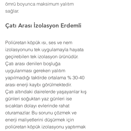
ömrü boyunca maksimum yalıtım 
sağlar.
Çatı Arası İzolasyon Erdemli
Poliüretan köpük ısı, ses ve nem 
izolasyonunu tek uygulamayla hayata 
geçirebilen tek izolasyon ürünüdür. 
Çatı arası denilen boşluğa 
uygulanması gereken yalıtım 
yapılmadığı taktirde ortalama % 30-40 
arası enerji kaybı görülmektedir.
Çatı altındaki dairelerde yaşayanlar kış 
günleri soğuktan yaz günleri ise 
sıcaktan dolayı evlerinde rahat 
oturamazlar. Bu sorunu çözmek ve 
enerji maliyetlerini düşürmek için 
poliüretan köpük izolasyonu yaptırmak 