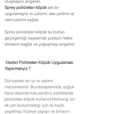
oluşmasını engeller.
Sprey poliüretan köpük
 tek bir 
uygulamayla 
ısı yalıtımı
, 
ses yalıtımı
 ve 
nem yalıtımı
 sağlar.
Sprey poliüretan köpük su buharı 
geçirgenliği sayesinde yüzeyin nefes 
almasını sağlar ve yoğuşmayı engeller.
 Neden Poliüretan Köpük Uygulaması 
Yaptırmalıyız ?
Dünyadaki en iyi ısı yalıtım 
malzemesidir. Buzdolaplarında, soğuk 
hava depolarında,sandviç panellerde 
poliüretan köpük kullanılır.Herhangi bir 
ek yeri bulunmadığı için ısı kaybı 
yaşatmaz.Yüzeye yapışır ve binanın 