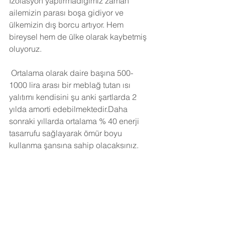
İzolasyon yaptırmadığımız zaman 
ailemizin parası boşa gidiyor ve 
ülkemizin dış borcu artıyor. Hem 
bireysel hem de ülke olarak kaybetmiş 
oluyoruz.
Ortalama olarak daire başına 500-
1000 lira arası bir meblağ tutan ısı 
yalıtımı kendisini şu anki şartlarda 2 
yılda amorti edebilmektedir.Daha 
sonraki yıllarda ortalama % 40 enerji 
tasarrufu sağlayarak ömür boyu 
kullanma şansına sahip olacaksınız. 