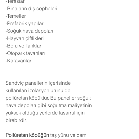
-Teraslar
-Binaların dış cepheleri
-Temeller
-Prefabrik yapılar
-Soğuk hava depoları
-Hayvan çiftlikleri
-Boru ve Tanklar
-Otopark tavanları
-Karavanlar
Sandviç panellerin içerisinde 
kullanılan izolasyon ürünü de 
poliüretan köpüktür. Bu paneller soğuk 
hava depoları gibi soğutma maliyetinin 
yüksek olduğu yerlerde tasarruf için 
birebirdir.
Poliüretan köpüğün
 taş yünü ve cam 