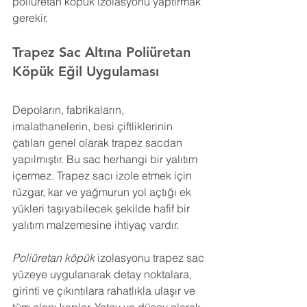
poliüretan köpük izolasyonu yaptırmak 
gerekir.
Trapez Sac Altına Poliüretan 
Köpük 
Eğil 
Uygulaması
Depoların, fabrikaların, 
imalathanelerin, besi çiftliklerinin 
çatıları genel olarak trapez sacdan 
yapılmıştır. Bu sac herhangi bir yalıtım 
içermez. Trapez sacı izole etmek için 
rüzgar, kar ve yağmurun yol açtığı ek 
yükleri taşıyabilecek şekilde hafif bir 
yalıtım malzemesine ihtiyaç vardır.
Poliüretan köpük
 izolasyonu trapez sac 
yüzeye uygulanarak detay noktalara, 
girinti ve çıkıntılara rahatlıkla ulaşır ve 