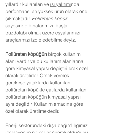
yıllardır kullanılan ve 
ısı yalıtımı
nda 
performansı en yüksek ürün olarak öne 
çıkmaktadır. 
Poliüretan köpük
sayesinde binalarımızı, başta 
buzdolabı olmak üzere eşyalarımızı, 
araçlarımızı izole edebilmekteyiz.
Poliüretan köpüğün
 birçok kullanım 
alanı vardır ve bu kullanım alanlarına 
göre kimyasal yapısı değiştirilerek özel 
olarak üretilirler. Örnek vermek 
gerekirse yataklarda kullanılan 
poliüretan köpükle çatılarda kullanılan 
poliüretan köpüğün kimyasal yapısı 
aynı değildir. Kullanım amacına göre 
özel olarak üretilmektedir.
Enerji sektöründeki dışa bağımlılığımız 
izolasyonun ne kadar önemli olduğunu 