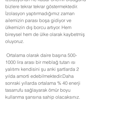
bizlere tekrar tekrar göstermektedir. 
İzolasyon yaptırmadığımız zaman 
ailemizin parası boşa gidiyor ve 
ülkemizin dış borcu artıyor. Hem 
bireysel hem de ülke olarak kaybetmiş 
oluyoruz.
Ortalama olarak daire başına 500-
1000 lira arası bir meblağ tutan ısı 
yalıtımı kendisini şu anki şartlarda 2 
yılda amorti edebilmektedir.Daha 
sonraki yıllarda ortalama % 40 enerji 
tasarrufu sağlayarak ömür boyu 
kullanma şansına sahip olacaksınız. 