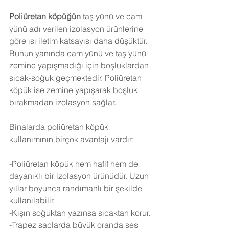
Poliüretan köpüğün
 taş yünü ve cam 
yünü adı verilen izolasyon ürünlerine 
göre ısı iletim katsayısı daha düşüktür. 
Bunun yanında cam yünü ve taş yünü 
zemine yapışmadığı için boşluklardan 
sıcak-soğuk geçmektedir. Poliüretan 
köpük ise zemine yapışarak boşluk 
bırakmadan izolasyon sağlar.
Binalarda poliüretan köpük 
kullanımının birçok avantajı vardır;
-Poliüretan köpük hem hafif hem de 
dayanıklı bir izolasyon ürünüdür. Uzun 
yıllar boyunca randımanlı bir şekilde 
kullanılabilir.
-Kışın soğuktan yazınsa sıcaktan korur.
-Trapez saclarda büyük oranda ses 