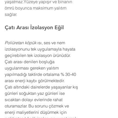
yaşatmaz.Yüzeye yapışır ve binanın 
ömrü boyunca maksimum yalıtım 
sağlar.
Çatı Arası İzolasyon 
Eğil
Poliüretan köpük
 ısı, ses ve nem 
izolasyonunu tek uygulamayla hayata 
geçirebilen tek izolasyon ürünüdür. 
Çatı arası denilen boşluğa 
uygulanması gereken yalıtım 
yapılmadığı taktirde ortalama % 30-40 
arası enerji kaybı görülmektedir.
Çatı altındaki dairelerde yaşayanlar kış 
günleri soğuktan yaz günleri ise 
sıcaktan dolayı evlerinde rahat 
oturamazlar. Bu sorunu çözmek ve 
enerji maliyetlerini düşürmek için 