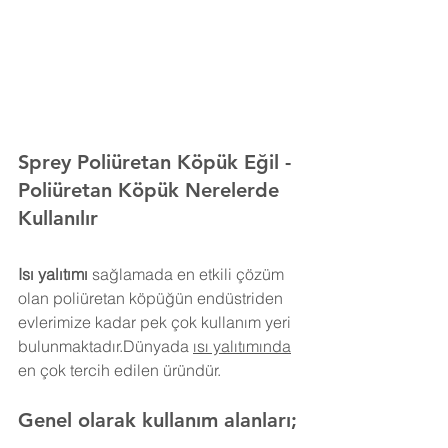
Sprey Poliüretan Köpük 
Eğil 
- 
Poliüretan Köpük Nerelerde 
Kullanılır
Isı yalıtımı
 sağlamada en etkili çözüm 
olan poliüretan köpüğün endüstriden 
evlerimize kadar pek çok kullanım yeri 
bulunmaktadır.Dünyada 
ısı yalıtımında
en çok tercih edilen üründür.
Genel olarak kullanım alanları;