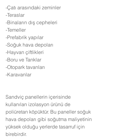
-Çatı arasındaki zeminler
-Teraslar
-Binaların dış cepheleri
-Temeller
-Prefabrik yapılar
-Soğuk hava depoları
-Hayvan çiftlikleri
-Boru ve Tanklar
-Otopark tavanları
-Karavanlar
Sandviç panellerin içerisinde 
kullanılan izolasyon ürünü de 
poliüretan köpüktür. Bu paneller soğuk 
hava depoları gibi soğutma maliyetinin 
yüksek olduğu yerlerde tasarruf için 
birebirdir.