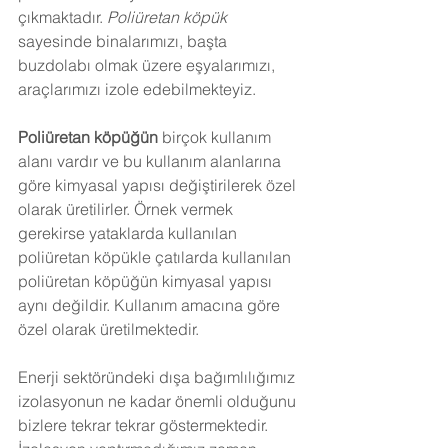
çıkmaktadır. 
Poliüretan köpük
sayesinde binalarımızı, başta 
buzdolabı olmak üzere eşyalarımızı, 
araçlarımızı izole edebilmekteyiz.
Poliüretan köpüğün
 birçok kullanım 
alanı vardır ve bu kullanım alanlarına 
göre kimyasal yapısı değiştirilerek özel 
olarak üretilirler. Örnek vermek 
gerekirse yataklarda kullanılan 
poliüretan köpükle çatılarda kullanılan 
poliüretan köpüğün kimyasal yapısı 
aynı değildir. Kullanım amacına göre 
özel olarak üretilmektedir.
Enerji sektöründeki dışa bağımlılığımız 
izolasyonun ne kadar önemli olduğunu 
bizlere tekrar tekrar göstermektedir. 