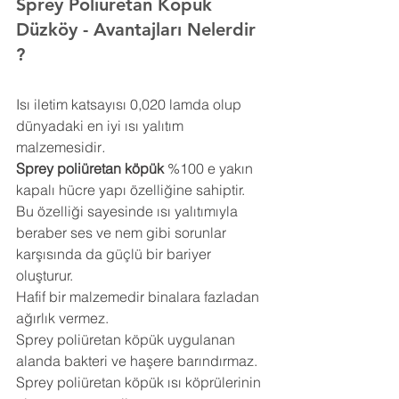
Sprey Poliüretan Köpük 
Düzköy 
- Avantajları Nelerdir 
?
Isı iletim katsayısı 0,020 lamda olup 
dünyadaki en iyi ısı yalıtım 
malzemesidir
.
Sprey poliüretan köpük
 %100 e yakın 
kapalı hücre yapı özelliğine sahiptir. 
Bu özelliği sayesinde ısı yalıtımıyla 
beraber ses ve nem gibi sorunlar 
karşısında da güçlü bir bariyer 
oluşturur.
Hafif bir malzemedir binalara fazladan 
ağırlık vermez.
Sprey poliüretan köpük uygulanan 
alanda bakteri ve haşere barındırmaz.
Sprey poliüretan köpük ısı köprülerinin 