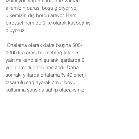
İzolasyon yaptırmadığımız zaman 
ailemizin parası boşa gidiyor ve 
ülkemizin dış borcu artıyor. Hem 
bireysel hem de ülke olarak kaybetmiş 
oluyoruz.
Ortalama olarak daire başına 500-
1000 lira arası bir meblağ tutan ısı 
yalıtımı kendisini şu anki şartlarda 2 
yılda amorti edebilmektedir.Daha 
sonraki yıllarda ortalama % 40 enerji 
tasarrufu sağlayarak ömür boyu 
kullanma şansına sahip olacaksınız. 