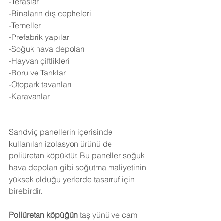
-Teraslar
-Binaların dış cepheleri
-Temeller
-Prefabrik yapılar
-Soğuk hava depoları
-Hayvan çiftlikleri
-Boru ve Tanklar
-Otopark tavanları
-Karavanlar
Sandviç panellerin içerisinde 
kullanılan izolasyon ürünü de 
poliüretan köpüktür. Bu paneller soğuk 
hava depoları gibi soğutma maliyetinin 
yüksek olduğu yerlerde tasarruf için 
birebirdir.
Poliüretan köpüğün
 taş yünü ve cam 