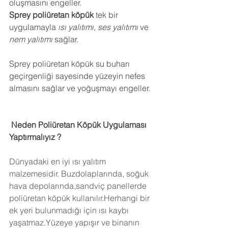
oluşmasını engeller.
Sprey poliüretan köpük
 tek bir 
uygulamayla 
ısı yalıtımı
, 
ses yalıtımı
 ve 
nem yalıtımı
 sağlar.
Sprey poliüretan köpük su buharı 
geçirgenliği sayesinde yüzeyin nefes 
almasını sağlar ve yoğuşmayı engeller.
 Neden Poliüretan Köpük Uygulaması 
Yaptırmalıyız ?
Dünyadaki en iyi ısı yalıtım 
malzemesidir. Buzdolaplarında, soğuk 
hava depolarında,sandviç panellerde 
poliüretan köpük kullanılır.Herhangi bir 
ek yeri bulunmadığı için ısı kaybı 
yaşatmaz.Yüzeye yapışır ve binanın 