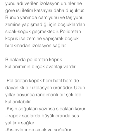
yünü adı verilen izolasyon ürünlerine 
göre ısı iletim katsayısı daha düşüktür. 
Bunun yanında cam yünü ve taş yünü 
zemine yapışmadığı için boşluklardan 
sıcak-soğuk geçmektedir. Poliüretan 
köpük ise zemine yapışarak boşluk 
bırakmadan izolasyon sağlar.
Binalarda poliüretan köpük 
kullanımının birçok avantajı vardır;
-Poliüretan köpük hem hafif hem de 
dayanıklı bir izolasyon ürünüdür. Uzun 
yıllar boyunca randımanlı bir şekilde 
kullanılabilir.
-Kışın soğuktan yazınsa sıcaktan korur.
-Trapez saclarda büyük oranda ses 
yalıtımı sağlar.
-Kış aylarında sıcak ve soğuğun 