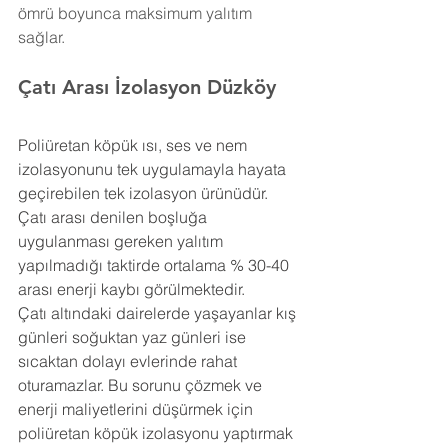
ömrü boyunca maksimum yalıtım 
sağlar.
Çatı Arası İzolasyon Düzköy
Poliüretan köpük ısı, ses ve nem 
izolasyonunu tek uygulamayla hayata 
geçirebilen tek izolasyon ürünüdür. 
Çatı arası denilen boşluğa 
uygulanması gereken yalıtım 
yapılmadığı taktirde ortalama % 30-40 
arası enerji kaybı görülmektedir.
Çatı altındaki dairelerde yaşayanlar kış 
günleri soğuktan yaz günleri ise 
sıcaktan dolayı evlerinde rahat 
oturamazlar. Bu sorunu çözmek ve 
enerji maliyetlerini düşürmek için 
poliüretan köpük izolasyonu yaptırmak 