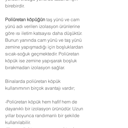
birebirdir.
Poliüretan köpüğün
 taş yünü ve cam 
yünü adı verilen izolasyon ürünlerine 
göre ısı iletim katsayısı daha düşüktür. 
Bunun yanında cam yünü ve taş yünü 
zemine yapışmadığı için boşluklardan 
sıcak-soğuk geçmektedir. Poliüretan 
köpük ise zemine yapışarak boşluk 
bırakmadan izolasyon sağlar.
Binalarda poliüretan köpük 
kullanımının birçok avantajı vardır;
-Poliüretan köpük hem hafif hem de 
dayanıklı bir izolasyon ürünüdür. Uzun 
yıllar boyunca randımanlı bir şekilde 
kullanılabilir.