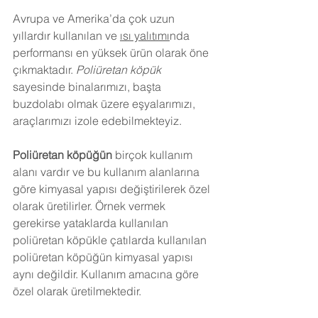
Avrupa ve Amerika’da çok uzun 
yıllardır kullanılan ve 
ısı yalıtımı
nda 
performansı en yüksek ürün olarak öne 
çıkmaktadır. 
Poliüretan köpük
sayesinde binalarımızı, başta 
buzdolabı olmak üzere eşyalarımızı, 
araçlarımızı izole edebilmekteyiz.
Poliüretan köpüğün
 birçok kullanım 
alanı vardır ve bu kullanım alanlarına 
göre kimyasal yapısı değiştirilerek özel 
olarak üretilirler. Örnek vermek 
gerekirse yataklarda kullanılan 
poliüretan köpükle çatılarda kullanılan 
poliüretan köpüğün kimyasal yapısı 
aynı değildir. Kullanım amacına göre 
özel olarak üretilmektedir.