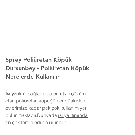
Sprey Poliüretan Köpük 
Dursunbey
- Poliüretan Köpük 
Nerelerde Kullanılır
Isı yalıtımı
 sağlamada en etkili çözüm 
olan poliüretan köpüğün endüstriden 
evlerimize kadar pek çok kullanım yeri 
bulunmaktadır.Dünyada 
ısı yalıtımında
en çok tercih edilen üründür.