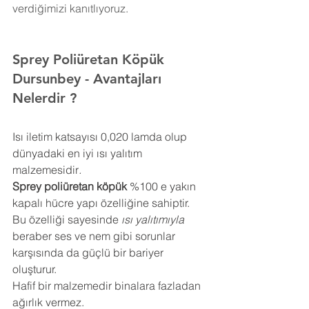
verdiğimizi kanıtlıyoruz.
Sprey Poliüretan Köpük 
Dursunbey
- Avantajları 
Nelerdir ?
Isı iletim katsayısı 0,020 lamda olup 
dünyadaki en iyi ısı yalıtım 
malzemesidir
.
Sprey poliüretan köpük
 %100 e yakın 
kapalı hücre yapı özelliğine sahiptir. 
Bu özelliği sayesinde 
ısı yalıtımıyla
beraber ses ve nem gibi sorunlar 
karşısında da güçlü bir bariyer 
oluşturur.
Hafif bir malzemedir binalara fazladan 
ağırlık vermez.