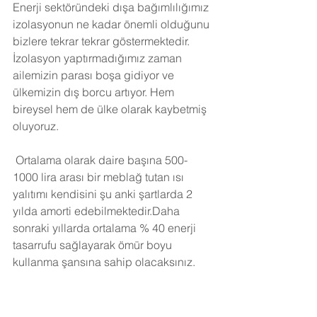
Enerji sektöründeki dışa bağımlılığımız 
izolasyonun ne kadar önemli olduğunu 
bizlere tekrar tekrar göstermektedir. 
İzolasyon yaptırmadığımız zaman 
ailemizin parası boşa gidiyor ve 
ülkemizin dış borcu artıyor. Hem 
bireysel hem de ülke olarak kaybetmiş 
oluyoruz.
Ortalama olarak daire başına 500-
1000 lira arası bir meblağ tutan ısı 
yalıtımı kendisini şu anki şartlarda 2 
yılda amorti edebilmektedir.Daha 
sonraki yıllarda ortalama % 40 enerji 
tasarrufu sağlayarak ömür boyu 
kullanma şansına sahip olacaksınız. 