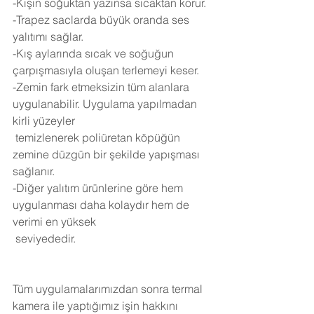
-Kışın soğuktan yazınsa sıcaktan korur.
-Trapez saclarda büyük oranda ses 
yalıtımı sağlar.
-Kış aylarında sıcak ve soğuğun 
çarpışmasıyla oluşan terlemeyi keser.
-Zemin fark etmeksizin tüm alanlara 
uygulanabilir. Uygulama yapılmadan 
kirli yüzeyler 
 temizlenerek poliüretan köpüğün 
zemine düzgün bir şekilde yapışması 
sağlanır.
-Diğer yalıtım ürünlerine göre hem 
uygulanması daha kolaydır hem de 
verimi en yüksek 
 seviyededir.
Tüm uygulamalarımızdan sonra termal 
kamera ile yaptığımız işin hakkını 