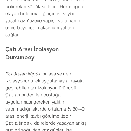
poliüretan köpük kullanılır.Herhangi bir 
ek yeri bulunmadığı için ısı kaybı 
yaşatmaz.Yüzeye yapışır ve binanın 
ömrü boyunca maksimum yalıtım 
sağlar.
Çatı Arası İzolasyon 
Dursunbey
Poliüretan köpük
 ısı, ses ve nem 
izolasyonunu tek uygulamayla hayata 
geçirebilen tek izolasyon ürünüdür. 
Çatı arası denilen boşluğa 
uygulanması gereken yalıtım 
yapılmadığı taktirde ortalama % 30-40 
arası enerji kaybı görülmektedir.
Çatı altındaki dairelerde yaşayanlar kış 
günleri soğuktan yaz günleri ise 