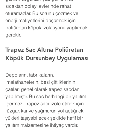
sıcaktan dolayı evlerinde rahat 
oturamazlar. Bu sorunu çözmek ve 
enerji maliyetlerini düşürmek için 
poliüretan köpük izolasyonu yaptırmak 
gerekir.
Trapez Sac Altına Poliüretan 
Köpük 
Dursunbey 
Uygulaması
Depoların, fabrikaların, 
imalathanelerin, besi çiftliklerinin 
çatıları genel olarak trapez sacdan 
yapılmıştır. Bu sac herhangi bir yalıtım 
içermez. Trapez sacı izole etmek için 
rüzgar, kar ve yağmurun yol açtığı ek 
yükleri taşıyabilecek şekilde hafif bir 
yalıtım malzemesine ihtiyaç vardır.