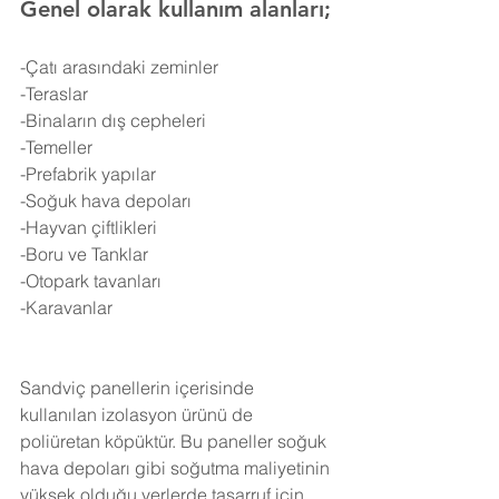
Genel olarak kullanım alanları;
-Çatı arasındaki zeminler
-Teraslar
-Binaların dış cepheleri
-Temeller
-Prefabrik yapılar
-Soğuk hava depoları
-Hayvan çiftlikleri
-Boru ve Tanklar
-Otopark tavanları
-Karavanlar
Sandviç panellerin içerisinde 
kullanılan izolasyon ürünü de 
poliüretan köpüktür. Bu paneller soğuk 
hava depoları gibi soğutma maliyetinin 
yüksek olduğu yerlerde tasarruf için 