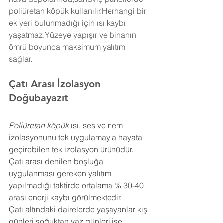
poliüretan köpük kullanılır.Herhangi bir 
ek yeri bulunmadığı için ısı kaybı 
yaşatmaz.Yüzeye yapışır ve binanın 
ömrü boyunca maksimum yalıtım 
sağlar.
Çatı Arası İzolasyon 
Doğubayazıt
Poliüretan köpük
 ısı, ses ve nem 
izolasyonunu tek uygulamayla hayata 
geçirebilen tek izolasyon ürünüdür. 
Çatı arası denilen boşluğa 
uygulanması gereken yalıtım 
yapılmadığı taktirde ortalama % 30-40 
arası enerji kaybı görülmektedir.
Çatı altındaki dairelerde yaşayanlar kış 
günleri soğuktan yaz günleri ise 