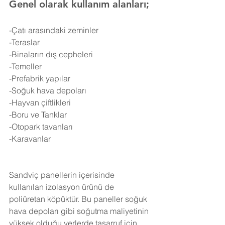
Genel olarak kullanım alanları;
-Çatı arasındaki zeminler
-Teraslar
-Binaların dış cepheleri
-Temeller
-Prefabrik yapılar
-Soğuk hava depoları
-Hayvan çiftlikleri
-Boru ve Tanklar
-Otopark tavanları
-Karavanlar
Sandviç panellerin içerisinde 
kullanılan izolasyon ürünü de 
poliüretan köpüktür. Bu paneller soğuk 
hava depoları gibi soğutma maliyetinin 
yüksek olduğu yerlerde tasarruf için 