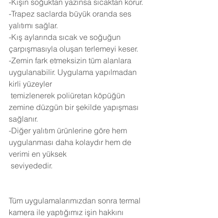
-Kışın soğuktan yazınsa sıcaktan korur.
-Trapez saclarda büyük oranda ses 
yalıtımı sağlar.
-Kış aylarında sıcak ve soğuğun 
çarpışmasıyla oluşan terlemeyi keser.
-Zemin fark etmeksizin tüm alanlara 
uygulanabilir. Uygulama yapılmadan 
kirli yüzeyler 
 temizlenerek poliüretan köpüğün 
zemine düzgün bir şekilde yapışması 
sağlanır.
-Diğer yalıtım ürünlerine göre hem 
uygulanması daha kolaydır hem de 
verimi en yüksek 
 seviyededir.
Tüm uygulamalarımızdan sonra termal 
kamera ile yaptığımız işin hakkını 