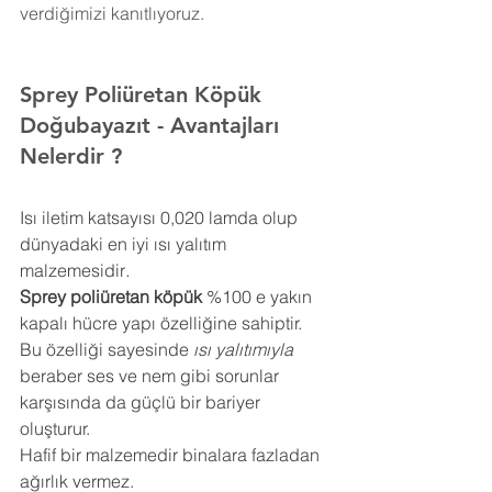
verdiğimizi kanıtlıyoruz.
Sprey Poliüretan Köpük 
Doğubayazıt
- Avantajları 
Nelerdir ?
Isı iletim katsayısı 0,020 lamda olup 
dünyadaki en iyi ısı yalıtım 
malzemesidir
.
Sprey poliüretan köpük
 %100 e yakın 
kapalı hücre yapı özelliğine sahiptir. 
Bu özelliği sayesinde 
ısı yalıtımıyla
beraber ses ve nem gibi sorunlar 
karşısında da güçlü bir bariyer 
oluşturur.
Hafif bir malzemedir binalara fazladan 
ağırlık vermez.