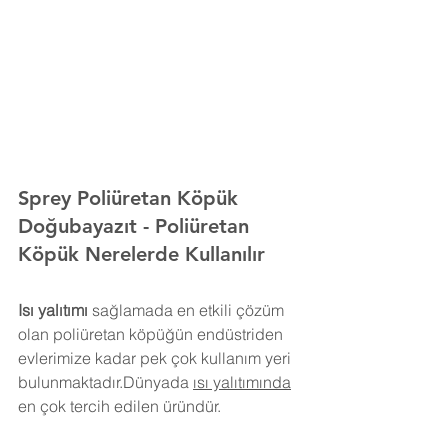
Sprey Poliüretan Köpük 
Doğubayazıt 
- Poliüretan 
Köpük Nerelerde Kullanılır
Isı yalıtımı
 sağlamada en etkili çözüm 
olan poliüretan köpüğün endüstriden 
evlerimize kadar pek çok kullanım yeri 
bulunmaktadır.Dünyada 
ısı yalıtımında
en çok tercih edilen üründür.