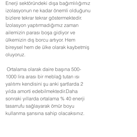
Enerji sektöründeki dışa bağımlılığımız 
izolasyonun ne kadar önemli olduğunu 
bizlere tekrar tekrar göstermektedir. 
İzolasyon yaptırmadığımız zaman 
ailemizin parası boşa gidiyor ve 
ülkemizin dış borcu artıyor. Hem 
bireysel hem de ülke olarak kaybetmiş 
oluyoruz.
Ortalama olarak daire başına 500-
1000 lira arası bir meblağ tutan ısı 
yalıtımı kendisini şu anki şartlarda 2 
yılda amorti edebilmektedir.Daha 
sonraki yıllarda ortalama % 40 enerji 
tasarrufu sağlayarak ömür boyu 
kullanma şansına sahip olacaksınız. 