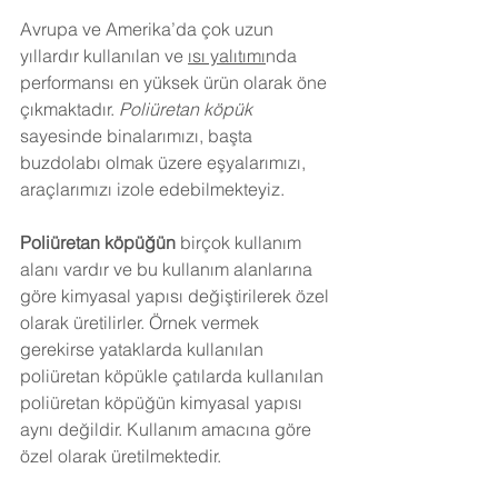
Avrupa ve Amerika’da çok uzun 
yıllardır kullanılan ve 
ısı yalıtımı
nda 
performansı en yüksek ürün olarak öne 
çıkmaktadır. 
Poliüretan köpük
sayesinde binalarımızı, başta 
buzdolabı olmak üzere eşyalarımızı, 
araçlarımızı izole edebilmekteyiz.
Poliüretan köpüğün
 birçok kullanım 
alanı vardır ve bu kullanım alanlarına 
göre kimyasal yapısı değiştirilerek özel 
olarak üretilirler. Örnek vermek 
gerekirse yataklarda kullanılan 
poliüretan köpükle çatılarda kullanılan 
poliüretan köpüğün kimyasal yapısı 
aynı değildir. Kullanım amacına göre 
özel olarak üretilmektedir.