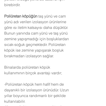
birebirdir.
Poliüretan köpüğün
 taş yünü ve cam 
yünü adı verilen izolasyon ürünlerine 
göre ısı iletim katsayısı daha düşüktür. 
Bunun yanında cam yünü ve taş yünü 
zemine yapışmadığı için boşluklardan 
sıcak-soğuk geçmektedir. Poliüretan 
köpük ise zemine yapışarak boşluk 
bırakmadan izolasyon sağlar.
Binalarda poliüretan köpük 
kullanımının birçok avantajı vardır;
-Poliüretan köpük hem hafif hem de 
dayanıklı bir izolasyon ürünüdür. Uzun 
yıllar boyunca randımanlı bir şekilde 
kullanılabilir.