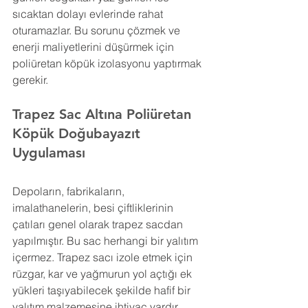
sıcaktan dolayı evlerinde rahat 
oturamazlar. Bu sorunu çözmek ve 
enerji maliyetlerini düşürmek için 
poliüretan köpük izolasyonu yaptırmak 
gerekir.
Trapez Sac Altına Poliüretan 
Köpük 
Doğubayazıt 
Uygulaması
Depoların, fabrikaların, 
imalathanelerin, besi çiftliklerinin 
çatıları genel olarak trapez sacdan 
yapılmıştır. Bu sac herhangi bir yalıtım 
içermez. Trapez sacı izole etmek için 
rüzgar, kar ve yağmurun yol açtığı ek 
yükleri taşıyabilecek şekilde hafif bir 
yalıtım malzemesine ihtiyaç vardır.