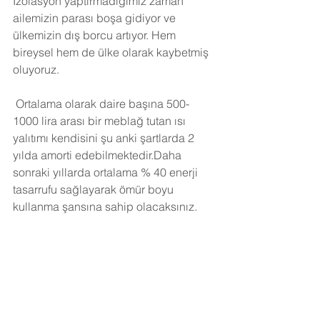
İzolasyon yaptırmadığımız zaman 
ailemizin parası boşa gidiyor ve 
ülkemizin dış borcu artıyor. Hem 
bireysel hem de ülke olarak kaybetmiş 
oluyoruz.
Ortalama olarak daire başına 500-
1000 lira arası bir meblağ tutan ısı 
yalıtımı kendisini şu anki şartlarda 2 
yılda amorti edebilmektedir.Daha 
sonraki yıllarda ortalama % 40 enerji 
tasarrufu sağlayarak ömür boyu 
kullanma şansına sahip olacaksınız. 