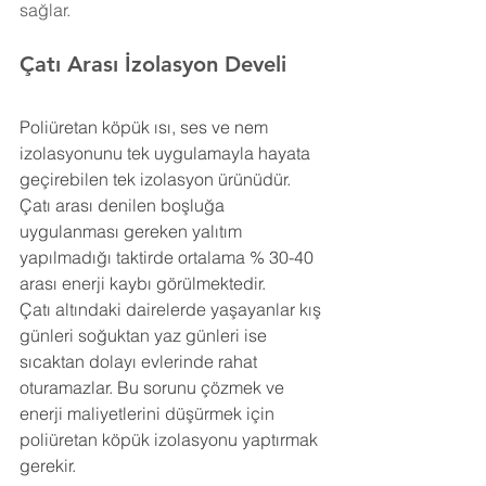
sağlar.
Çatı Arası İzolasyon Develi
Poliüretan köpük ısı, ses ve nem 
izolasyonunu tek uygulamayla hayata 
geçirebilen tek izolasyon ürünüdür. 
Çatı arası denilen boşluğa 
uygulanması gereken yalıtım 
yapılmadığı taktirde ortalama % 30-40 
arası enerji kaybı görülmektedir.
Çatı altındaki dairelerde yaşayanlar kış 
günleri soğuktan yaz günleri ise 
sıcaktan dolayı evlerinde rahat 
oturamazlar. Bu sorunu çözmek ve 
enerji maliyetlerini düşürmek için 
poliüretan köpük izolasyonu yaptırmak 
gerekir.