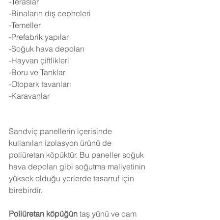
-Teraslar
-Binaların dış cepheleri
-Temeller
-Prefabrik yapılar
-Soğuk hava depoları
-Hayvan çiftlikleri
-Boru ve Tanklar
-Otopark tavanları
-Karavanlar
Sandviç panellerin içerisinde 
kullanılan izolasyon ürünü de 
poliüretan köpüktür. Bu paneller soğuk 
hava depoları gibi soğutma maliyetinin 
yüksek olduğu yerlerde tasarruf için 
birebirdir.
Poliüretan köpüğün
 taş yünü ve cam 