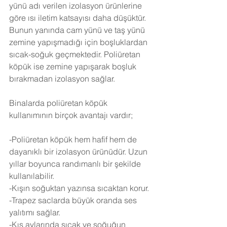
yünü adı verilen izolasyon ürünlerine 
göre ısı iletim katsayısı daha düşüktür. 
Bunun yanında cam yünü ve taş yünü 
zemine yapışmadığı için boşluklardan 
sıcak-soğuk geçmektedir. Poliüretan 
köpük ise zemine yapışarak boşluk 
bırakmadan izolasyon sağlar.
Binalarda poliüretan köpük 
kullanımının birçok avantajı vardır;
-Poliüretan köpük hem hafif hem de 
dayanıklı bir izolasyon ürünüdür. Uzun 
yıllar boyunca randımanlı bir şekilde 
kullanılabilir.
-Kışın soğuktan yazınsa sıcaktan korur.
-Trapez saclarda büyük oranda ses 
yalıtımı sağlar.
-Kış aylarında sıcak ve soğuğun 