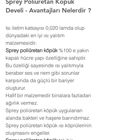
Sprey Poliüretan Köpük 
Develi 
- Avantajları Nelerdir ?
Isı iletim katsayısı 0,020 lamda olup 
dünyadaki en iyi ısı yalıtım 
malzemesidir
.
Sprey poliüretan köpük
 %100 e yakın 
kapalı hücre yapı özelliğine sahiptir. 
Bu özelliği sayesinde ısı yalıtımıyla 
beraber ses ve nem gibi sorunlar 
karşısında da güçlü bir bariyer 
oluşturur.
Hafif bir malzemedir binalara fazladan 
ağırlık vermez.
Sprey poliüretan köpük uygulanan 
alanda bakteri ve haşere barındırmaz.
Sprey poliüretan köpük ısı köprülerinin 
oluşmasını engeller.