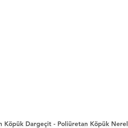
n Köpük Dargeçit 
- Poliüretan Köpük Nere