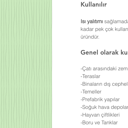
Kullanılır
Isı yalıtımı
 sağlamada
kadar pek çok kullan
üründür.
Genel olarak kul
-Çatı arasındaki zem
-Teraslar
-Binaların dış cephel
-Temeller
-Prefabrik yapılar
-Soğuk hava depolar
-Hayvan çiftlikleri
-Boru ve Tanklar