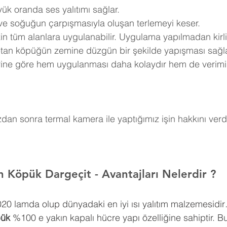
ük oranda ses yalıtımı sağlar.
 ve soğuğun çarpışmasıyla oluşan terlemeyi keser.
in tüm alanlara uygulanabilir. Uygulama yapılmadan kirli
retan köpüğün zemine düzgün bir şekilde yapışması sağla
erine göre hem uygulanması daha kolaydır hem de verimi
an sonra termal kamera ile yaptığımız işin hakkını verdi
n Köpük Dargeçit 
- Avantajları Nelerdir ?
0,020 lamda olup dünyadaki en iyi ısı yalıtım malzemesidir
pük
 %100 e yakın kapalı hücre yapı özelliğine sahiptir. Bu