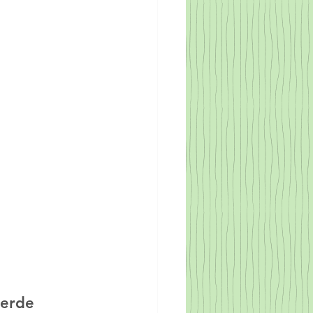
lerde 