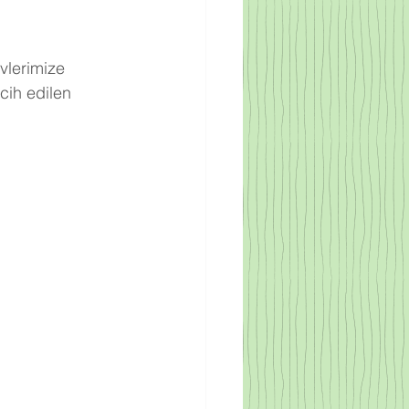
vlerimize 
cih edilen 