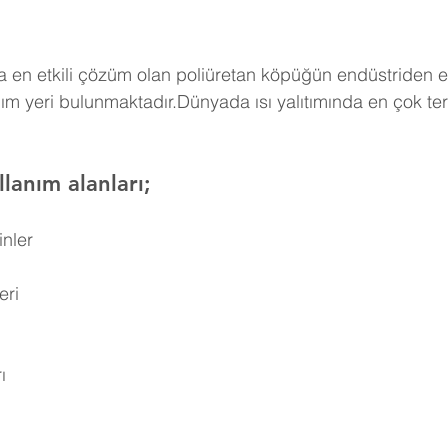
 en etkili çözüm olan poliüretan köpüğün endüstriden e
ım yeri bulunmaktadır.Dünyada ısı yalıtımında en çok ter
lanım alanları;
inler
eri
ı