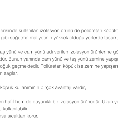
erisinde kullanılan izolasyon ürünü de poliüretan köpükt
gibi soğutma maliyetinin yüksek olduğu yerlerde tasarruf 
taş yünü ve cam yünü adı verilen izolasyon ürünlerine göre
ktür. Bunun yanında cam yünü ve taş yünü zemine yapışm
soğuk geçmektedir. Poliüretan köpük ise zemine yapışar
n sağlar.
köpük kullanımının birçok avantajı vardır;
m hafif hem de dayanıklı bir izolasyon ürünüdür. Uzun yı
kullanılabilir.
nsa sıcaktan korur.