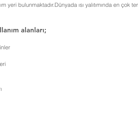
ım yeri bulunmaktadır.Dünyada ısı yalıtımında en çok ter
lanım alanları;
inler
eri
ı