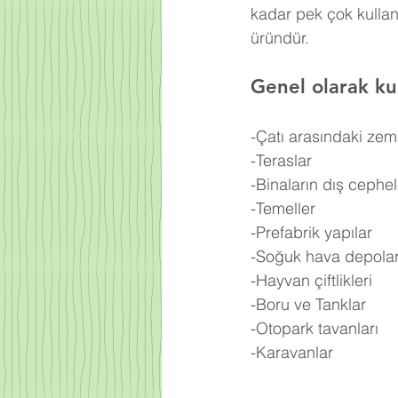
kadar pek çok kullan
üründür.
Genel olarak kul
-Çatı arasındaki zem
-Teraslar
-Binaların dış cephel
-Temeller
-Prefabrik yapılar
-Soğuk hava depolar
-Hayvan çiftlikleri
-Boru ve Tanklar
-Otopark tavanları
-Karavanlar