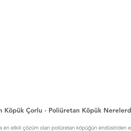
n Köpük Çorlu 
- Poliüretan Köpük Nerelerde
 en etkili çözüm olan poliüretan köpüğün endüstriden e