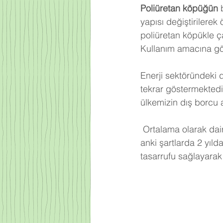
Poliüretan köpüğün
 
yapısı değiştirilerek
poliüretan köpükle ça
Kullanım amacına gör
Enerji sektöründeki 
tekrar göstermektedi
ülkemizin dış borcu 
Ortalama olarak dair
anki şartlarda 2 yıld
tasarrufu sağlayarak