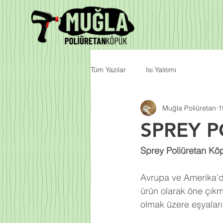
Tüm Yazılar
Isı Yalıtımı
Muğla Poliüretan
1
SPREY 
Sprey Poliüretan Köp
Avrupa ve Amerika’da
ürün olarak öne çıkm
olmak üzere eşyalarım