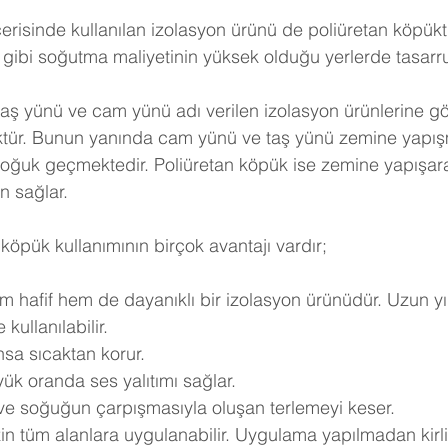
erisinde kullanılan izolasyon ürünü de poliüretan köpükt
gibi soğutma maliyetinin yüksek olduğu yerlerde tasarruf 
taş yünü ve cam yünü adı verilen izolasyon ürünlerine göre
ktür. Bunun yanında cam yünü ve taş yünü zemine yapışm
soğuk geçmektedir. Poliüretan köpük ise zemine yapışar
n sağlar.
köpük kullanımının birçok avantajı vardır;
m hafif hem de dayanıklı bir izolasyon ürünüdür. Uzun yı
kullanılabilir.
nsa sıcaktan korur.
ük oranda ses yalıtımı sağlar.
 ve soğuğun çarpışmasıyla oluşan terlemeyi keser.
in tüm alanlara uygulanabilir. Uygulama yapılmadan kirli