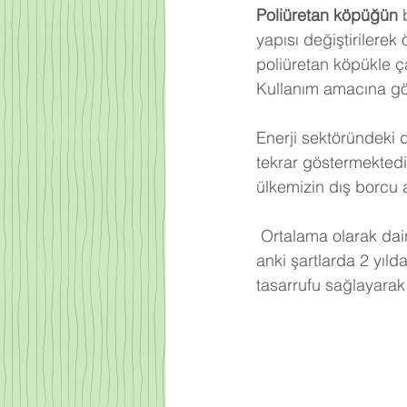
Poliüretan köpüğün
 
yapısı değiştirilerek
poliüretan köpükle ça
Kullanım amacına gör
Enerji sektöründeki 
tekrar göstermektedi
ülkemizin dış borcu 
Ortalama olarak dair
anki şartlarda 2 yıld
tasarrufu sağlayarak