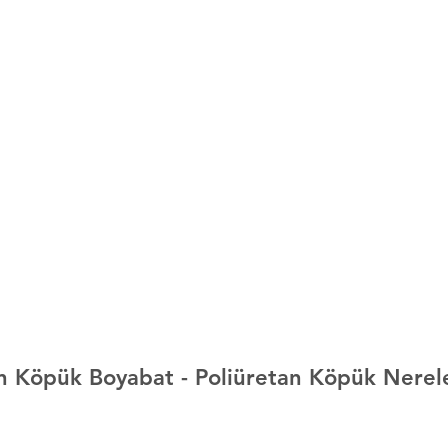
an Köpük Boyabat 
- Poliüretan Köpük Nerel