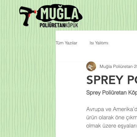
Tüm Yazılar
Isı Yalıtımı
Muğla Poliüretan
2
SPREY 
Sprey Poliüretan Kö
Avrupa ve Amerika’da
ürün olarak öne çıkm
olmak üzere eşyalarım