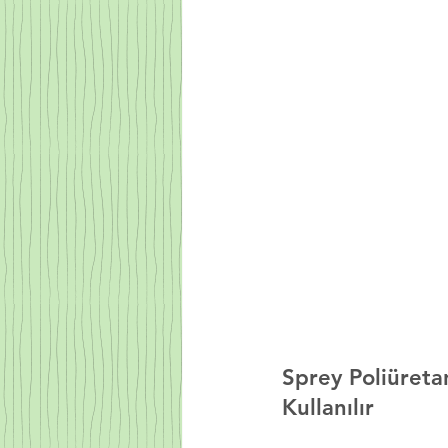
Sprey Poliüret
Kullanılır