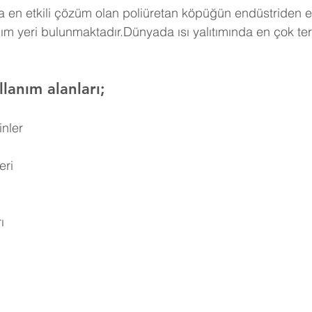
 en etkili çözüm olan poliüretan köpüğün endüstriden e
ım yeri bulunmaktadır.Dünyada ısı yalıtımında en çok ter
lanım alanları;
inler
eri
ı