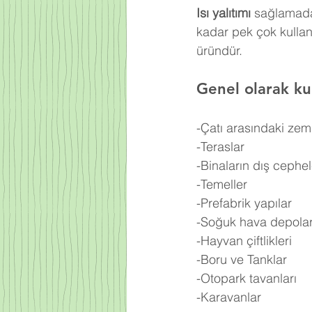
Isı yalıtımı
 sağlamada
kadar pek çok kullan
üründür.
Genel olarak kul
-Çatı arasındaki zem
-Teraslar
-Binaların dış cephel
-Temeller
-Prefabrik yapılar
-Soğuk hava depolar
-Hayvan çiftlikleri
-Boru ve Tanklar
-Otopark tavanları
-Karavanlar