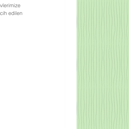
vlerimize 
cih edilen 