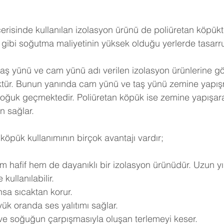
erisinde kullanılan izolasyon ürünü de poliüretan köpükt
gibi soğutma maliyetinin yüksek olduğu yerlerde tasarruf 
taş yünü ve cam yünü adı verilen izolasyon ürünlerine göre
ktür. Bunun yanında cam yünü ve taş yünü zemine yapışm
soğuk geçmektedir. Poliüretan köpük ise zemine yapışar
n sağlar.
köpük kullanımının birçok avantajı vardır;
m hafif hem de dayanıklı bir izolasyon ürünüdür. Uzun yı
kullanılabilir.
nsa sıcaktan korur.
ük oranda ses yalıtımı sağlar.
 ve soğuğun çarpışmasıyla oluşan terlemeyi keser.